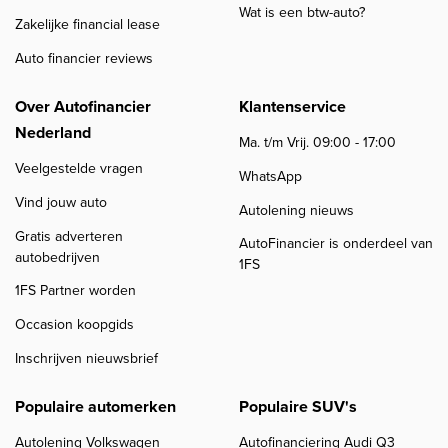
Wat is een btw-auto?
Zakelijke financial lease
Auto financier reviews
Over Autofinancier
Klantenservice
Nederland
Ma. t/m Vrij. 09:00 - 17:00
Veelgestelde vragen
WhatsApp
Vind jouw auto
Autolening nieuws
Gratis adverteren
AutoFinancier is onderdeel van
autobedrijven
1FS
1FS Partner worden
Occasion koopgids
Inschrijven nieuwsbrief
Populaire automerken
Populaire SUV's
Autolening Volkswagen
Autofinanciering Audi Q3