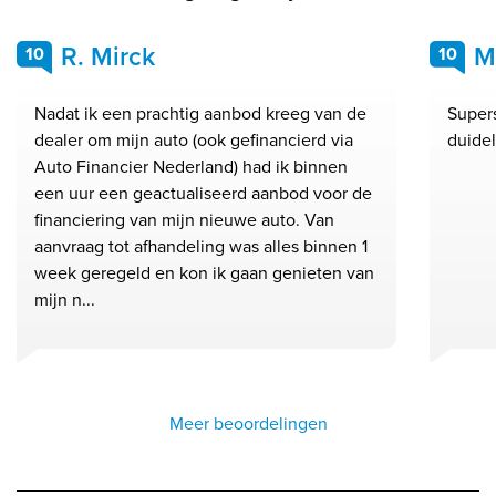
R. Mirck
M
10
10
Nadat ik een prachtig aanbod kreeg van de
Supers
dealer om mijn auto (ook gefinancierd via
duidel
Auto Financier Nederland) had ik binnen
een uur een geactualiseerd aanbod voor de
financiering van mijn nieuwe auto. Van
aanvraag tot afhandeling was alles binnen 1
week geregeld en kon ik gaan genieten van
mijn n...
Meer beoordelingen