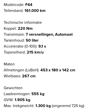
Modelcode:
F44
Tellerstand:
161.000 km
Technische informatie
Koppel:
220 Nm
Transmissie:
7 versnellingen, Automaat
Tankinhoud:
50 liter
Acceleratie (0-100):
9,1 s
Topsnelheid:
215 km/u
Maten
Afmetingen (LxBxH):
453 x 180 x 142 cm
Wielbasis:
267 cm
Gewichten
Laadvermogen:
555 kg
GVW:
1.905 kg
Max. trekgewicht:
1.300 kg
(ongeremd 725 kg)