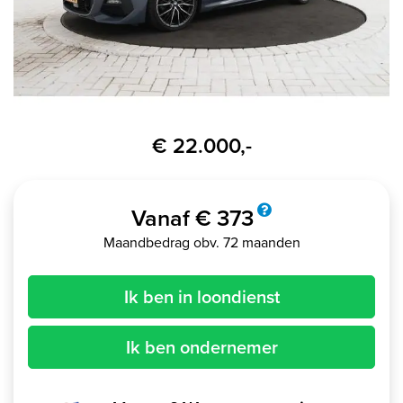
€ 22.000,-
Vanaf € 373
Maandbedrag obv. 72 maanden
Ik ben in loondienst
Ik ben ondernemer