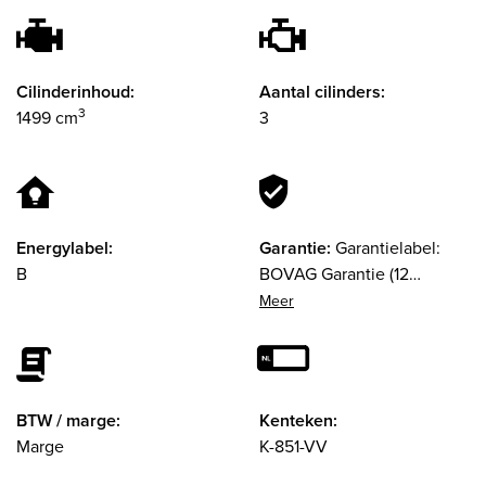
Cilinderinhoud:
Aantal cilinders:
3
1499 cm
3
Energylabel:
Garantie:
Garantielabel:
B
BOVAG Garantie (12
maanden)
BTW / marge:
Kenteken:
Marge
K-851-VV