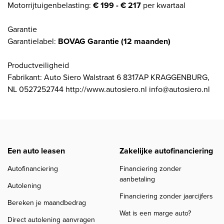
Motorrijtuigenbelasting:
€ 199 - € 217
per kwartaal
Garantie
Garantielabel:
BOVAG Garantie (12 maanden)
Productveiligheid
Fabrikant: Auto Siero Walstraat 6 8317AP KRAGGENBURG,
NL 0527252744 http://www.autosiero.nl info@autosiero.nl
Een auto leasen
Zakelijke autofinanciering
Autofinanciering
Financiering zonder
aanbetaling
Autolening
Financiering zonder jaarcijfers
Bereken je maandbedrag
Wat is een marge auto?
Direct autolening aanvragen