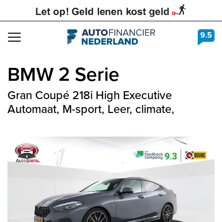
9.5
Navigation
BMW
2 Serie
Gran Coupé 218i High Executive
Automaat, M-sport, Leer, climate,