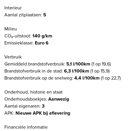
Interieur
Aantal zitplaatsen:
5
Milieu
CO₂-uitstoot:
140 g/km
Emissieklasse:
Euro 6
Verbruik
Gemiddeld brandstofverbruik:
5,1 l/100km
(1 op 19,6)
Brandstofverbruik in de stad:
6,3 l/100km
(1 op 15,9)
Brandstofverbruik op de snelweg:
4,4 l/100km
(1 op 22,7)
Onderhoud, historie en staat
Onderhoudsboekjes:
Aanwezig
Aantal eigenaren:
3
APK:
Nieuwe APK bij aflevering
Financiële informatie