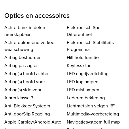
Opties en accessoires
Achterbank in delen
Elektronisch Sper
neerklapbaar
Differentieel
Achteropkomend verkeer
Elektronisch Stabiliteits
waarschuwing
Programma
Airbag bestuurder
Hill hold functie
Airbag passagier
Keyless start
Airbag(s) hoofd achter
LED dagrijverlichting
Airbag(s) hoofd voor
LED koplampen
Airbag(s) side voor
LED mistlampen
Alarm klasse 3
Lederen bekleding
Anti Blokkeer Systeem
Lichtmetalen velgen 16"
Anti doorSlip Regeling
Multimedia-voorbereiding
Apple Carplay/Android Auto
Navigatiesysteem full map