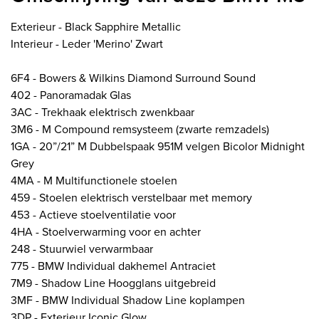
Exterieur - Black Sapphire Metallic
Interieur - Leder 'Merino' Zwart
6F4 - Bowers & Wilkins Diamond Surround Sound
402 - Panoramadak Glas
3AC - Trekhaak elektrisch zwenkbaar
3M6 - M Compound remsysteem (zwarte remzadels)
1GA - 20”/21” M Dubbelspaak 951M velgen Bicolor Midnight
Grey
4MA - M Multifunctionele stoelen
459 - Stoelen elektrisch verstelbaar met memory
453 - Actieve stoelventilatie voor
4HA - Stoelverwarming voor en achter
248 - Stuurwiel verwarmbaar
775 - BMW Individual dakhemel Antraciet
7M9 - Shadow Line Hoogglans uitgebreid
3MF - BMW Individual Shadow Line koplampen
3DP - Exterieur Iconic Glow