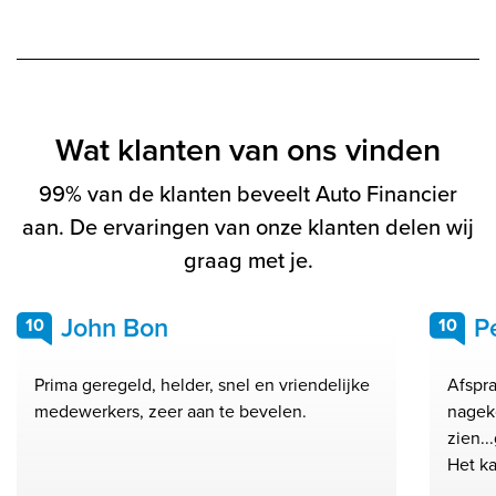
Wat klanten van ons vinden
99% van de klanten beveelt Auto Financier
aan. De ervaringen van onze klanten delen wij
graag met je.
John Bon
P
10
10
Prima geregeld, helder, snel en vriendelijke
Afspra
medewerkers, zeer aan te bevelen.
nagek
zien..
Het ka