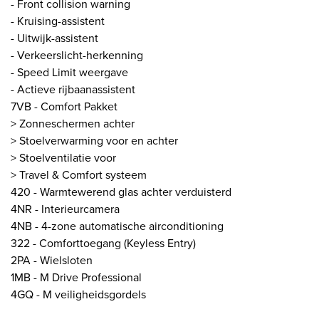
- Front collision warning
- Kruising-assistent
- Uitwijk-assistent
- Verkeerslicht-herkenning
- Speed Limit weergave
- Actieve rijbaanassistent
7VB - Comfort Pakket
> Zonneschermen achter
> Stoelverwarming voor en achter
> Stoelventilatie voor
> Travel & Comfort systeem
420 - Warmtewerend glas achter verduisterd
4NR - Interieurcamera
4NB - 4-zone automatische airconditioning
322 - Comforttoegang (Keyless Entry)
2PA - Wielsloten
1MB - M Drive Professional
4GQ - M veiligheidsgordels