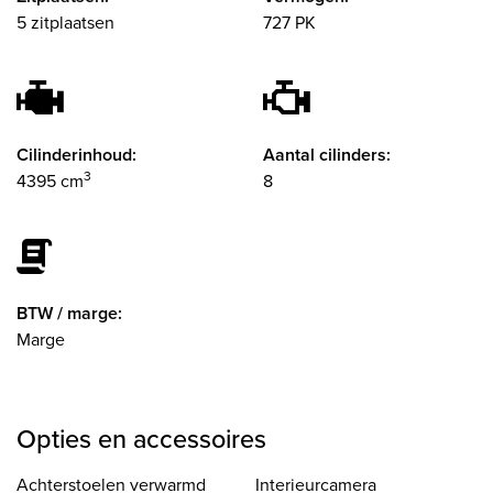
5 zitplaatsen
727 PK
Cilinderinhoud:
Aantal cilinders:
3
4395 cm
8
BTW / marge:
Marge
Opties en accessoires
Achterstoelen verwarmd
Interieurcamera