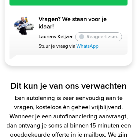
Vragen? We staan voor je
klaar!
Laurens Keijzer
Reageert zsm.
Stuur je vraag via
WhatsApp
Dit kun je van ons verwachten
Een autolening is zeer eenvoudig aan te
vragen, kosteloos èn geheel vrijblijvend.
Wanneer je een autofinanciering aanvraagt,
dan ontvang je soms al binnen 15 minuten een
goedgekeurde offerte in je mailbox. We zijn