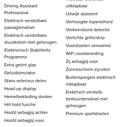
Driving Assistant
uitklapbaar
Professional
Uitwijk assistent
Elektrisch verstelbare
Verhoogde topsnelheid
passagiersstoel
Verkeersbord detectie
Elektrisch verstelbare
Verlichte grille/strip
stuurkolom met geheugen
Voorstoelen verwarmd
Elektronisch Stabiliteits
WiFi voorbereiding
Programma
Zij airbag(s) voor
Extra getint glas
Zonnescherm zijruiten
Geluidsimulator
Buitenspiegels elektrisch
Glans exterieur delen
inklapbaar
Head-up display
Elektrisch verstelb.
Hemelbekleding donker
bestuurdersstoel met
Hill hold functie
geheugen
Hoofd airbag(s) achter
Premium sportstoelen
Hoofd airbag(s) voor