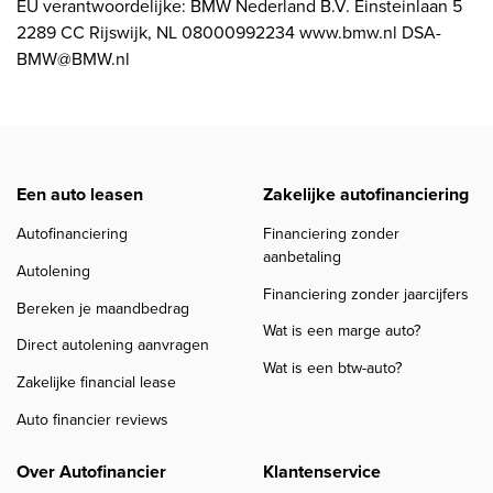
EU verantwoordelijke: BMW Nederland B.V. Einsteinlaan 5
2289 CC Rijswijk, NL 08000992234 www.bmw.nl DSA-
BMW@BMW.nl
Een auto leasen
Zakelijke autofinanciering
Autofinanciering
Financiering zonder
aanbetaling
Autolening
Financiering zonder jaarcijfers
Bereken je maandbedrag
Wat is een marge auto?
Direct autolening aanvragen
Wat is een btw-auto?
Zakelijke financial lease
Auto financier reviews
Over Autofinancier
Klantenservice