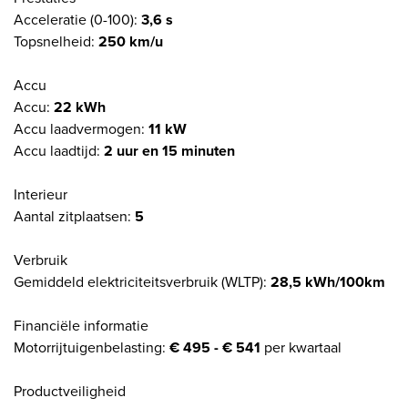
Acceleratie (0-100):
3,6 s
Topsnelheid:
250 km/u
Accu
Accu:
22 kWh
Accu laadvermogen:
11 kW
Accu laadtijd:
2 uur en 15 minuten
Interieur
Aantal zitplaatsen:
5
Verbruik
Gemiddeld elektriciteitsverbruik (WLTP):
28,5 kWh/100km
Financiële informatie
Motorrijtuigenbelasting:
€ 495 - € 541
per kwartaal
Productveiligheid