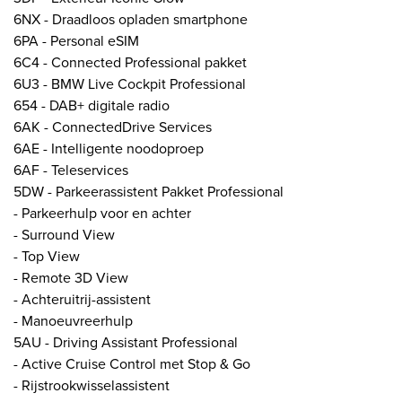
6NX - Draadloos opladen smartphone
6PA - Personal eSIM
6C4 - Connected Professional pakket
6U3 - BMW Live Cockpit Professional
654 - DAB+ digitale radio
6AK - ConnectedDrive Services
6AE - Intelligente noodoproep
6AF - Teleservices
5DW - Parkeerassistent Pakket Professional
- Parkeerhulp voor en achter
- Surround View
- Top View
- Remote 3D View
- Achteruitrij-assistent
- Manoeuvreerhulp
5AU - Driving Assistant Professional
- Active Cruise Control met Stop & Go
- Rijstrookwisselassistent