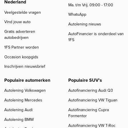
Nederland
Ma. t/m Vrij. 09:00 - 17:00
Veelgestelde vragen
WhatsApp
Vind jouw auto
Autolening nieuws
Gratis adverteren
AutoFinancier is onderdeel van
autobedrijven
1FS
1FS Partner worden
Occasion koopgids
Inschrijven nieuwsbrief
Populaire automerken
Populaire SUV's
Autolening Volkswagen
Autofinanciering Audi Q3
Autolening Mercedes
Autofinanciering VW Tiguan
Autolening Audi
Autofinanciering Cupra
Formentor
Autolening BMW
Autofinanciering VW T-Roc