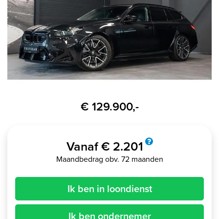
€ 129.900,-
Vanaf € 2.201
Maandbedrag obv. 72 maanden
Ik ben in loondienst
Ik ben ondernemer