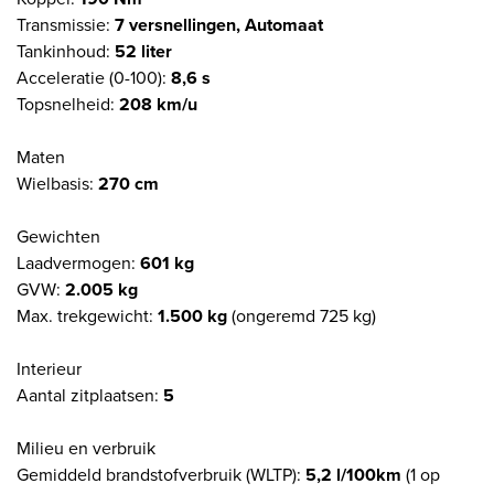
Transmissie:
7 versnellingen, Automaat
Tankinhoud:
52 liter
Acceleratie (0-100):
8,6 s
Topsnelheid:
208 km/u
Maten
Wielbasis:
270 cm
Gewichten
Laadvermogen:
601 kg
GVW:
2.005 kg
Max. trekgewicht:
1.500 kg
(ongeremd 725 kg)
Interieur
Aantal zitplaatsen:
5
Milieu en verbruik
Gemiddeld brandstofverbruik (WLTP):
5,2 l/100km
(1 op