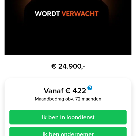
€ 24.900,-
Vanaf € 422
Maandbedrag obv. 72 maanden
Ik ben in loondienst
Ik ben ondernemer