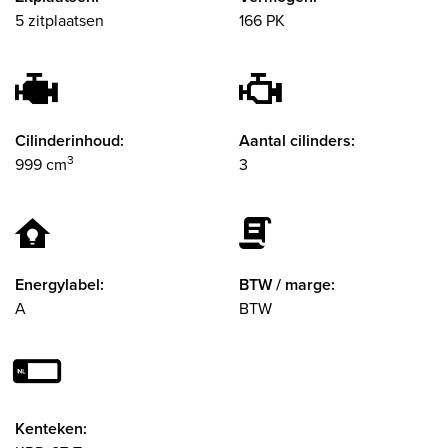
5 zitplaatsen
166 PK
Cilinderinhoud:
Aantal cilinders:
3
999 cm
3
Energylabel:
BTW / marge:
A
BTW
Kenteken: