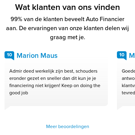
Wat klanten van ons vinden
99% van de klanten beveelt Auto Financier
aan. De ervaringen van onze klanten delen wij
graag met je.
Marion Maus
M
10
10
Admir deed werkelijk zijn best, schouders
Goede
eronder gezet en sneller dan dit kun je je
antwo
financiering niet krijgen! Keep on doing the
klantv
good job
tevred
Meer beoordelingen