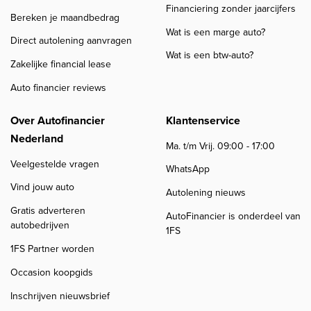
Financiering zonder jaarcijfers
Bereken je maandbedrag
Wat is een marge auto?
Direct autolening aanvragen
Wat is een btw-auto?
Zakelijke financial lease
Auto financier reviews
Over Autofinancier
Klantenservice
Nederland
Ma. t/m Vrij. 09:00 - 17:00
Veelgestelde vragen
WhatsApp
Vind jouw auto
Autolening nieuws
Gratis adverteren
AutoFinancier is onderdeel van
autobedrijven
1FS
1FS Partner worden
Occasion koopgids
Inschrijven nieuwsbrief