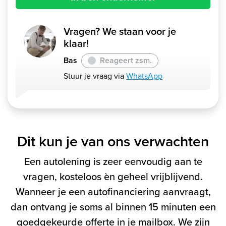
Vragen? We staan voor je
klaar!
Bas
Reageert zsm.
Stuur je vraag via
WhatsApp
Dit kun je van ons verwachten
Een autolening is zeer eenvoudig aan te
vragen, kosteloos èn geheel vrijblijvend.
Wanneer je een autofinanciering aanvraagt,
dan ontvang je soms al binnen 15 minuten een
goedgekeurde offerte in je mailbox. We zijn