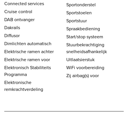
Connected services
Sportonderstel
Cruise control
Sportstoelen
DAB ontvanger
Sportstuur
Dakrails
Spraakbediening
Diffusor
Start/stop systeem
Dimlichten automatisch
Stuurbekrachtiging
Elektrische ramen achter
snelheidsafhankelijk
Elektrische ramen voor
Uitlaatsierstuk
Elektronisch Stabiliteits
WiFi voorbereiding
Programma
Zij airbag(s) voor
Elektronische
remkrachtverdeling