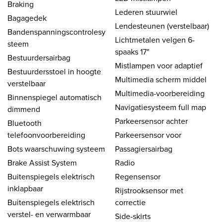
Braking
Lederen stuurwiel
Bagagedek
Lendesteunen (verstelbaar)
Bandenspanningscontrolesy
Lichtmetalen velgen 6-
steem
spaaks 17"
Bestuurdersairbag
Mistlampen voor adaptief
Bestuurdersstoel in hoogte
Multimedia scherm middel
verstelbaar
Multimedia-voorbereiding
Binnenspiegel automatisch
Navigatiesysteem full map
dimmend
Parkeersensor achter
Bluetooth
telefoonvoorbereiding
Parkeersensor voor
Bots waarschuwing systeem
Passagiersairbag
Brake Assist System
Radio
Buitenspiegels elektrisch
Regensensor
inklapbaar
Rijstrooksensor met
Buitenspiegels elektrisch
correctie
verstel- en verwarmbaar
Side-skirts