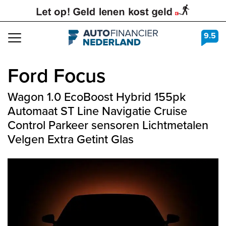
9.5
Navigation
Ford
Focus
Wagon 1.0 EcoBoost Hybrid 155pk
Automaat ST Line Navigatie Cruise
Control Parkeer sensoren Lichtmetalen
Velgen Extra Getint Glas