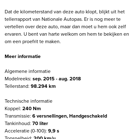
Dat de kilometerstand van deze auto klopt, blijkt uit het
tellerrapport van Nationale Autopas. Er is nog meer te
vertellen over deze auto, maar dan moet u hem ook zelf
ervaren. U bent van harte welkom om hem te bekijken en
om een proefrit te maken.
Meer informatie
Algemene informatie
Modelreeks:
sep. 2015 - aug. 2018
Tellerstand:
98.294 km
Technische informatie
Koppel:
240 Nm
Transmissie:
6 versnellingen, Handgeschakeld
Tankinhoud:
70 liter
Acceleratie (0-100):
9,9 s
Topsnelheid:
200 km/u