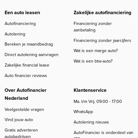
Een auto leasen
Zakelijke autofinanciering
Autofinanciering
Financiering zonder
aanbetaling
Autolening
Financiering zonder jaarcijfers
Bereken je maandbedrag
Wat is een marge auto?
Direct autolening aanvragen
Wat is een btw-auto?
Zakelijke financial lease
Auto financier reviews
Over Autofinancier
Klantenservice
Nederland
Ma. t/m Vrij. 09:00 - 17:00
Veelgestelde vragen
WhatsApp
Vind jouw auto
Autolening nieuws
Gratis adverteren
AutoFinancier is onderdeel van
autobedrijven