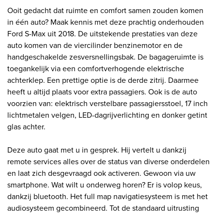
Ooit gedacht dat ruimte en comfort samen zouden komen
in één auto? Maak kennis met deze prachtig onderhouden
Ford S-Max uit 2018. De uitstekende prestaties van deze
auto komen van de viercilinder benzinemotor en de
handgeschakelde zesversnellingsbak. De bagageruimte is
toegankelijk via een comfortverhogende elektrische
achterklep. Een prettige optie is de derde zitrij. Daarmee
heeft u altijd plaats voor extra passagiers. Ook is de auto
voorzien van: elektrisch verstelbare passagiersstoel, 17 inch
lichtmetalen velgen, LED-dagrijverlichting en donker getint
glas achter.
Deze auto gaat met u in gesprek. Hij vertelt u dankzij
remote services alles over de status van diverse onderdelen
en laat zich desgevraagd ook activeren. Gewoon via uw
smartphone. Wat wilt u onderweg horen? Er is volop keus,
dankzij bluetooth. Het full map navigatiesysteem is met het
audiosysteem gecombineerd. Tot de standaard uitrusting