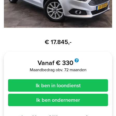
€ 17.845,-
Vanaf € 330
Maandbedrag obv. 72 maanden
Ik ben in loondienst
Ik ben ondernemer