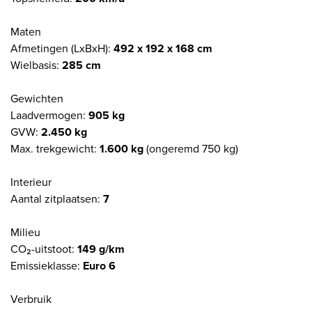
Maten
Afmetingen (LxBxH):
492 x 192 x 168 cm
Wielbasis:
285 cm
Gewichten
Laadvermogen:
905 kg
GVW:
2.450 kg
Max. trekgewicht:
1.600 kg
(ongeremd 750 kg)
Interieur
Aantal zitplaatsen:
7
Milieu
CO₂-uitstoot:
149 g/km
Emissieklasse:
Euro 6
Verbruik