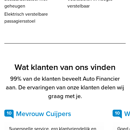
geheugen
verstelbaar
Elektrisch verstelbare
passagiersstoel
Wat klanten van ons vinden
99% van de klanten beveelt Auto Financier
aan. De ervaringen van onze klanten delen wij
graag met je.
Mevrouw Cuijpers
W
10
10
Supersnelle service, erg klantvriendelijk en
Goed 