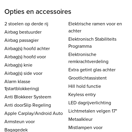
Opties en accessoires
2 stoelen op derde rij
Elektrische ramen voor en
achter
Airbag bestuurder
Elektronisch Stabiliteits
Airbag passagier
Programma
Airbag(s) hoofd achter
Elektronische
Airbag(s) hoofd voor
remkrachtverdeling
Airbag(s) knie
Extra getint glas achter
Airbag(s) side voor
Grootlichtassistent
Alarm klasse
Hill hold functie
1(startblokkering)
Keyless entry
Anti Blokkeer Systeem
LED dagrijverlichting
Anti doorSlip Regeling
Lichtmetalen velgen 17"
Apple Carplay/Android Auto
Metaalkleur
Armsteun voor
Mistlampen voor
Bagagedek