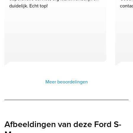
duidelijk. Echt top!
conta
Meer beoordelingen
Afbeeldingen van deze Ford S-