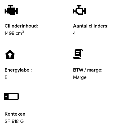
Cilinderinhoud:
Aantal cilinders:
3
1498 cm
4
Energylabel:
BTW / marge:
B
Marge
Kenteken:
SF-818-G