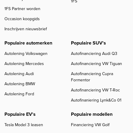
1FS
1FS Partner worden
Occasion koopgids
Inschrijven nieuwsbrief
Populaire automerken
Populaire SUV's
Autolening Volkswagen
Autofinanciering Audi Q3
Autolening Mercedes
Autofinanciering VW Tiguan
Autolening Audi
Autofinanciering Cupra
Formentor
Autolening BMW
Autofinanciering VW T-Roc
Autolening Ford
Autofinaniering Lynk&Co 01
Populaire EV's
Populaire modellen
Tesla Model 3 leasen
Financiering VW Golf