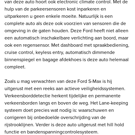
van deze auto hoort ook electronic climate control. Met de
hulp van de parkeersensoren kost inparkeren en
uitparkeren u geen enkele moeite. Natuurlijk is een
complete auto als deze ook voorzien van sensoren die de
omgeving in de gaten houden. Deze Ford heeft niet alleen
een automatisch inschakelbare verlichting aan boord, maar
ook een regensensor. Met dashboard met spraakbediening,
cruise control, keyless entry, automatisch dimmende
binnenspiegel en bagage afdekhoes is deze auto helemaal
compleet.
Zoals u mag verwachten van deze Ford S-Max is hij
uitgerust met een reeks aan actieve veiligheidssystemen.
Verkeersborddetectie herkent tijdelijke en permanente
verkeersborden langs en boven de weg. Het Lane-keeping
systeem doet precies wat nodig is: waarschuwen en
corrigeren bij onbedoelde overschrijding van de
rijstrooklijnen. Verder is deze auto uitgerust met hill hold
functie en bandenspanningcontrolesysteem.