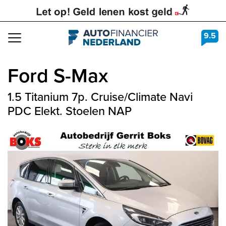
9.5
Navigation
Ford
S-Max
1.5 Titanium 7p. Cruise/Climate Navi
PDC Elekt. Stoelen NAP