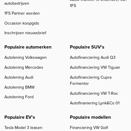
autobedrijven
1FS
1FS Partner worden
Occasion koopgids
Inschrijven nieuwsbrief
Populaire automerken
Populaire SUV's
Autolening Volkswagen
Autofinanciering Audi Q3
Autolening Mercedes
Autofinanciering VW Tiguan
Autolening Audi
Autofinanciering Cupra
Formentor
Autolening BMW
Autofinanciering VW T-Roc
Autolening Ford
Autofinaniering Lynk&Co 01
Populaire EV's
Populaire modellen
Tesla Model 3 leasen
Financiering VW Golf