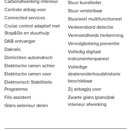
Carbonafwerking interieur
Stuur kunstleder
Centrale airbag voor
Stuur verstelbaar
Connected services
Stuurwiel multifunctioneel
Cruise control adaptief met
Verkeersbord detectie
Stop&Go en stuurhulp
Vermoeidheids herkenning
DAB ontvanger
Vervolgbotsing preventie
Dakrails
Volledig digitaal
Dimlichten automatisch
instrumentenpaneel
Elektrische ramen achter
Volledige
Elektrische ramen voor
dealeronderhoudshistorie
beschikbaar
Elektronisch Stabiliteits
Programma
Zij airbag(s) voor
File assistent
Zwarte glans (piano)lak
interieur afwerking
Glans exterieur delen