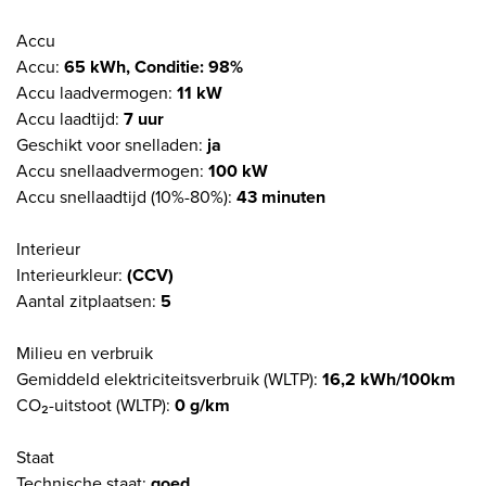
Accu
Accu:
65 kWh, Conditie: 98%
Accu laadvermogen:
11 kW
Accu laadtijd:
7 uur
Geschikt voor snelladen:
ja
Accu snellaadvermogen:
100 kW
Accu snellaadtijd (10%-80%):
43 minuten
Interieur
Interieurkleur:
(CCV)
Aantal zitplaatsen:
5
Milieu en verbruik
Gemiddeld elektriciteitsverbruik (WLTP):
16,2 kWh/100km
CO₂-uitstoot (WLTP):
0 g/km
Staat
Technische staat:
goed