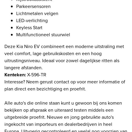
Parkeersensoren
Lichtmetalen velgen
LED-verlichting
Keyless Start
Multifunctioneel stuurwiel
Deze Kia Niro EV combineert een moderne uitstraling met
veel comfort, lage gebruikskosten en een hoog
uitrustingsniveau. Ideaal voor zowel dagelijkse ritten als
langere afstanden.
Kenteken:
X-596-TR
Interesse? Neem gerust contact op voor meer informatie of
plan direct een bezichtiging en proefrit.
Alle auto's die online staan kunt u gewoon bij ons komen
bekijken op afspraak en uiteraard testen middels een
uitgebreide proefrit. Nieuwe en jong gebruikte auto's
ingekocht van importeurs en dealerbedrijven in heel
Europa. Uitvoerig gecontroleerd en veelal nog voorzien van