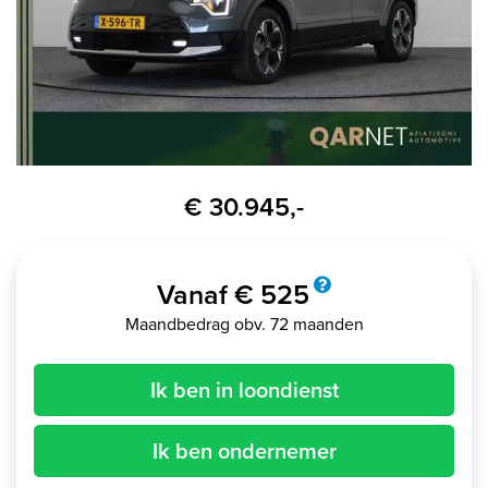
€ 30.945,-
Vanaf € 525
Maandbedrag obv. 72 maanden
Ik ben in loondienst
Ik ben ondernemer