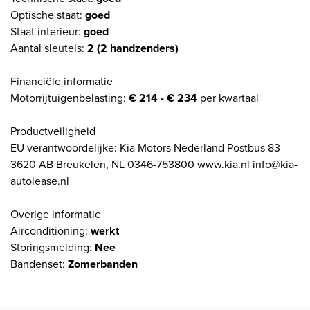
Optische staat:
goed
Staat interieur:
goed
Aantal sleutels:
2 (2 handzenders)
Financiële informatie
Motorrijtuigenbelasting:
€ 214 - € 234
per kwartaal
Productveiligheid
EU verantwoordelijke: Kia Motors Nederland Postbus 83
3620 AB Breukelen, NL 0346-753800 www.kia.nl info@kia-
autolease.nl
Overige informatie
Airconditioning:
werkt
Storingsmelding:
Nee
Bandenset:
Zomerbanden