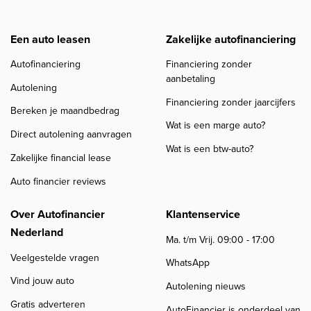
Een auto leasen
Zakelijke autofinanciering
Autofinanciering
Financiering zonder
aanbetaling
Autolening
Financiering zonder jaarcijfers
Bereken je maandbedrag
Wat is een marge auto?
Direct autolening aanvragen
Wat is een btw-auto?
Zakelijke financial lease
Auto financier reviews
Over Autofinancier
Klantenservice
Nederland
Ma. t/m Vrij. 09:00 - 17:00
Veelgestelde vragen
WhatsApp
Vind jouw auto
Autolening nieuws
Gratis adverteren
AutoFinancier is onderdeel van