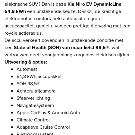
elektrische SUV? Dan is deze
Kia Niro EV DynamicLine
64,8 kWh
een uitstekende keuze. Dankzij de krachtige
elektromotor, comfortabele automaat en grote
accucapaciteit geniet u van een prettige rijervaring met een
royale actieradius.
De accu verkeert bovendien in uitstekende conditie met
een
State of Health (SOH) van maar liefst 98,5%
, wat
vertrouwen geeft voor jarenlang zorgeloos elektrisch rijden.
Uitvoering & opties:
Automaat
64,8 kWh accupakket
SOH 98,5%
Achteruitrijcamera
Sfeerverlichting
Navigatiesysteem
Apple CarPlay & Android Auto
Climate Control
Adaptieve Cruise Control
Rijstrookassistent