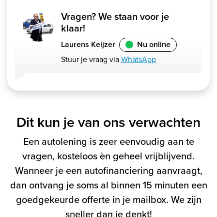
Vragen? We staan voor je
klaar!
Laurens Keijzer
Nu online
Stuur je vraag via
WhatsApp
Dit kun je van ons verwachten
Een autolening is zeer eenvoudig aan te
vragen, kosteloos èn geheel vrijblijvend.
Wanneer je een autofinanciering aanvraagt,
dan ontvang je soms al binnen 15 minuten een
goedgekeurde offerte in je mailbox. We zijn
sneller dan je denkt!