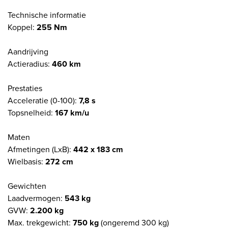
Technische informatie
Koppel:
255 Nm
Aandrijving
Actieradius:
460 km
Prestaties
Acceleratie (0-100):
7,8 s
Topsnelheid:
167 km/u
Maten
Afmetingen (LxB):
442 x 183 cm
Wielbasis:
272 cm
Gewichten
Laadvermogen:
543 kg
GVW:
2.200 kg
Max. trekgewicht:
750 kg
(ongeremd 300 kg)