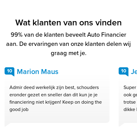
Wat klanten van ons vinden
99% van de klanten beveelt Auto Financier
aan. De ervaringen van onze klanten delen wij
graag met je.
Marion Maus
J
10
10
Admir deed werkelijk zijn best, schouders
Super 
eronder gezet en sneller dan dit kun je je
ook g
financiering niet krijgen! Keep on doing the
trots
good job
dikke 