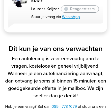
klaar!
Laurens Keijzer
Reageert zsm.
Stuur je vraag via
WhatsApp
Dit kun je van ons verwachten
Een autolening is zeer eenvoudig aan te
vragen, kosteloos èn geheel vrijblijvend.
Wanneer je een autofinanciering aanvraagt,
dan ontvang je soms al binnen 15 minuten een
goedgekeurde offerte in je mailbox. We zijn
sneller dan je denkt!
Heb je een vraag? Bel dan
085 - 773 1079
of stuur ons een