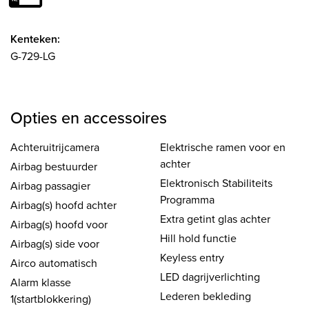
Kenteken:
G-729-LG
Opties en accessoires
Achteruitrijcamera
Elektrische ramen voor en
achter
Airbag bestuurder
Elektronisch Stabiliteits
Airbag passagier
Programma
Airbag(s) hoofd achter
Extra getint glas achter
Airbag(s) hoofd voor
Hill hold functie
Airbag(s) side voor
Keyless entry
Airco automatisch
LED dagrijverlichting
Alarm klasse
Lederen bekleding
1(startblokkering)