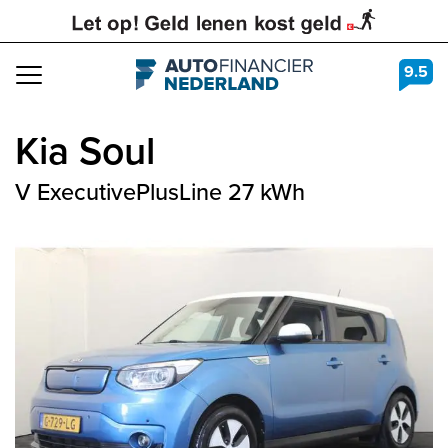
9.5
Navigation
Kia
Soul
V ExecutivePlusLine 27 kWh