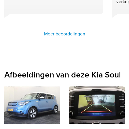
verkop
Meer beoordelingen
Afbeeldingen van deze Kia Soul