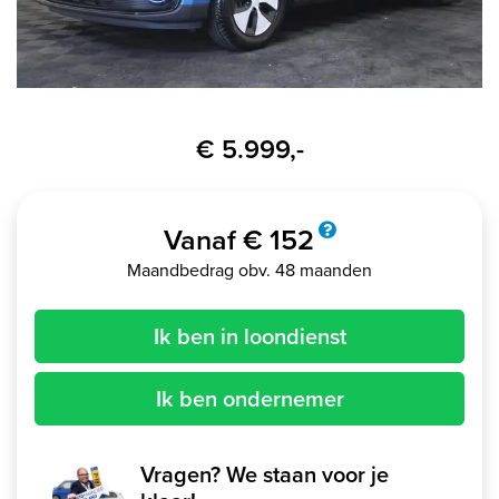
€ 5.999,-
Vanaf € 152
Maandbedrag obv. 48 maanden
Ik ben in loondienst
Ik ben ondernemer
Vragen? We staan voor je