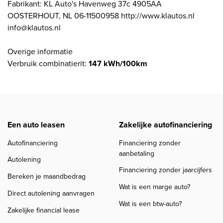
Fabrikant: KL Auto's Havenweg 37c 4905AA
OOSTERHOUT, NL 06-11500958 http://www.klautos.nl
info@klautos.nl
Overige informatie
Verbruik combinatierit:
147 kWh/100km
Een auto leasen
Zakelijke autofinanciering
Autofinanciering
Financiering zonder
aanbetaling
Autolening
Financiering zonder jaarcijfers
Bereken je maandbedrag
Wat is een marge auto?
Direct autolening aanvragen
Wat is een btw-auto?
Zakelijke financial lease