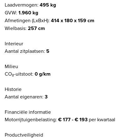
Laadvermogen:
495 kg
GVW:
1.960 kg
Afmetingen (LxBxH):
414 x 180 x 159 cm
Wielbasis:
257 cm
Interieur
Aantal zitplaatsen:
5
Milieu
CO₂-uitstoot:
0 g/km
Historie
Aantal eigenaren:
3
Financiële informatie
Motorrijtuigenbelasting:
€ 177 - € 193
per kwartaal
Productveiligheid