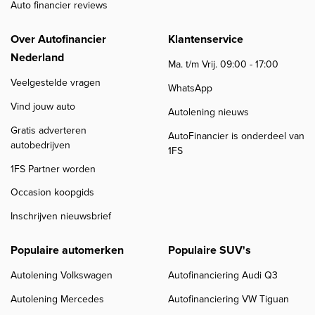
Auto financier reviews
Over Autofinancier
Klantenservice
Nederland
Ma. t/m Vrij. 09:00 - 17:00
Veelgestelde vragen
WhatsApp
Vind jouw auto
Autolening nieuws
Gratis adverteren
AutoFinancier is onderdeel van
autobedrijven
1FS
1FS Partner worden
Occasion koopgids
Inschrijven nieuwsbrief
Populaire automerken
Populaire SUV's
Autolening Volkswagen
Autofinanciering Audi Q3
Autolening Mercedes
Autofinanciering VW Tiguan