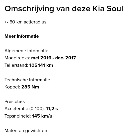
Omschrijving van deze Kia Soul
+- 60 km actieradius
Meer informatie
Algemene informatie
Modelreeks:
mei 2016 - dec. 2017
Tellerstand:
105.141 km
Technische informatie
Koppel:
285 Nm
Prestaties
Acceleratie (0-100):
11,2 s
Topsnelheid:
145 km/u
Maten en gewichten