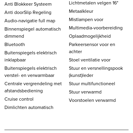
Lichtmetalen velgen 16"
Anti Blokkeer Systeem
Metaalkleur
Anti doorSlip Regeling
Mistlampen voor
Audio-navigatie full map
Multimedia-voorbereiding
Binnenspiegel automatisch
dimmend
Oplaadmogelijkheid
Bluetooth
Parkeersensor voor en
achter
Buitenspiegels elektrisch
inklapbaar
Stoel ventilatie voor
Buitenspiegels elektrisch
Stuur en versnellingspook
verstel- en verwarmbaar
(kunst)leder
Centrale vergrendeling met
Stuur multifunctioneel
afstandsbediening
Stuur verwarmd
Cruise control
Voorstoelen verwarmd
Dimlichten automatisch