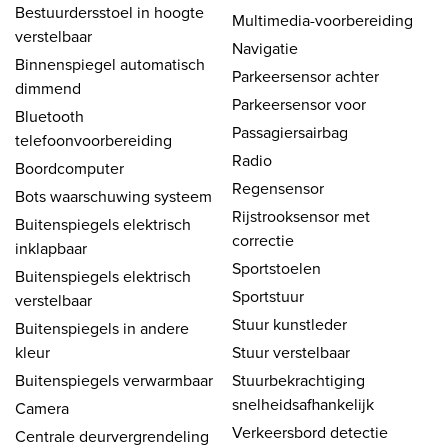
Bestuurdersstoel in hoogte
Multimedia-voorbereiding
verstelbaar
Navigatie
Binnenspiegel automatisch
Parkeersensor achter
dimmend
Parkeersensor voor
Bluetooth
Passagiersairbag
telefoonvoorbereiding
Radio
Boordcomputer
Regensensor
Bots waarschuwing systeem
Rijstrooksensor met
Buitenspiegels elektrisch
correctie
inklapbaar
Sportstoelen
Buitenspiegels elektrisch
Sportstuur
verstelbaar
Stuur kunstleder
Buitenspiegels in andere
kleur
Stuur verstelbaar
Buitenspiegels verwarmbaar
Stuurbekrachtiging
snelheidsafhankelijk
Camera
Verkeersbord detectie
Centrale deurvergrendeling