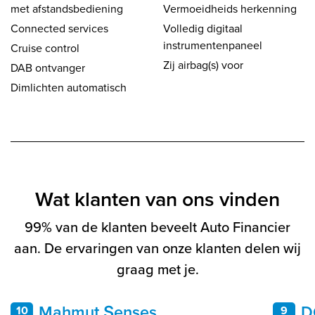
met afstandsbediening
Vermoeidheids herkenning
Connected services
Volledig digitaal
instrumentenpaneel
Cruise control
Zij airbag(s) voor
DAB ontvanger
Dimlichten automatisch
Wat klanten van ons vinden
99% van de klanten beveelt Auto Financier
aan. De ervaringen van onze klanten delen wij
graag met je.
Mahmut Şenses
D
10
9