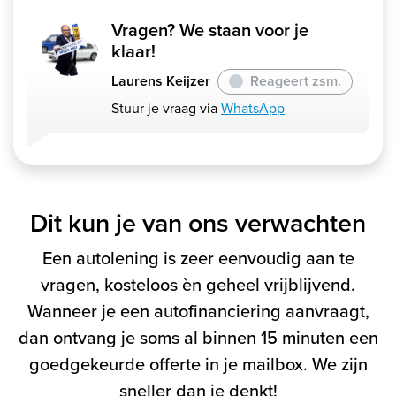
Vragen? We staan voor je
klaar!
Laurens Keijzer
Reageert zsm.
Stuur je vraag via
WhatsApp
Dit kun je van ons verwachten
Een autolening is zeer eenvoudig aan te
vragen, kosteloos èn geheel vrijblijvend.
Wanneer je een autofinanciering aanvraagt,
dan ontvang je soms al binnen 15 minuten een
goedgekeurde offerte in je mailbox. We zijn
sneller dan je denkt!