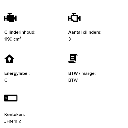
Cilinderinhoud:
Aantal cilinders:
3
1199 cm
3
Energylabel:
BTW / marge:
C
BTW
Kenteken:
JHN-11-Z