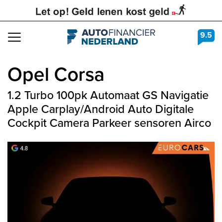
9.5
Navigation
Opel
Corsa
1.2 Turbo 100pk Automaat GS Navigatie
Apple Carplay/Android Auto Digitale
Cockpit Camera Parkeer sensoren Airco