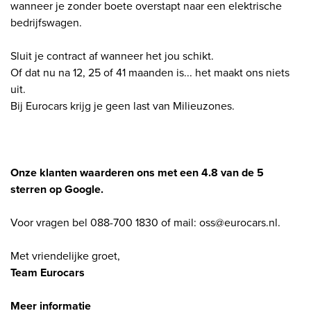
wanneer je zonder boete overstapt naar een elektrische
bedrijfswagen.
Sluit je contract af wanneer het jou schikt.
Of dat nu na 12, 25 of 41 maanden is... het maakt ons niets
uit.
Bij Eurocars krijg je geen last van Milieuzones.
Onze klanten waarderen ons met een 4.8 van de 5
sterren op Google.
Voor vragen bel 088-700 1830 of mail: oss@eurocars.nl.
Met vriendelijke groet,
Team Eurocars
Meer informatie