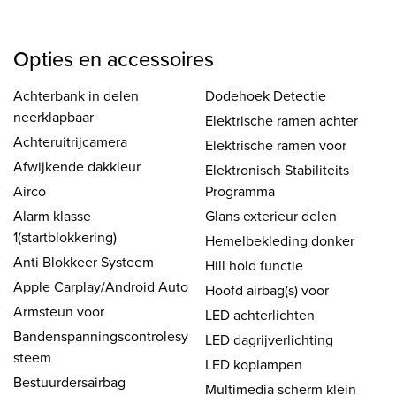
Opties en accessoires
Achterbank in delen
Dodehoek Detectie
neerklapbaar
Elektrische ramen achter
Achteruitrijcamera
Elektrische ramen voor
Afwijkende dakkleur
Elektronisch Stabiliteits
Airco
Programma
Alarm klasse
Glans exterieur delen
1(startblokkering)
Hemelbekleding donker
Anti Blokkeer Systeem
Hill hold functie
Apple Carplay/Android Auto
Hoofd airbag(s) voor
Armsteun voor
LED achterlichten
Bandenspanningscontrolesy
LED dagrijverlichting
steem
LED koplampen
Bestuurdersairbag
Multimedia scherm klein