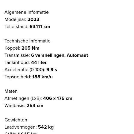
Algemene informatie
Modeljaar:
2023
Tellerstand:
63.111 km
Technische informatie
Koppel:
205 Nm
Transmissie:
6 versnellingen, Automaat
Tankinhoud:
44 liter
Acceleratie (0-100):
9,9 s
Topsnelheid:
188 km/u
Maten
Afmetingen (LxB):
406 x 175 cm
Wielbasis:
254 cm
Gewichten
Laadvermogen:
542 kg