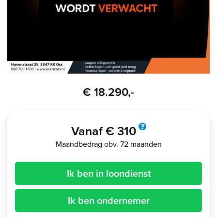
€ 18.290,-
Vanaf € 310
Maandbedrag obv. 72 maanden
Ik ben in loondienst
Ik ben ondernemer