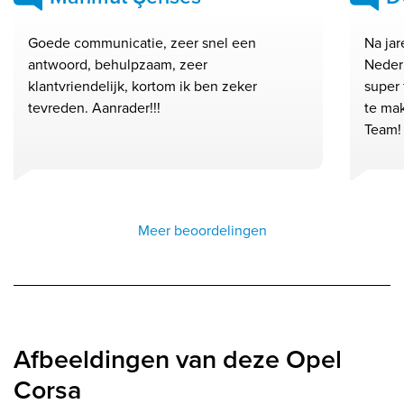
Goede communicatie, zeer snel een
Na ja
antwoord, behulpzaam, zeer
Neder
klantvriendelijk, kortom ik ben zeker
super 
tevreden. Aanrader!!!
te ma
Team!
Meer beoordelingen
Afbeeldingen van deze Opel
Corsa