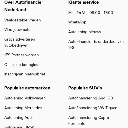
Over Autofinancier
Klantenservice
Nederland
Ma. t/m Vrij. 09:00 - 17:00
Veelgestelde vragen
WhatsApp
Vind jouw auto
Autolening nieuws
Gratis adverteren
AutoFinancier is onderdeel van
autobedrijven
1FS
1FS Partner worden
Occasion koopgids
Inschrijven nieuwsbrief
Populaire automerken
Populaire SUV's
Autolening Volkswagen
Autofinanciering Audi Q3
Autolening Mercedes
Autofinanciering VW Tiguan
Autolening Audi
Autofinanciering Cupra
Formentor
Autolening BMW