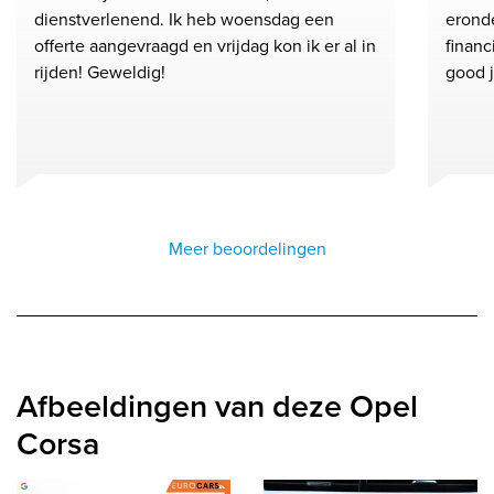
dienstverlenend. Ik heb woensdag een
eronde
offerte aangevraagd en vrijdag kon ik er al in
financ
rijden! Geweldig!
good 
Meer beoordelingen
Afbeeldingen van deze Opel
Corsa