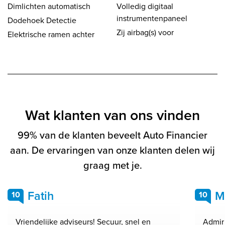
Dimlichten automatisch
Volledig digitaal
instrumentenpaneel
Dodehoek Detectie
Zij airbag(s) voor
Elektrische ramen achter
Wat klanten van ons vinden
99% van de klanten beveelt Auto Financier
aan. De ervaringen van onze klanten delen wij
graag met je.
Fatih
M
10
10
Vriendelijke adviseurs! Secuur, snel en
Admir 