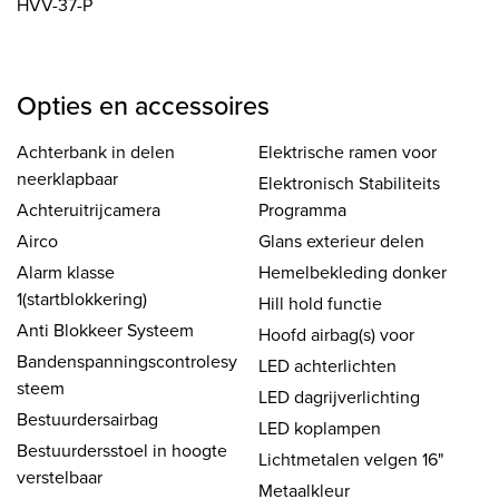
HVV-37-P
Opties en accessoires
Achterbank in delen
Elektrische ramen voor
neerklapbaar
Elektronisch Stabiliteits
Achteruitrijcamera
Programma
Airco
Glans exterieur delen
Alarm klasse
Hemelbekleding donker
1(startblokkering)
Hill hold functie
Anti Blokkeer Systeem
Hoofd airbag(s) voor
Bandenspanningscontrolesy
LED achterlichten
steem
LED dagrijverlichting
Bestuurdersairbag
LED koplampen
Bestuurdersstoel in hoogte
Lichtmetalen velgen 16"
verstelbaar
Metaalkleur