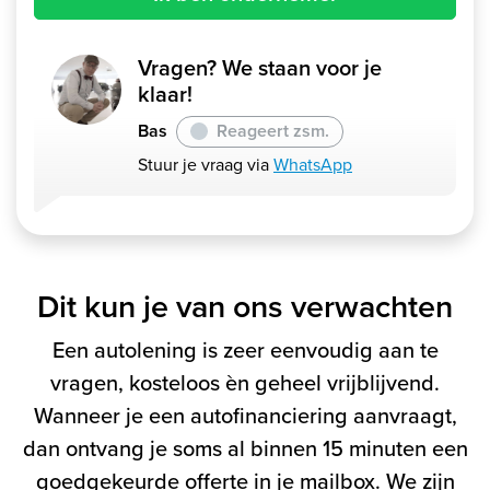
Vragen? We staan voor je
klaar!
Bas
Reageert zsm.
Stuur je vraag via
WhatsApp
Dit kun je van ons verwachten
Een autolening is zeer eenvoudig aan te
vragen, kosteloos èn geheel vrijblijvend.
Wanneer je een autofinanciering aanvraagt,
dan ontvang je soms al binnen 15 minuten een
goedgekeurde offerte in je mailbox. We zijn