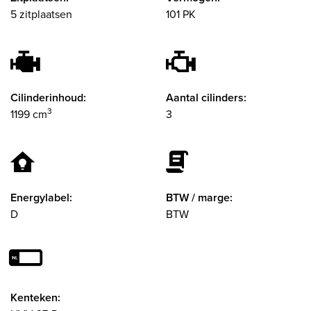
5 zitplaatsen
101 PK
Cilinderinhoud:
Aantal cilinders:
3
1199 cm
3
Energylabel:
BTW / marge:
D
BTW
Kenteken: