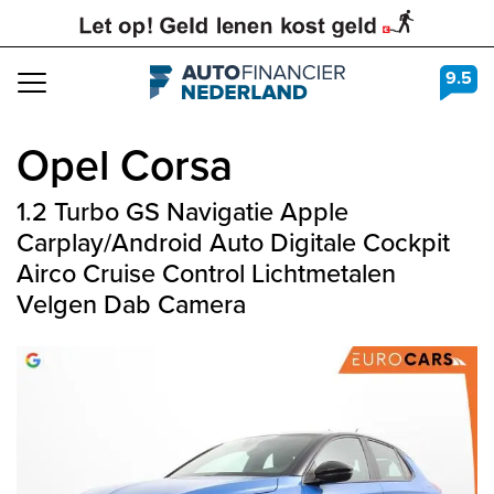
9.5
Navigation
Opel
Corsa
1.2 Turbo GS Navigatie Apple
Carplay/Android Auto Digitale Cockpit
Airco Cruise Control Lichtmetalen
Velgen Dab Camera