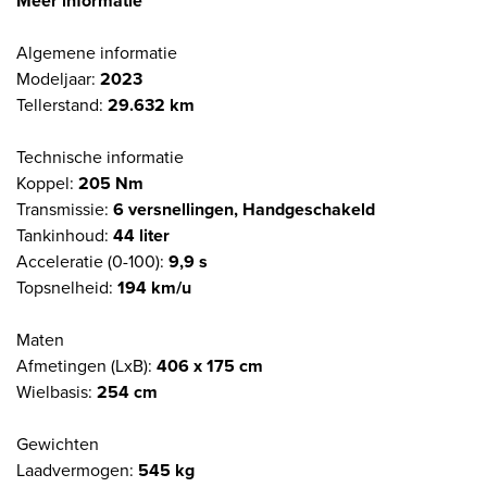
Meer informatie
Algemene informatie
Modeljaar:
2023
Tellerstand:
29.632 km
Technische informatie
Koppel:
205 Nm
Transmissie:
6 versnellingen, Handgeschakeld
Tankinhoud:
44 liter
Acceleratie (0-100):
9,9 s
Topsnelheid:
194 km/u
Maten
Afmetingen (LxB):
406 x 175 cm
Wielbasis:
254 cm
Gewichten
Laadvermogen:
545 kg