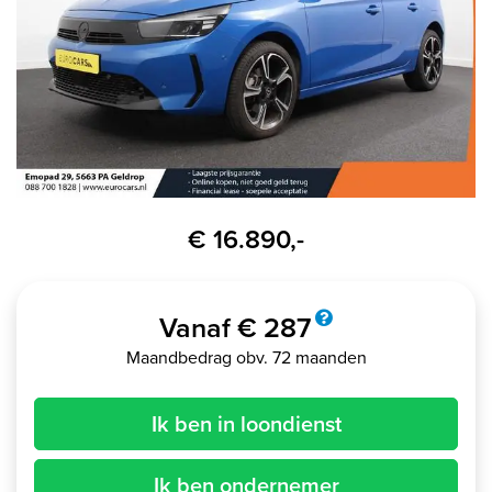
€ 16.890,-
Vanaf € 287
Maandbedrag obv. 72 maanden
Ik ben in loondienst
Ik ben ondernemer