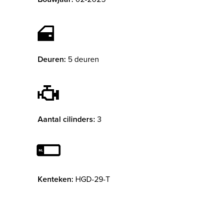
Deuren:
5 deuren
Aantal cilinders:
3
Kenteken:
HGD-29-T