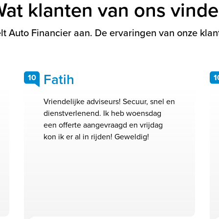
at klanten van ons vind
t Auto Financier aan. De ervaringen van onze klant
Fatih
10
1
Vriendelijke adviseurs! Secuur, snel en
dienstverlenend. Ik heb woensdag
een offerte aangevraagd en vrijdag
kon ik er al in rijden! Geweldig!