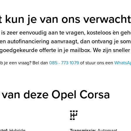
t kun je van ons verwach
is zeer eenvoudig aan te vragen, kosteloos èn gehe
en autofinanciering aanvraagt, dan ontvang je soms
oedgekeurde offerte in je mailbox. We zijn sneller
b je een vraag? Bel dan
085 - 773 1079
of stuur ons een
WhatsA
 van deze Opel Corsa
tof:
Hybride
Transmissie:
Automaat