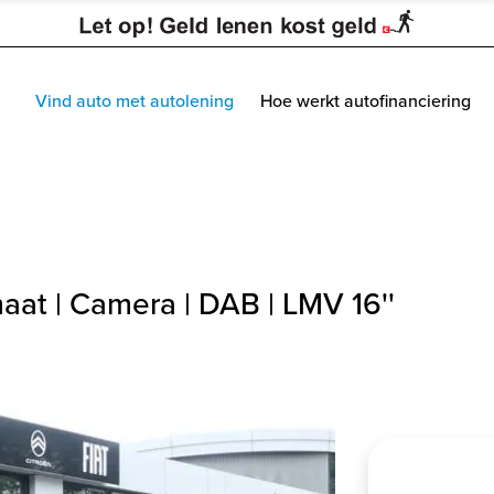
Vind auto met autolening
Hoe werkt autofinanciering
aat | Camera | DAB | LMV 16''