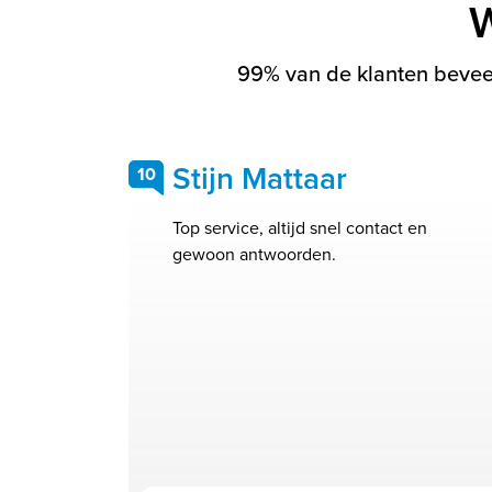
W
99% van de klanten beveel
Stijn Mattaar
10
Top service, altijd snel contact en
gewoon antwoorden.