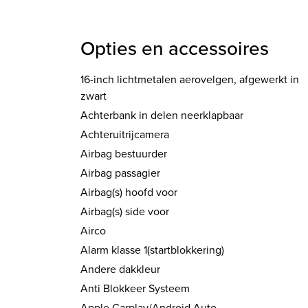
Opties en accessoires
16-inch lichtmetalen aerovelgen, afgewerkt in
zwart
Achterbank in delen neerklapbaar
Achteruitrijcamera
Airbag bestuurder
Airbag passagier
Airbag(s) hoofd voor
Airbag(s) side voor
Airco
Alarm klasse 1(startblokkering)
Andere dakkleur
Anti Blokkeer Systeem
Apple Carplay/Android Auto