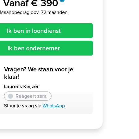
Vanaf € 390
Maandbedrag obv. 72 maanden
Ik ben in loondienst
Ik ben ondernemer
Vragen? We staan voor je
klaar!
Laurens Keijzer
Reageert zsm.
Stuur je vraag via
WhatsApp