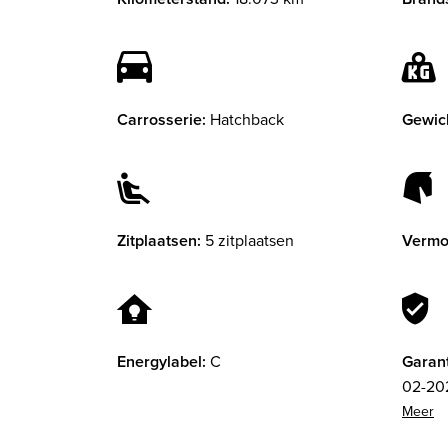
Carrosserie:
Hatchback
Gewic
Zitplaatsen:
5 zitplaatsen
Vermo
Energylabel:
C
Garant
02-202
Garant