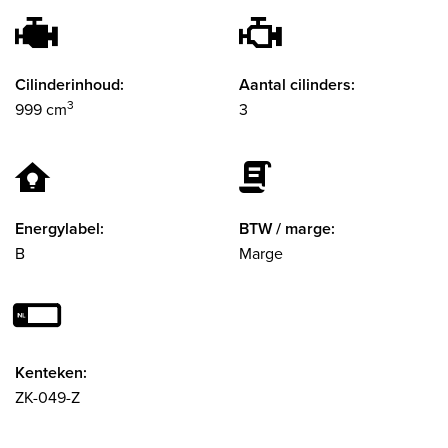
Cilinderinhoud:
Aantal cilinders:
3
999 cm
3
Energylabel:
BTW / marge:
B
Marge
Kenteken:
ZK-049-Z