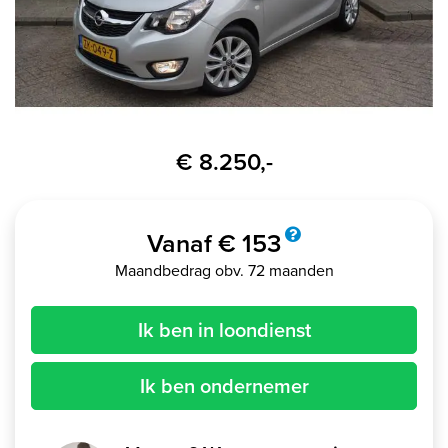
€ 8.250,-
Vanaf € 153
Maandbedrag obv. 72 maanden
Ik ben in loondienst
Ik ben ondernemer