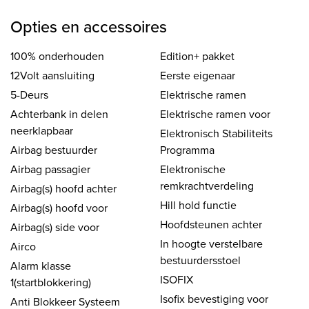
Opties en accessoires
100% onderhouden
Edition+ pakket
12Volt aansluiting
Eerste eigenaar
5-Deurs
Elektrische ramen
Achterbank in delen
Elektrische ramen voor
neerklapbaar
Elektronisch Stabiliteits
Airbag bestuurder
Programma
Airbag passagier
Elektronische
remkrachtverdeling
Airbag(s) hoofd achter
Hill hold functie
Airbag(s) hoofd voor
Hoofdsteunen achter
Airbag(s) side voor
In hoogte verstelbare
Airco
bestuurdersstoel
Alarm klasse
ISOFIX
1(startblokkering)
Isofix bevestiging voor
Anti Blokkeer Systeem