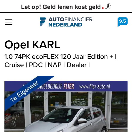
9.5
Navigation
Opel
KARL
1.0 74PK ecoFLEX 120 Jaar Edition + |
Cruise | PDC | NAP | Dealer |