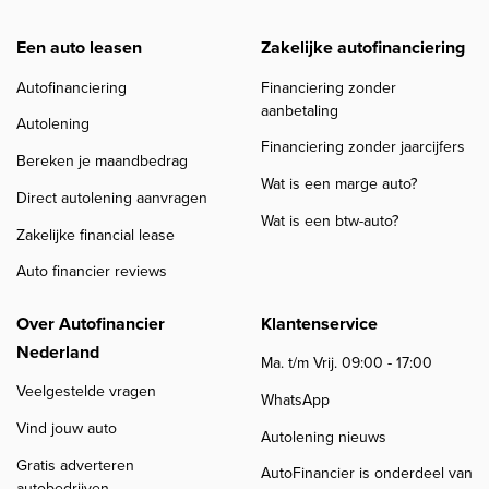
Een auto leasen
Zakelijke autofinanciering
Autofinanciering
Financiering zonder
aanbetaling
Autolening
Financiering zonder jaarcijfers
Bereken je maandbedrag
Wat is een marge auto?
Direct autolening aanvragen
Wat is een btw-auto?
Zakelijke financial lease
Auto financier reviews
Over Autofinancier
Klantenservice
Nederland
Ma. t/m Vrij. 09:00 - 17:00
Veelgestelde vragen
WhatsApp
Vind jouw auto
Autolening nieuws
Gratis adverteren
AutoFinancier is onderdeel van
autobedrijven