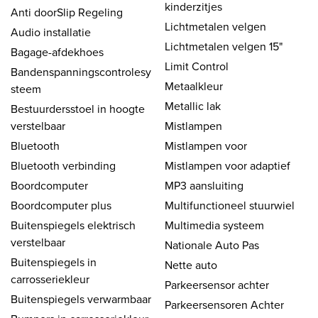
kinderzitjes
Anti doorSlip Regeling
Lichtmetalen velgen
Audio installatie
Lichtmetalen velgen 15"
Bagage-afdekhoes
Limit Control
Bandenspanningscontrolesy
Metaalkleur
steem
Metallic lak
Bestuurdersstoel in hoogte
verstelbaar
Mistlampen
Bluetooth
Mistlampen voor
Bluetooth verbinding
Mistlampen voor adaptief
Boordcomputer
MP3 aansluiting
Boordcomputer plus
Multifunctioneel stuurwiel
Buitenspiegels elektrisch
Multimedia systeem
verstelbaar
Nationale Auto Pas
Buitenspiegels in
Nette auto
carrosseriekleur
Parkeersensor achter
Buitenspiegels verwarmbaar
Parkeersensoren Achter