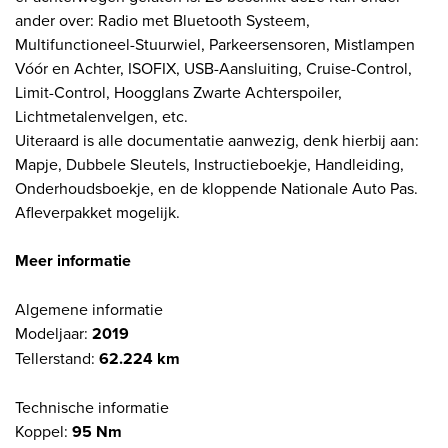
ander over: Radio met Bluetooth Systeem,
Multifunctioneel-Stuurwiel, Parkeersensoren, Mistlampen
Vóór en Achter, ISOFIX, USB-Aansluiting, Cruise-Control,
Limit-Control, Hoogglans Zwarte Achterspoiler,
Lichtmetalenvelgen, etc.
Uiteraard is alle documentatie aanwezig, denk hierbij aan:
Mapje, Dubbele Sleutels, Instructieboekje, Handleiding,
Onderhoudsboekje, en de kloppende Nationale Auto Pas.
Afleverpakket mogelijk.
Meer informatie
Algemene informatie
Modeljaar:
2019
Tellerstand:
62.224 km
Technische informatie
Koppel:
95 Nm