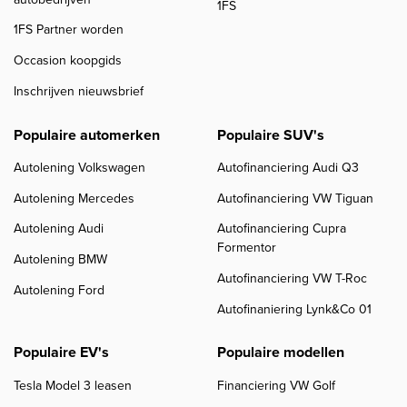
1FS
1FS Partner worden
Occasion koopgids
Inschrijven nieuwsbrief
Populaire automerken
Populaire SUV's
Autolening Volkswagen
Autofinanciering Audi Q3
Autolening Mercedes
Autofinanciering VW Tiguan
Autolening Audi
Autofinanciering Cupra
Formentor
Autolening BMW
Autofinanciering VW T-Roc
Autolening Ford
Autofinaniering Lynk&Co 01
Populaire EV's
Populaire modellen
Tesla Model 3 leasen
Financiering VW Golf