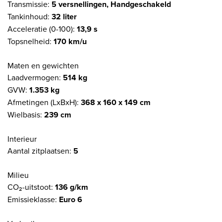
Transmissie:
5 versnellingen, Handgeschakeld
Tankinhoud:
32 liter
Acceleratie (0-100):
13,9 s
Topsnelheid:
170 km/u
Maten en gewichten
Laadvermogen:
514 kg
GVW:
1.353 kg
Afmetingen (LxBxH):
368 x 160 x 149 cm
Wielbasis:
239 cm
Interieur
Aantal zitplaatsen:
5
Milieu
CO₂-uitstoot:
136 g/km
Emissieklasse:
Euro 6