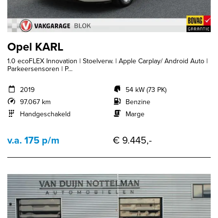
Opel KARL
1.0 ecoFLEX Innovation | Stoelverw. | Apple Carplay/ Android Auto |
Parkeersensoren | P...
2019
54 kW (73 PK)
97.067 km
Benzine
Handgeschakeld
Marge
v.a. 175 p/m
€ 9.445,-