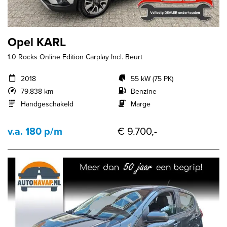
Opel KARL
1.0 Rocks Online Edition Carplay Incl. Beurt
2018
55 kW (75 PK)
79.838 km
Benzine
Handgeschakeld
Marge
v.a. 180 p/m
€ 9.700,-