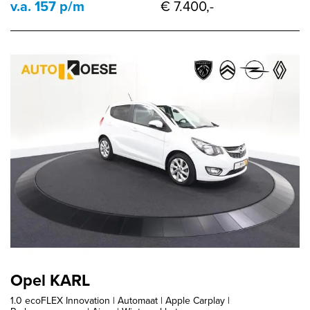
v.a. 157 p/m
€ 7.400,-
Opel KARL
1.0 ecoFLEX Innovation | Automaat | Apple Carplay |