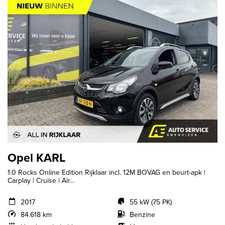
Opel KARL
1.0 Rocks Online Edition Rijklaar incl. 12M BOVAG en beurt-apk |
Carplay | Cruise | Air...
2017
55 kW (75 PK)
84.618 km
Benzine