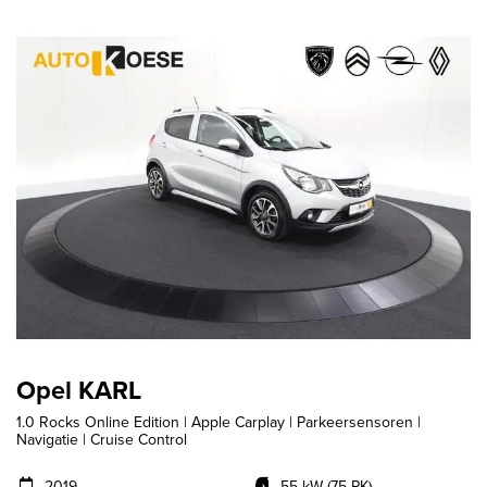
Opel KARL
1.0 Rocks Online Edition | Apple Carplay | Parkeersensoren |
Navigatie | Cruise Control
2019
55 kW (75 PK)