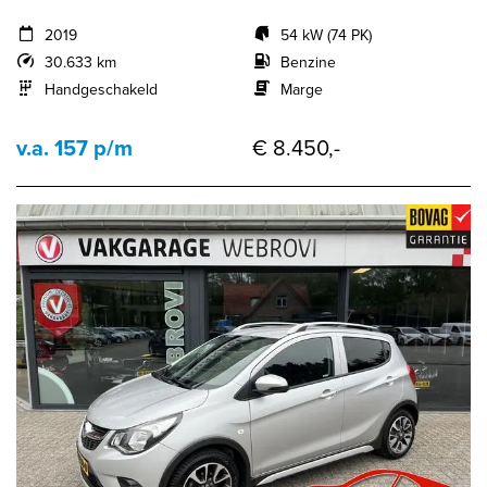
2019
54 kW (74 PK)
30.633 km
Benzine
Handgeschakeld
Marge
v.a. 157 p/m
€ 8.450,-