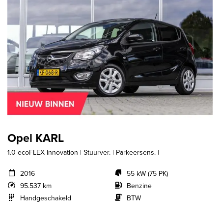
Opel KARL
1.0 ecoFLEX Innovation | Stuurver. | Parkeersens. |
2016
55 kW (75 PK)
95.537 km
Benzine
Handgeschakeld
BTW