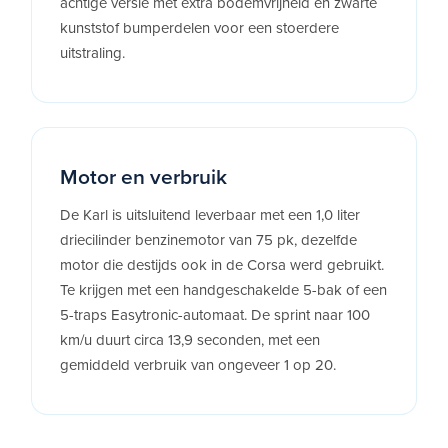
achtige versie met extra bodemvrijheid en zwarte
kunststof bumperdelen voor een stoerdere
uitstraling.
Motor en verbruik
De Karl is uitsluitend leverbaar met een 1,0 liter
driecilinder benzinemotor van 75 pk, dezelfde
motor die destijds ook in de Corsa werd gebruikt.
Te krijgen met een handgeschakelde 5-bak of een
5-traps Easytronic-automaat. De sprint naar 100
km/u duurt circa 13,9 seconden, met een
gemiddeld verbruik van ongeveer 1 op 20.