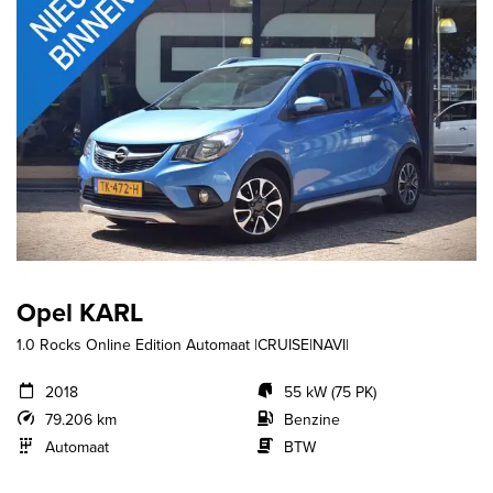
Opel KARL
1.0 Rocks Online Edition Automaat |CRUISE|NAVI|
2018
55 kW (75 PK)
79.206 km
Benzine
Automaat
BTW