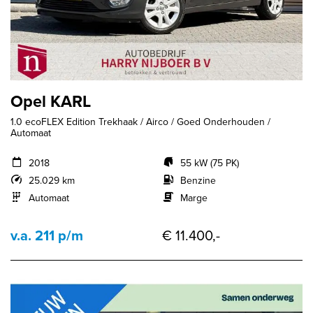
Opel KARL
1.0 ecoFLEX Edition Trekhaak / Airco / Goed Onderhouden /
Automaat
2018
55 kW (75 PK)
25.029 km
Benzine
Automaat
Marge
v.a. 211 p/m
€ 11.400,-