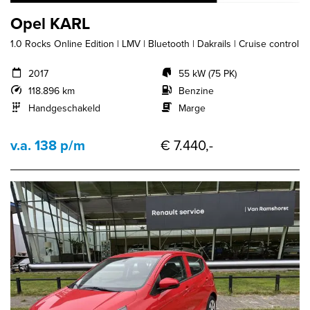
Opel KARL
1.0 Rocks Online Edition | LMV | Bluetooth | Dakrails | Cruise control
2017
55 kW (75 PK)
118.896 km
Benzine
Handgeschakeld
Marge
v.a. 138 p/m
€ 7.440,-