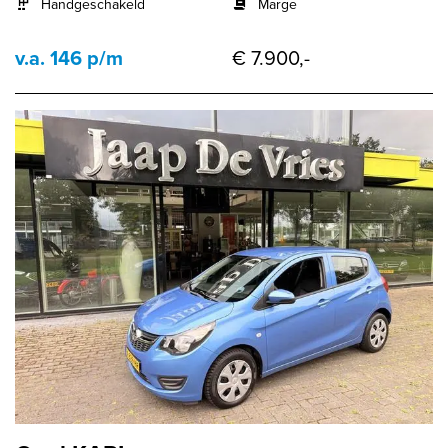
Handgeschakeld
Marge
v.a. 146 p/m
€ 7.900,-