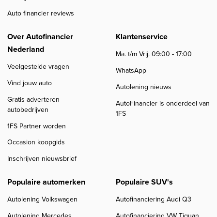
Auto financier reviews
Over Autofinancier
Klantenservice
Nederland
Ma. t/m Vrij. 09:00 - 17:00
Veelgestelde vragen
WhatsApp
Vind jouw auto
Autolening nieuws
Gratis adverteren
AutoFinancier is onderdeel van
autobedrijven
1FS
1FS Partner worden
Occasion koopgids
Inschrijven nieuwsbrief
Populaire automerken
Populaire SUV's
Autolening Volkswagen
Autofinanciering Audi Q3
Autolening Mercedes
Autofinanciering VW Tiguan