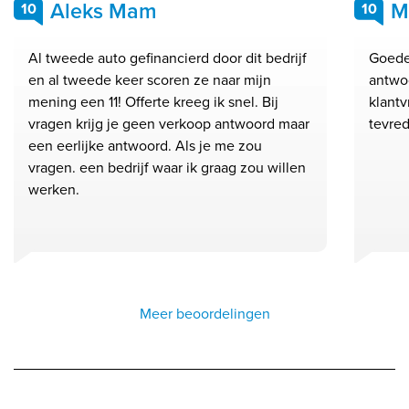
Aleks Mam
M
10
10
Al tweede auto gefinancierd door dit bedrijf
Goede
en al tweede keer scoren ze naar mijn
antwo
mening een 11! Offerte kreeg ik snel. Bij
klantv
vragen krijg je geen verkoop antwoord maar
tevred
een eerlijke antwoord. Als je me zou
vragen. een bedrijf waar ik graag zou willen
werken.
Meer beoordelingen