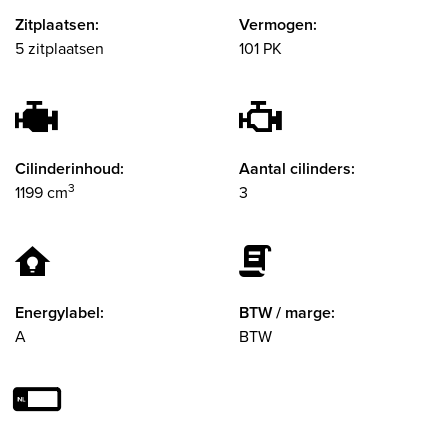
Zitplaatsen:
Vermogen:
5 zitplaatsen
101 PK
Cilinderinhoud:
Aantal cilinders:
3
1199 cm
3
Energylabel:
BTW / marge:
A
BTW