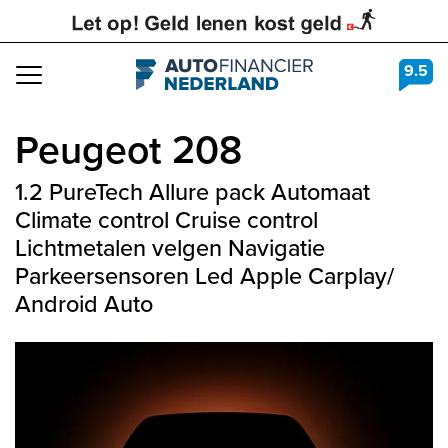
9.5
Navigation
Peugeot
208
1.2 PureTech Allure pack Automaat
Climate control Cruise control
Lichtmetalen velgen Navigatie
Parkeersensoren Led Apple Carplay/
Android Auto