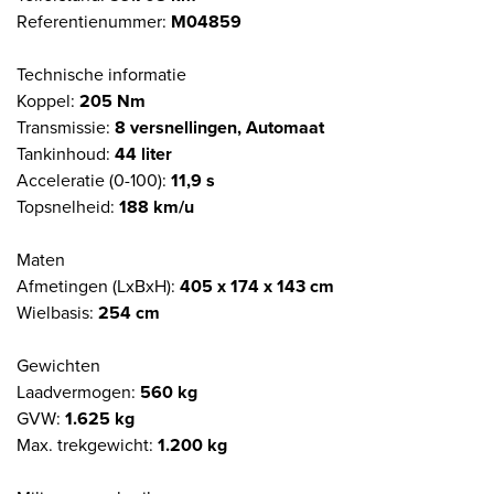
Referentienummer:
M04859
Technische informatie
Koppel:
205 Nm
Transmissie:
8 versnellingen, Automaat
Tankinhoud:
44 liter
Acceleratie (0-100):
11,9 s
Topsnelheid:
188 km/u
Maten
Afmetingen (LxBxH):
405 x 174 x 143 cm
Wielbasis:
254 cm
Gewichten
Laadvermogen:
560 kg
GVW:
1.625 kg
Max. trekgewicht:
1.200 kg