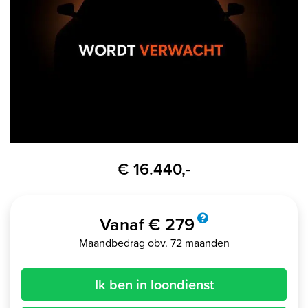
€ 16.440,-
Vanaf € 279
Maandbedrag obv. 72 maanden
Ik ben in loondienst