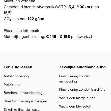
Milieu en verbruik
Gemiddeld brandstofverbruik (WLTP):
5,4 l/100km
(1 op
18,5)
CO₂-uitstoot:
122 g/km
Financiële informatie
Motorrijtuigenbelasting:
€ 145 - € 158
per kwartaal
Een auto leasen
Zakelijke autofinanciering
Autofinanciering
Financiering zonder
aanbetaling
Autolening
Financiering zonder jaarcijfers
Bereken je maandbedrag
Wat is een marge auto?
Direct autolening aanvragen
Wat is een btw-auto?
Zakelijke financial lease