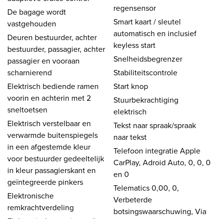
regensensor
De bagage wordt
Smart kaart / sleutel
vastgehouden
automatisch en inclusief
Deuren bestuurder, achter
keyless start
bestuurder, passagier, achter
Snelheidsbegrenzer
passagier en vooraan
scharnierend
Stabiliteitscontrole
Elektrisch bediende ramen
Start knop
voorin en achterin met 2
Stuurbekrachtiging
sneltoetsen
elektrisch
Elektrisch verstelbaar en
Tekst naar spraak/spraak
verwarmde buitenspiegels
naar tekst
in een afgestemde kleur
Telefoon integratie Apple
voor bestuurder gedeeltelijk
CarPlay, Adroid Auto, 0, 0, 0
in kleur passagierskant en
en 0
geïntegreerde pinkers
Telematics 0,00, 0,
Elektronische
Verbeterde
remkrachtverdeling
botsingswaarschuwing, Via