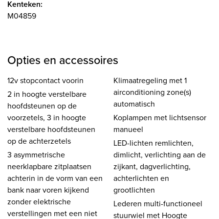
Kenteken:
M04859
Opties en accessoires
12v stopcontact voorin
Klimaatregeling met 1
airconditioning zone(s)
2 in hoogte verstelbare
automatisch
hoofdsteunen op de
voorzetels, 3 in hoogte
Koplampen met lichtsensor
verstelbare hoofdsteunen
manueel
op de achterzetels
LED-lichten remlichten,
3 asymmetrische
dimlicht, verlichting aan de
neerklapbare zitplaatsen
zijkant, dagverlichting,
achterin in de vorm van een
achterlichten en
bank naar voren kijkend
grootlichten
zonder elektrische
Lederen multi-functioneel
verstellingen met een niet
stuurwiel met Hoogte