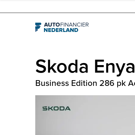
Navigation
Skoda
Eny
Business Edition 286 pk Ad