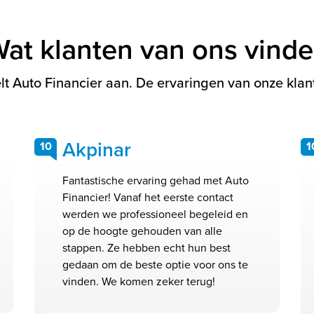
at klanten van ons vind
t Auto Financier aan. De ervaringen van onze klant
Akpinar
10
1
Fantastische ervaring gehad met Auto
Financier! Vanaf het eerste contact
werden we professioneel begeleid en
op de hoogte gehouden van alle
stappen. Ze hebben echt hun best
gedaan om de beste optie voor ons te
vinden. We komen zeker terug!