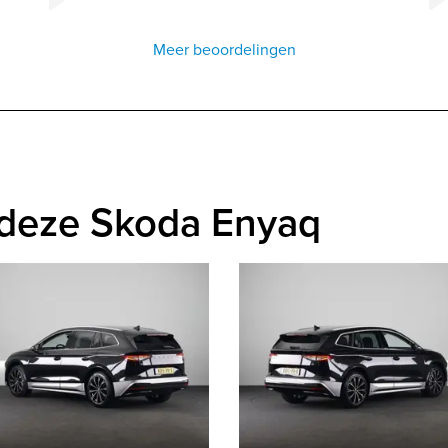
Meer beoordelingen
 deze Skoda Enyaq