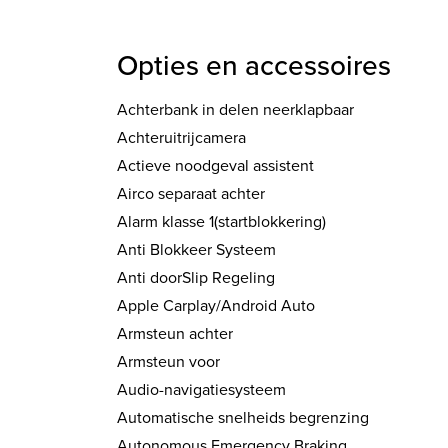
Opties en accessoires
Achterbank in delen neerklapbaar
Achteruitrijcamera
Actieve noodgeval assistent
Airco separaat achter
Alarm klasse 1(startblokkering)
Anti Blokkeer Systeem
Anti doorSlip Regeling
Apple Carplay/Android Auto
Armsteun achter
Armsteun voor
Audio-navigatiesysteem
Automatische snelheids begrenzing
Autonomous Emergency Braking