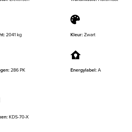
ht:
2041 kg
Kleur:
Zwart
gen:
286 PK
Energylabel:
A
ken:
KDS-70-X