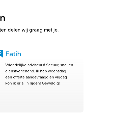
en
en delen wij graag met je.
Fatih
0
Vriendelijke adviseurs! Secuur, snel en
dienstverlenend. Ik heb woensdag
een offerte aangevraagd en vrijdag
kon ik er al in rijden! Geweldig!