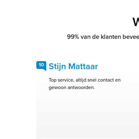
W
99% van de klanten beveel
Stijn Mattaar
10
Top service, altijd snel contact en
gewoon antwoorden.