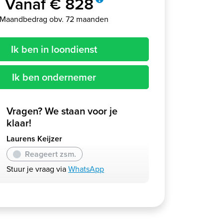
Vanaf € 828
Maandbedrag obv. 72 maanden
Ik ben in loondienst
Ik ben ondernemer
Vragen? We staan voor je
klaar!
Laurens Keijzer
Reageert zsm.
Stuur je vraag via
WhatsApp