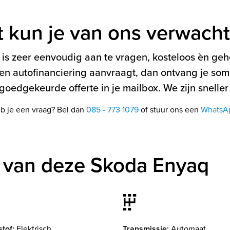
t kun je van ons verwach
is zeer eenvoudig aan te vragen, kosteloos èn gehe
en autofinanciering aanvraagt, dan ontvang je soms
oedgekeurde offerte in je mailbox. We zijn sneller
b je een vraag? Bel dan
085 - 773 1079
of stuur ons een
WhatsA
 van deze Skoda Enyaq
tof:
Elektrisch
Transmissie:
Automaat