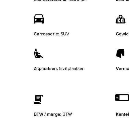
Carrosserie:
SUV
Gewic
Zitplaatsen:
5 zitplaatsen
Vermo
BTW / marge:
BTW
Kente