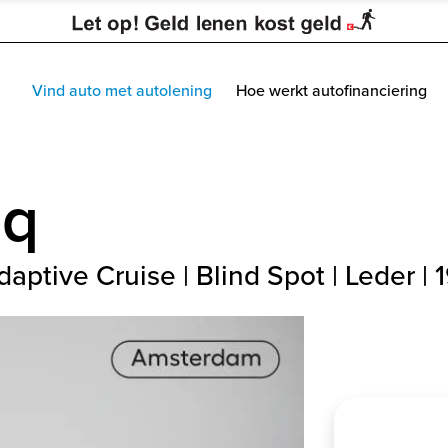
Vind auto met autolening
Hoe werkt autofinanciering
aq
aptive Cruise | Blind Spot | Leder | 