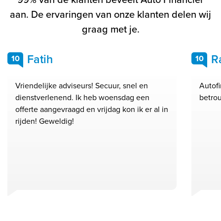
aan. De ervaringen van onze klanten delen wij
graag met je.
Fatih
R
10
10
Vriendelijke adviseurs! Secuur, snel en
Autofi
dienstverlenend. Ik heb woensdag een
betrou
offerte aangevraagd en vrijdag kon ik er al in
rijden! Geweldig!