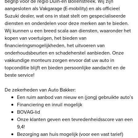
begrip voor de regio Duin-en Bollenstreek. Wij zijn
aangesloten als Vakgarage (E-mobility) en als officieel
Suzuki dealer, wat ons in staat stelt om gespecialiseerde
diensten en onderdelen voor deze merken aan te bieden.
Wij kunnen u een breed scala aan diensten, waaronder het
kopen van voertuigen, het bieden van
financieringsmogelijkheden, het uitvoeren van
onderhoudsbeurten en schadeherstel aanbieden. Onze
vakkundige monteurs zorgen ervoor dat uw auto in
topconditie blijft en bieden persoonlijke aandacht en de
beste service!
De zekerheden van Auto Bakker:
Een ruim aanbod van nieuw en (jong) gebruikte auto’s
Financiering en inruil mogelijk
BOVAG-lid
Onze klanten geven een tevredenheidsscore van een
9,4!
Bezorging aan huis mogelijk (voor een vast tarief)