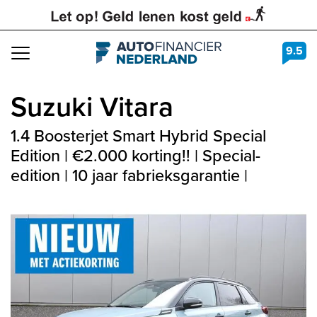
9.5
Navigation
Suzuki
Vitara
1.4 Boosterjet Smart Hybrid Special
Edition | €2.000 korting!! | Special-
edition | 10 jaar fabrieksgarantie |