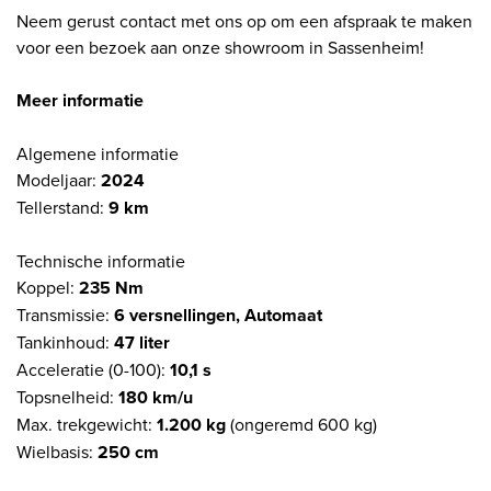
Neem gerust contact met ons op om een afspraak te maken
voor een bezoek aan onze showroom in Sassenheim!
Meer informatie
Algemene informatie
Modeljaar:
2024
Tellerstand:
9 km
Technische informatie
Koppel:
235 Nm
Transmissie:
6 versnellingen, Automaat
Tankinhoud:
47 liter
Acceleratie (0-100):
10,1 s
Topsnelheid:
180 km/u
Max. trekgewicht:
1.200 kg
(ongeremd 600 kg)
Wielbasis:
250 cm