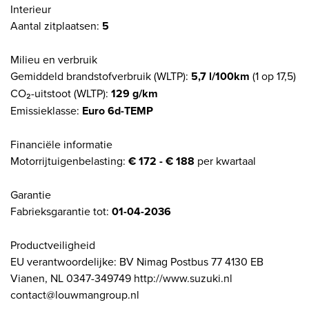
Interieur
Aantal zitplaatsen:
5
Milieu en verbruik
Gemiddeld brandstofverbruik (WLTP):
5,7 l/100km
(1 op 17,5)
CO₂-uitstoot (WLTP):
129 g/km
Emissieklasse:
Euro 6d-TEMP
Financiële informatie
Motorrijtuigenbelasting:
€ 172 - € 188
per kwartaal
Garantie
Fabrieksgarantie tot:
01-04-2036
Productveiligheid
EU verantwoordelijke: BV Nimag Postbus 77 4130 EB
Vianen, NL 0347-349749 http://www.suzuki.nl
contact@louwmangroup.nl