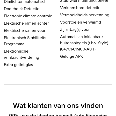
Stuurwiel multifunctioneel
Dimlichten automatisch
Verkeersbord detectie
Dodehoek Detectie
Vermoeidheids herkenning
Electronic climate controle
Voorstoelen verwarmd
Elektrische ramen achter
Zij airbag(s) voor
Elektrische ramen voor
Automatisch inklapbare
Elektronisch Stabiliteits
buitenspiegels (t.b.v. Style)
Programma
(84701-61M00-AUT)
Elektronische
Geldige APK
remkrachtverdeling
Extra getint glas
Wat klanten van ons vinden
99% van de klanten beveelt Auto Financier