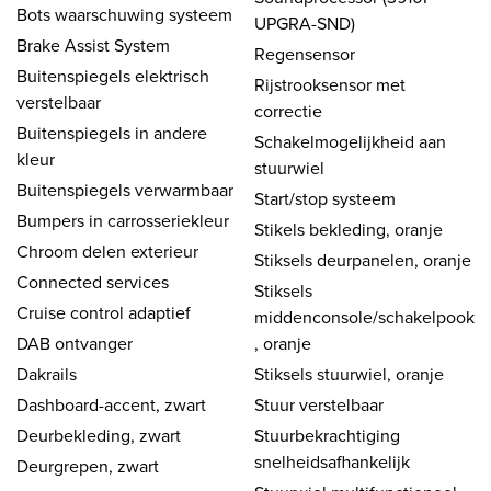
Bots waarschuwing systeem
UPGRA-SND)
Brake Assist System
Regensensor
Buitenspiegels elektrisch
Rijstrooksensor met
verstelbaar
correctie
Buitenspiegels in andere
Schakelmogelijkheid aan
kleur
stuurwiel
Buitenspiegels verwarmbaar
Start/stop systeem
Bumpers in carrosseriekleur
Stikels bekleding, oranje
Chroom delen exterieur
Stiksels deurpanelen, oranje
Connected services
Stiksels
Cruise control adaptief
middenconsole/schakelpook
DAB ontvanger
, oranje
Dakrails
Stiksels stuurwiel, oranje
Dashboard-accent, zwart
Stuur verstelbaar
Deurbekleding, zwart
Stuurbekrachtiging
snelheidsafhankelijk
Deurgrepen, zwart