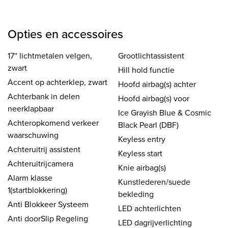
Opties en accessoires
17'' lichtmetalen velgen,
Grootlichtassistent
zwart
Hill hold functie
Accent op achterklep, zwart
Hoofd airbag(s) achter
Achterbank in delen
Hoofd airbag(s) voor
neerklapbaar
Ice Grayish Blue & Cosmic
Achteropkomend verkeer
Black Pearl (DBF)
waarschuwing
Keyless entry
Achteruitrij assistent
Keyless start
Achteruitrijcamera
Knie airbag(s)
Alarm klasse
Kunstlederen/suede
1(startblokkering)
bekleding
Anti Blokkeer Systeem
LED achterlichten
Anti doorSlip Regeling
LED dagrijverlichting