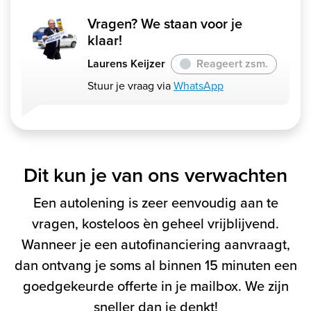
Vragen? We staan voor je
klaar!
Laurens Keijzer
Reageert zsm.
Stuur je vraag via
WhatsApp
Dit kun je van ons verwachten
Een autolening is zeer eenvoudig aan te
vragen, kosteloos èn geheel vrijblijvend.
Wanneer je een autofinanciering aanvraagt,
dan ontvang je soms al binnen 15 minuten een
goedgekeurde offerte in je mailbox. We zijn
sneller dan je denkt!