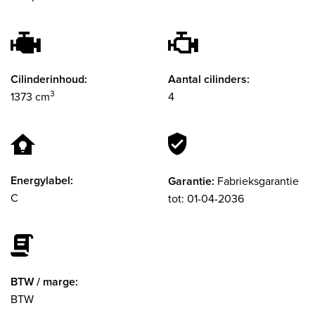
Cilinderinhoud:
Aantal cilinders:
3
1373 cm
4
Energylabel:
Garantie:
Fabrieksgarantie
C
tot: 01-04-2036
BTW / marge:
BTW