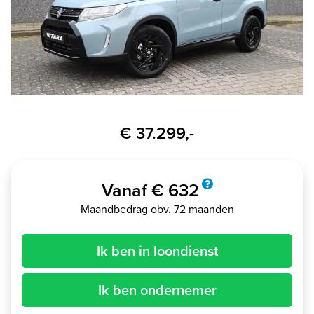
€ 37.299,-
Vanaf € 632
Maandbedrag obv. 72 maanden
Ik ben in loondienst
Ik ben ondernemer