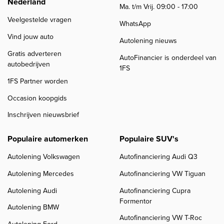
Nederland
Ma. t/m Vrij. 09:00 - 17:00
Veelgestelde vragen
WhatsApp
Vind jouw auto
Autolening nieuws
Gratis adverteren
AutoFinancier is onderdeel van
autobedrijven
1FS
1FS Partner worden
Occasion koopgids
Inschrijven nieuwsbrief
Populaire automerken
Populaire SUV's
Autolening Volkswagen
Autofinanciering Audi Q3
Autolening Mercedes
Autofinanciering VW Tiguan
Autolening Audi
Autofinanciering Cupra
Formentor
Autolening BMW
Autofinanciering VW T-Roc