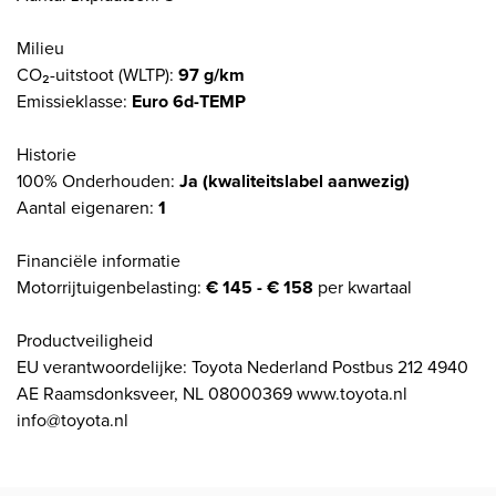
Milieu
CO₂-uitstoot (WLTP):
97 g/km
Emissieklasse:
Euro 6d-TEMP
Historie
100% Onderhouden:
Ja (kwaliteitslabel aanwezig)
Aantal eigenaren:
1
Financiële informatie
Motorrijtuigenbelasting:
€ 145 - € 158
per kwartaal
Productveiligheid
EU verantwoordelijke: Toyota Nederland Postbus 212 4940
AE Raamsdonksveer, NL 08000369 www.toyota.nl
info@toyota.nl