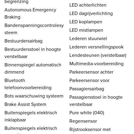
begrenzing
LED achterlichten
Autonomous Emergency
LED dagrijverlichting
Braking
LED koplampen
Bandenspanningscontrolesy
LED mistlampen
steem
Lederen stuurwiel
Bestuurdersairbag
Lederen versnellingspook
Bestuurdersstoel in hoogte
Lendesteunen (verstelbaar)
verstelbaar
Multimedia-voorbereiding
Binnenspiegel automatisch
dimmend
Parkeersensor achter
Bluetooth
Parkeersensor voor
telefoonvoorbereiding
Passagiersairbag
Bots waarschuwing systeem
Passagiersstoel in hoogte
Brake Assist System
verstelbaar
Buitenspiegels elektrisch
Pure white (040)
inklapbaar
Regensensor
Buitenspiegels elektrisch
Rijstrooksensor met