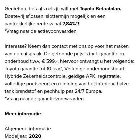
Geniet nu, betaal zoals jij wilt met
Toyota Betaalplan.
Boetevrij aflossen, slottermijn mogelijk en een
aantrekkelijke rente vanaf
7,84%*!
*Vraag naar de actievoorwaarden
Interesse? Neem dan contact met ons op voor het maken
van een afspraak. De getoonde prijs is incl. garantie en
onderhoud t.w.v. € 599,-, hiervoor ontvangt u het volgende:
Toyota garantie tot 10 jaar*, Volledige onderhoudsbeurt,
Hybride Zekerheidscontrole, geldige APK, registratie,
volledige poetsbeurt en reiniging van het interieur, halve
tank brandstof en pechhulp pas 24/7 Europa.
*Vraag naar de garantievoorwaarden
Meer informatie
Algemene informatie
Modeljaar:
2020