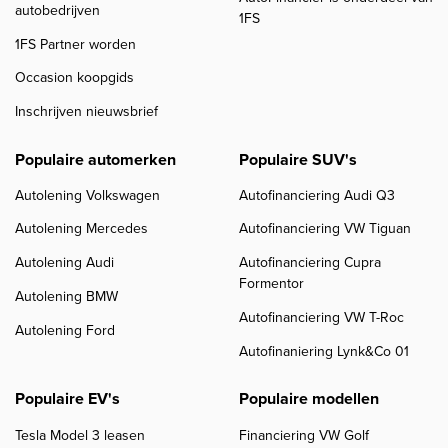
autobedrijven
1FS
1FS Partner worden
Occasion koopgids
Inschrijven nieuwsbrief
Populaire automerken
Populaire SUV's
Autolening Volkswagen
Autofinanciering Audi Q3
Autolening Mercedes
Autofinanciering VW Tiguan
Autolening Audi
Autofinanciering Cupra
Formentor
Autolening BMW
Autofinanciering VW T-Roc
Autolening Ford
Autofinaniering Lynk&Co 01
Populaire EV's
Populaire modellen
Tesla Model 3 leasen
Financiering VW Golf