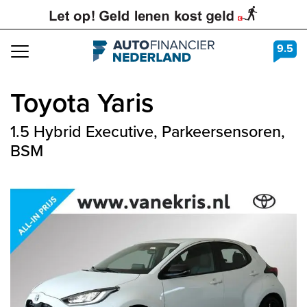
9.5
Navigation
Toyota
Yaris
1.5 Hybrid Executive, Parkeersensoren,
BSM