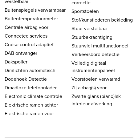
verstelbaar
correctie
Buitenspiegels verwarmbaar
Sportstoelen
Buitentemperatuurmeter
Stof/kunstlederen bekleding
Centrale airbag voor
Stuur verstelbaar
Connected services
Stuurbekrachtiging
Cruise control adaptief
Stuurwiel multifunctioneel
DAB ontvanger
Verkeersbord detectie
Dakspoiler
Volledig digitaal
Dimlichten automatisch
instrumentenpaneel
Dodehoek Detectie
Voorstoelen verwarmd
Draadloze telefoonlader
Zij airbag(s) voor
Electronic climate controle
Zwarte glans (piano)lak
interieur afwerking
Elektrische ramen achter
Elektrische ramen voor