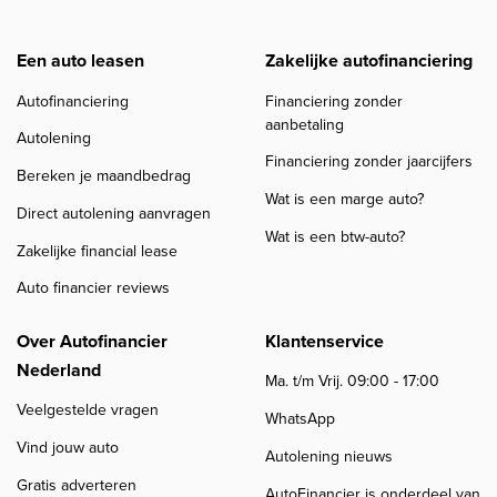
Een auto leasen
Zakelijke autofinanciering
Autofinanciering
Financiering zonder
aanbetaling
Autolening
Financiering zonder jaarcijfers
Bereken je maandbedrag
Wat is een marge auto?
Direct autolening aanvragen
Wat is een btw-auto?
Zakelijke financial lease
Auto financier reviews
Over Autofinancier
Klantenservice
Nederland
Ma. t/m Vrij. 09:00 - 17:00
Veelgestelde vragen
WhatsApp
Vind jouw auto
Autolening nieuws
Gratis adverteren
AutoFinancier is onderdeel van