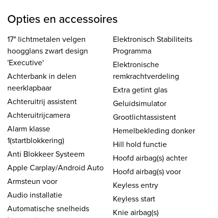
Opties en accessoires
17" lichtmetalen velgen
Elektronisch Stabiliteits
hoogglans zwart design
Programma
'Executive'
Elektronische
Achterbank in delen
remkrachtverdeling
neerklapbaar
Extra getint glas
Achteruitrij assistent
Geluidsimulator
Achteruitrijcamera
Grootlichtassistent
Alarm klasse
Hemelbekleding donker
1(startblokkering)
Hill hold functie
Anti Blokkeer Systeem
Hoofd airbag(s) achter
Apple Carplay/Android Auto
Hoofd airbag(s) voor
Armsteun voor
Keyless entry
Audio installatie
Keyless start
Automatische snelheids
Knie airbag(s)