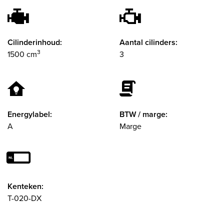
Cilinderinhoud:
Aantal cilinders:
3
1500 cm
3
Energylabel:
BTW / marge:
A
Marge
Kenteken:
T-020-DX