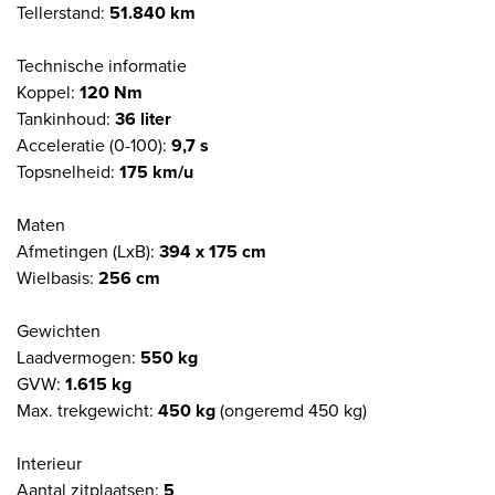
Tellerstand:
51.840 km
Technische informatie
Koppel:
120 Nm
Tankinhoud:
36 liter
Acceleratie (0-100):
9,7 s
Topsnelheid:
175 km/u
Maten
Afmetingen (LxB):
394 x 175 cm
Wielbasis:
256 cm
Gewichten
Laadvermogen:
550 kg
GVW:
1.615 kg
Max. trekgewicht:
450 kg
(ongeremd 450 kg)
Interieur
Aantal zitplaatsen:
5