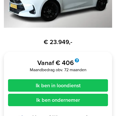
€ 23.949,-
Vanaf € 406
Maandbedrag obv. 72 maanden
Ik ben in loondienst
Ik ben ondernemer