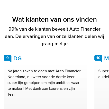
Wat klanten van ons vinden
99% van de klanten beveelt Auto Financier
aan. De ervaringen van onze klanten delen wij
graag met je.
DG
M
9
10
Na jaren zaken te doen met Auto Financier
Supers
Nederland, nu weer voor de derde keer
duidel
super fijn geholpen om mijn ambities waar
te maken! Met dank aan Laurens en zijn
Team!