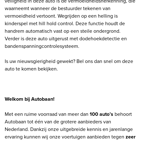
veiligheid in deze auto is de vermoeidheidsherkenning, die
waarneemt wanneer de bestuurder tekenen van
vermoeidheid vertoont. Wegrijden op een helling is
kinderspel met hill hold control. Deze functie houdt de
handrem automatisch vast op een steile ondergrond.
Verder is deze auto uitgerust met dodehoekdetectie en
bandenspanningcontrolesysteem.
Is uw nieuwsgierigheid gewekt? Bel ons dan snel om deze
auto te komen bekijken.
Welkom bij Autobaan!
Met een ruime voorraad van meer dan
100
auto’s
behoort
Autobaan tot één van de grotere aanbieders van
Nederland. Dankzij onze uitgebreide kennis en jarenlange
ervaring kunnen wij onze voertuigen aanbieden tegen
zeer