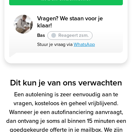
Vragen? We staan voor je
klaar!
Bas
Reageert zsm.
Stuur je vraag via
WhatsApp
Dit kun je van ons verwachten
Een autolening is zeer eenvoudig aan te
vragen, kosteloos èn geheel vrijblijvend.
Wanneer je een autofinanciering aanvraagt,
dan ontvang je soms al binnen 15 minuten een
goedgekeurde offerte in je mailbox. We zijn