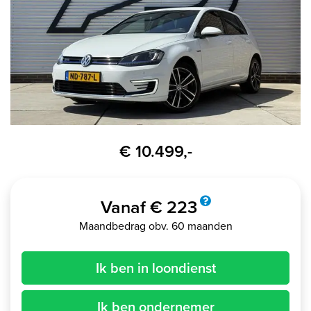
€ 10.499,-
Vanaf € 223
Maandbedrag obv. 60 maanden
Ik ben in loondienst
Ik ben ondernemer