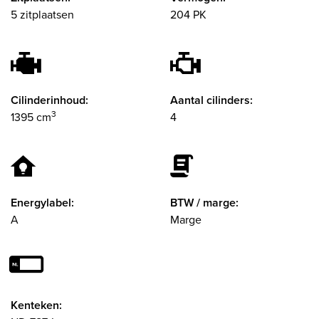
5 zitplaatsen
204 PK
Cilinderinhoud:
Aantal cilinders:
3
1395 cm
4
Energylabel:
BTW / marge:
A
Marge
Kenteken: