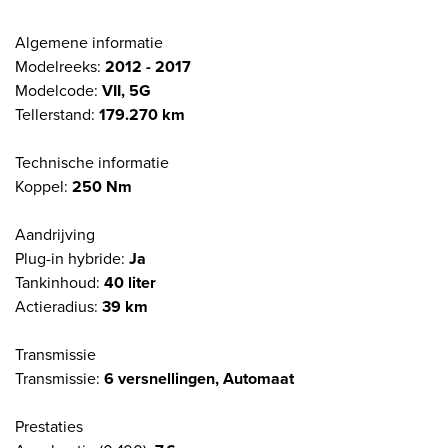
Algemene informatie
Modelreeks:
2012 - 2017
Modelcode:
VII, 5G
Tellerstand:
179.270 km
Technische informatie
Koppel:
250 Nm
Aandrijving
Plug-in hybride:
Ja
Tankinhoud:
40 liter
Actieradius:
39 km
Transmissie
Transmissie:
6 versnellingen, Automaat
Prestaties