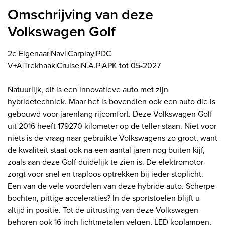
Omschrijving van deze
Volkswagen Golf
2e Eigenaar|Navi|Carplay|PDC
V+A|Trekhaak|Cruise|N.A.P|APK tot 05-2027
Natuurlijk, dit is een innovatieve auto met zijn
hybridetechniek. Maar het is bovendien ook een auto die is
gebouwd voor jarenlang rijcomfort. Deze Volkswagen Golf
uit 2016 heeft 179270 kilometer op de teller staan. Niet voor
niets is de vraag naar gebruikte Volkswagens zo groot, want
de kwaliteit staat ook na een aantal jaren nog buiten kijf,
zoals aan deze Golf duidelijk te zien is. De elektromotor
zorgt voor snel en traploos optrekken bij ieder stoplicht.
Een van de vele voordelen van deze hybride auto. Scherpe
bochten, pittige acceleraties? In de sportstoelen blijft u
altijd in positie. Tot de uitrusting van deze Volkswagen
behoren ook 16 inch lichtmetalen velgen, LED koplampen,