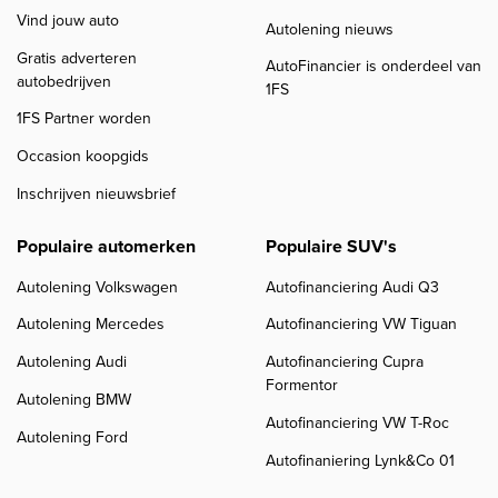
Vind jouw auto
Autolening nieuws
Gratis adverteren
AutoFinancier is onderdeel van
autobedrijven
1FS
1FS Partner worden
Occasion koopgids
Inschrijven nieuwsbrief
Populaire automerken
Populaire SUV's
Autolening Volkswagen
Autofinanciering Audi Q3
Autolening Mercedes
Autofinanciering VW Tiguan
Autolening Audi
Autofinanciering Cupra
Formentor
Autolening BMW
Autofinanciering VW T-Roc
Autolening Ford
Autofinaniering Lynk&Co 01