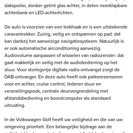
dakspoiler, donker getint glas achter, in delen neerklapbare
achterbank en LED-achterlichten.
De auto is voorzien van een trekhaak en is een uitstekende
caravantrekker. Zuinig, veilig en ontspannen op pad: dat
kan dankzij het aanwezige navigatiesysteem. Natuurlijk is
er ook automatische airconditioning aanwezig.
Audiovolume aanpassen of wisselen van radiozender: dat
gaat makkelijk en veilig met de audiobediening op het
stuur. Voor storingvrije digitale radio-ontvangst zorgt de
DAB-ontvanger. En deze auto heeft ook parkeersensoren
voor en achter, cruise control, lederen stuur en
versnellingspook, centrale deurvergrendeling met
afstandsbediening en boordcomputer als standaard
uitrusting.
In de Volkswagen Golf heeft uw veiligheid en die van uw
omgeving prioriteit. Een belangrijke bijdrage aan de