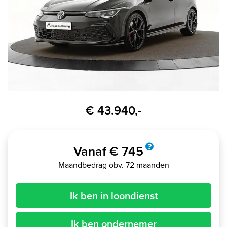
€ 43.940,-
Vanaf € 745
Maandbedrag obv. 72 maanden
Ik ben in loondienst
Ik ben ondernemer