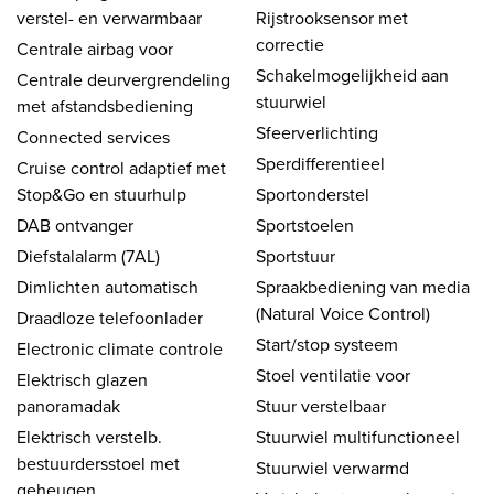
verstel- en verwarmbaar
Rijstrooksensor met
correctie
Centrale airbag voor
Schakelmogelijkheid aan
Centrale deurvergrendeling
stuurwiel
met afstandsbediening
Sfeerverlichting
Connected services
Sperdifferentieel
Cruise control adaptief met
Stop&Go en stuurhulp
Sportonderstel
DAB ontvanger
Sportstoelen
Diefstalalarm (7AL)
Sportstuur
Dimlichten automatisch
Spraakbediening van media
(Natural Voice Control)
Draadloze telefoonlader
Start/stop systeem
Electronic climate controle
Stoel ventilatie voor
Elektrisch glazen
panoramadak
Stuur verstelbaar
Elektrisch verstelb.
Stuurwiel multifunctioneel
bestuurdersstoel met
Stuurwiel verwarmd
geheugen