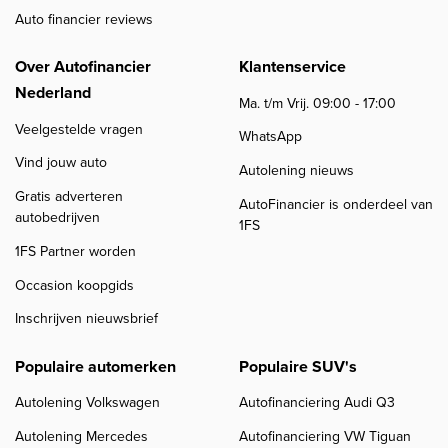
Auto financier reviews
Over Autofinancier
Klantenservice
Nederland
Ma. t/m Vrij. 09:00 - 17:00
Veelgestelde vragen
WhatsApp
Vind jouw auto
Autolening nieuws
Gratis adverteren
AutoFinancier is onderdeel van
autobedrijven
1FS
1FS Partner worden
Occasion koopgids
Inschrijven nieuwsbrief
Populaire automerken
Populaire SUV's
Autolening Volkswagen
Autofinanciering Audi Q3
Autolening Mercedes
Autofinanciering VW Tiguan