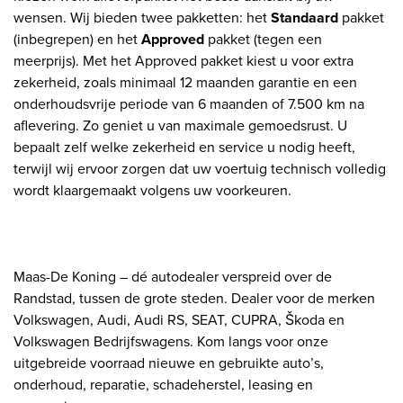
wensen. Wij bieden twee pakketten: het
Standaard
pakket
(inbegrepen) en het
Approved
pakket (tegen een
meerprijs). Met het Approved pakket kiest u voor extra
zekerheid, zoals minimaal 12 maanden garantie en een
onderhoudsvrije periode van 6 maanden of 7.500 km na
aflevering. Zo geniet u van maximale gemoedsrust. U
bepaalt zelf welke zekerheid en service u nodig heeft,
terwijl wij ervoor zorgen dat uw voertuig technisch volledig
wordt klaargemaakt volgens uw voorkeuren.
Maas-De Koning – dé autodealer verspreid over de
Randstad, tussen de grote steden. Dealer voor de merken
Volkswagen, Audi, Audi RS, SEAT, CUPRA, Škoda en
Volkswagen Bedrijfswagens. Kom langs voor onze
uitgebreide voorraad nieuwe en gebruikte auto’s,
onderhoud, reparatie, schadeherstel, leasing en