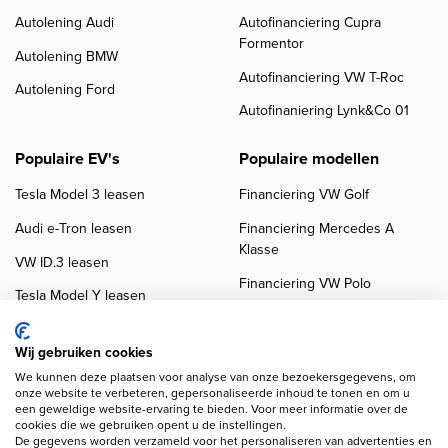
Autolening Audi
Autofinanciering Cupra
Formentor
Autolening BMW
Autofinanciering VW T-Roc
Autolening Ford
Autofinaniering Lynk&Co 01
Populaire EV's
Populaire modellen
Tesla Model 3 leasen
Financiering VW Golf
Audi e-Tron leasen
Financiering Mercedes A
Klasse
VW ID.3 leasen
Financiering VW Polo
Tesla Model Y leasen
Financiering BMW 3-Serie
VW ID.4 leasen
Financiering Audi A3
Wij gebruiken cookies
We kunnen deze plaatsen voor analyse van onze bezoekersgegevens, om
onze website te verbeteren, gepersonaliseerde inhoud te tonen en om u
een geweldige website-ervaring te bieden. Voor meer informatie over de
cookies die we gebruiken opent u de instellingen.
De gegevens worden verzameld voor het personaliseren van advertenties en