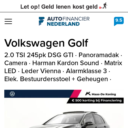
9.5
Navigation
Volkswagen
Golf
2.0 TSI 245pk DSG GTI · Panoramadak ·
Camera · Harman Kardon Sound · Matrix
LED · Leder Vienna · Alarmklasse 3 ·
Elek. Bestuurdersstoel + Geheugen ·