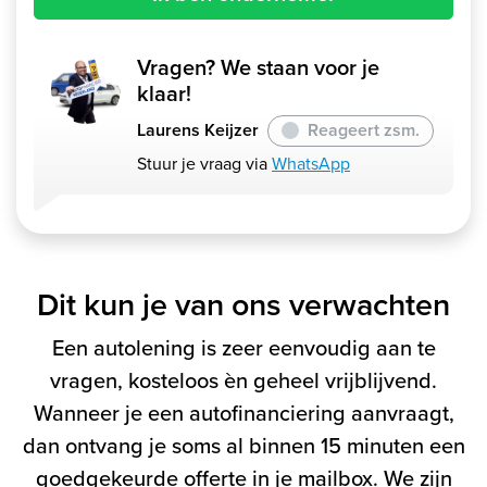
Vragen? We staan voor je
klaar!
Laurens Keijzer
Reageert zsm.
Stuur je vraag via
WhatsApp
Dit kun je van ons verwachten
Een autolening is zeer eenvoudig aan te
vragen, kosteloos èn geheel vrijblijvend.
Wanneer je een autofinanciering aanvraagt,
dan ontvang je soms al binnen 15 minuten een
goedgekeurde offerte in je mailbox. We zijn