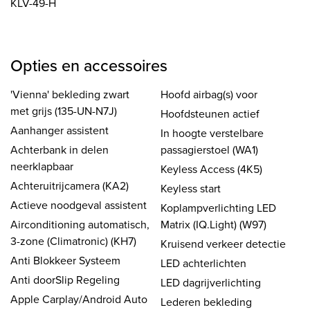
KLV-49-H
Opties en accessoires
'Vienna' bekleding zwart
Hoofd airbag(s) voor
met grijs (135-UN-N7J)
Hoofdsteunen actief
Aanhanger assistent
In hoogte verstelbare
Achterbank in delen
passagierstoel (WA1)
neerklapbaar
Keyless Access (4K5)
Achteruitrijcamera (KA2)
Keyless start
Actieve noodgeval assistent
Koplampverlichting LED
Airconditioning automatisch,
Matrix (IQ.Light) (W97)
3-zone (Climatronic) (KH7)
Kruisend verkeer detectie
Anti Blokkeer Systeem
LED achterlichten
Anti doorSlip Regeling
LED dagrijverlichting
Apple Carplay/Android Auto
Lederen bekleding