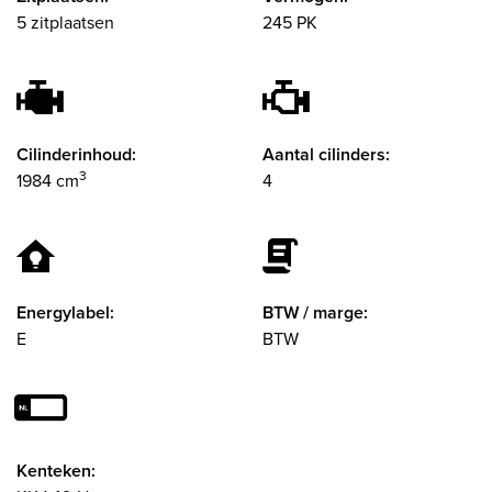
5 zitplaatsen
245 PK
Cilinderinhoud:
Aantal cilinders:
3
1984 cm
4
Energylabel:
BTW / marge:
E
BTW
Kenteken: