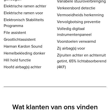
Variabele stuuroverbrenging
Elektrische ramen achter
Verkeersbord detectie
Elektrische ramen voor
Vermoeidheids herkenning
Elektronisch Stabiliteits
Vervolgbotsing preventie
Programma
Volledig digitaal
File assistent
instrumentenpaneel
Grootlichtassistent
Voorstoelen verwarmd
Harman Kardon Sound
Zij airbag(s) voor
Hemelbekleding donker
Zijruiten achter en achterruit
Hill hold functie
getint, 65% lichtabsorberend
Hoofd airbag(s) achter
(4KF)
Wat klanten van ons vinden