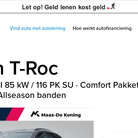
Vind auto met autolening
Hoe werkt autofinanciering
n
T-Roc
TSI 85 kW / 116 PK SU · Comfort Pakket
 Allseason banden