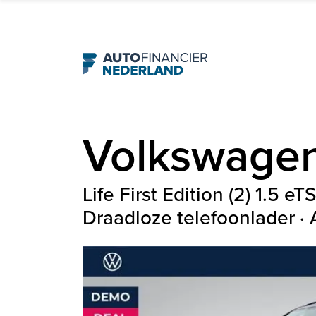
Navigation
Volkswage
Life First Edition (2) 1.5 e
Draadloze telefoonlader ·