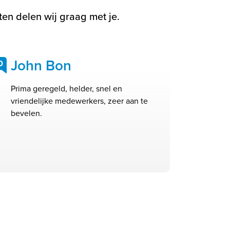
en delen wij graag met je.
John Bon
0
Prima geregeld, helder, snel en
vriendelijke medewerkers, zeer aan te
bevelen.