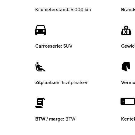
Kilometerstand:
5.000 km
Brands
Carrosserie:
SUV
Gewic
Zitplaatsen:
5 zitplaatsen
Vermo
BTW / marge:
BTW
Kente