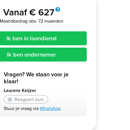
Vanaf € 627
Maandbedrag obv. 72 maanden
Ik ben in loondienst
Ik ben ondernemer
Vragen? We staan voor je
klaar!
Laurens Keijzer
Reageert zsm.
Stuur je vraag via
WhatsApp