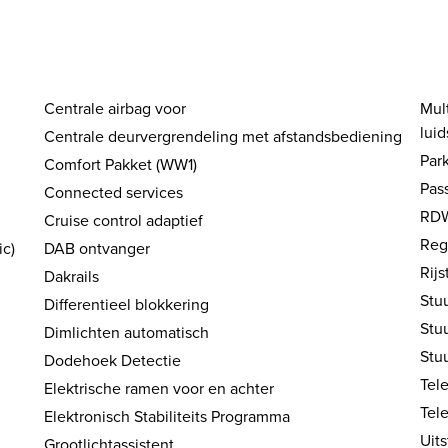
Centrale airbag voor
Mult
luid
Centrale deurvergrendeling met afstandsbediening
Par
Comfort Pakket (WW1)
Pas
Connected services
RDW
Cruise control adaptief
Reg
ic)
DAB ontvanger
Rijs
Dakrails
Stu
Differentieel blokkering
Stu
Dimlichten automatisch
Stu
Dodehoek Detectie
Tel
Elektrische ramen voor en achter
Tel
Elektronisch Stabiliteits Programma
Uit
Grootlichtassistent