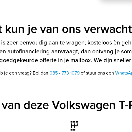
t kun je van ons verwach
is zeer eenvoudig aan te vragen, kosteloos èn gehe
en autofinanciering aanvraagt, dan ontvang je soms
oedgekeurde offerte in je mailbox. We zijn sneller
b je een vraag? Bel dan
085 - 773 1079
of stuur ons een
WhatsA
 van deze Volkswagen T-