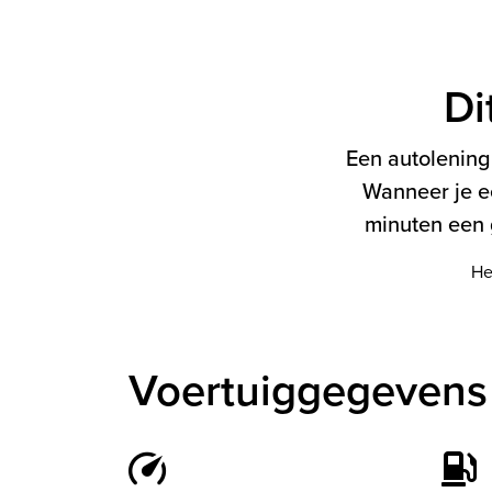
Di
Een autolening 
Wanneer je e
minuten een g
He
Voertuiggegevens