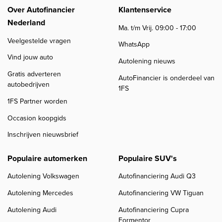
Over Autofinancier
Klantenservice
Nederland
Ma. t/m Vrij. 09:00 - 17:00
Veelgestelde vragen
WhatsApp
Vind jouw auto
Autolening nieuws
Gratis adverteren
AutoFinancier is onderdeel van
autobedrijven
1FS
1FS Partner worden
Occasion koopgids
Inschrijven nieuwsbrief
Populaire automerken
Populaire SUV's
Autolening Volkswagen
Autofinanciering Audi Q3
Autolening Mercedes
Autofinanciering VW Tiguan
Autolening Audi
Autofinanciering Cupra
Formentor