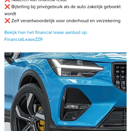
❌ Bijtelling bij privégebruik als de auto zakelijk geboekt
wordt
❌ Zelf verantwoordelijk voor onderhoud en verzekering
Bekijk hier het financial lease aanbod op
FinancialLeaseZZP.