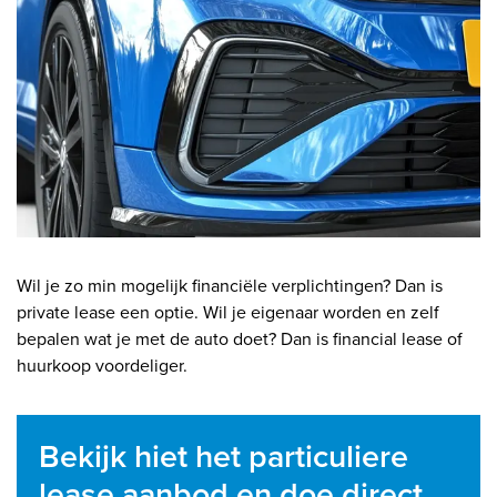
Wil je zo min mogelijk financiële verplichtingen? Dan is
private lease een optie. Wil je eigenaar worden en zelf
bepalen wat je met de auto doet? Dan is financial lease of
huurkoop voordeliger.
Bekijk hiet het particuliere
lease aanbod en doe direct