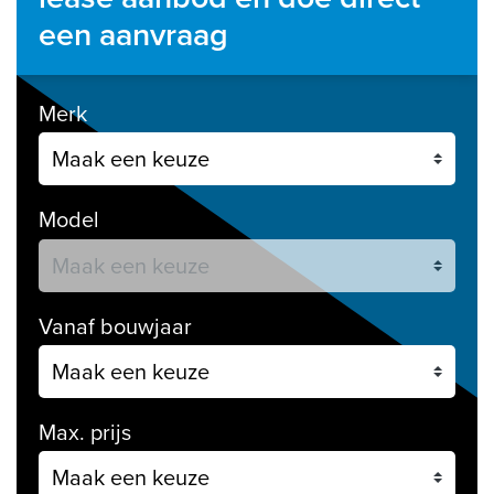
een aanvraag
Merk
Model
Vanaf bouwjaar
Max. prijs