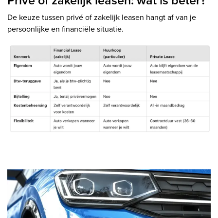
Privé of zakelijk leasen: wat is beter?
De keuze tussen privé of zakelijk leasen hangt af van je
persoonlijke en financiële situatie.