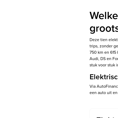
Welke
groot
Deze tien elekt
trips, zonder g
750 km en 615 
Audi, DS en Fo
stuk voor stuk 
Elektris
Via AutoFinanc
een auto uit en