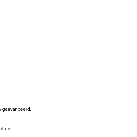
h geavanceerd.
at en