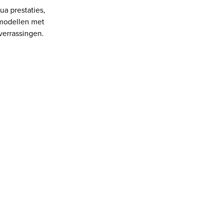
ua prestaties,
 modellen met
 verrassingen.