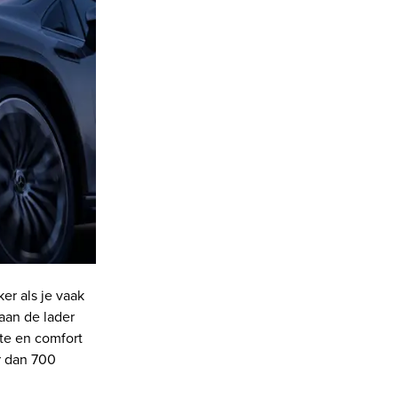
ker als je vaak
 aan de lader
te en comfort
r dan 700