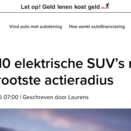
Vind auto met autolening
Hoe werkt autofinanciering
10 elektrische SUV’s
rootste actieradius
5 07:00
|
Geschreven door Laurens