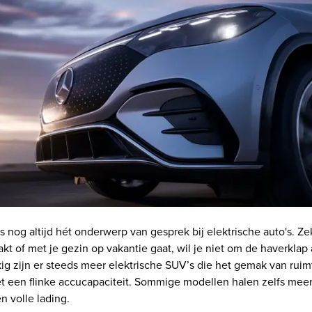
is nog altijd hét onderwerp van gesprek bij elektrische auto's. Ze
akt of met je gezin op vakantie gaat, wil je niet om de haverklap
ig zijn er steeds meer elektrische SUV’s die het gemak van ruim
 een flinke accucapaciteit. Sommige modellen halen zelfs mee
n volle lading.