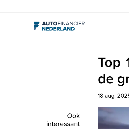
Navigation
Top 
de g
18 aug. 202
Ook
interessant