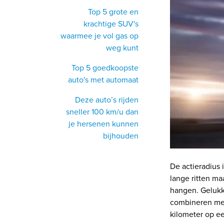
Top 5 grote en
krachtige SUV's
waarmee je vol gas op
weg kunt
Top 5 goedkoopste
auto's met automaat
Deze auto’s rijden
sneller 100 km/u dan
je hersenen kunnen
bijhouden
De actieradius 
lange ritten ma
hangen. Gelukk
combineren met
kilometer op ee