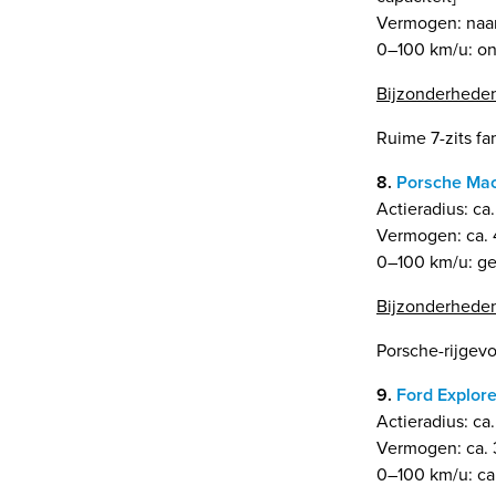
Vermogen: naar
0–100 km/u: on
Bijzonderhede
Ruime 7-zits fa
8.
Porsche Mac
Actieradius: c
Vermogen: ca. 
0–100 km/u: ge
Bijzonderhede
Porsche-rijgevo
9.
Ford Explore
Actieradius: ca
Vermogen: ca. 
0–100 km/u: ca.