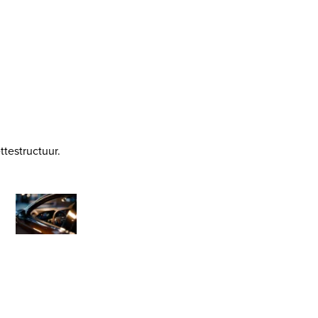
testructuur.