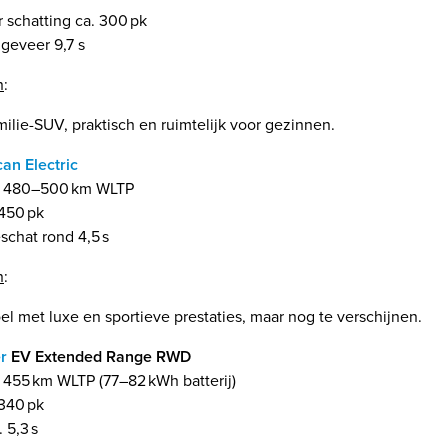
 schatting ca. 300 pk
geveer 9,7 s
n
:
milie-SUV, praktisch en ruimtelijk voor gezinnen.
an Electric
a. 480–500 km WLTP
450 pk
schat rond 4,5 s
n
:
el met luxe en sportieve prestaties, maar nog te verschijnen.
r
EV Extended Range RWD
. 455 km WLTP (77–82 kWh batterij)
340 pk
 5,3 s