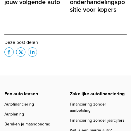
jouw volgende auto
onderhandelingspo
sitie voor kopers
Deze post delen
Een auto leasen
Zakelijke autofinanciering
Autofinanciering
Financiering zonder
aanbetaling
Autolening
Financiering zonder jaarcijfers
Bereken je maandbedrag
Wat is een marge auto?