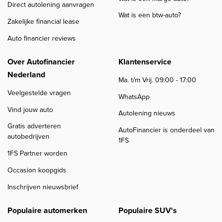
Direct autolening aanvragen
Wat is een btw-auto?
Zakelijke financial lease
Auto financier reviews
Over Autofinancier
Klantenservice
Nederland
Ma. t/m Vrij. 09:00 - 17:00
Veelgestelde vragen
WhatsApp
Vind jouw auto
Autolening nieuws
Gratis adverteren
AutoFinancier is onderdeel van
autobedrijven
1FS
1FS Partner worden
Occasion koopgids
Inschrijven nieuwsbrief
Populaire automerken
Populaire SUV's