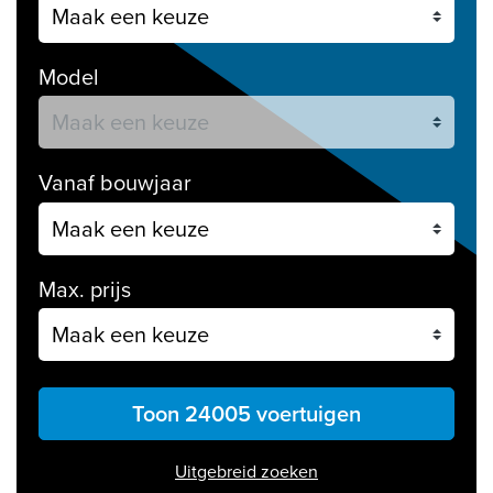
Model
Vanaf bouwjaar
Max. prijs
Toon 24005 voertuigen
Uitgebreid zoeken