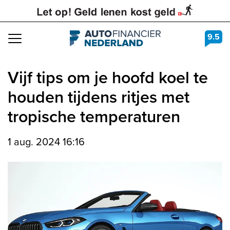
9.5
Navigation
Vijf tips om je hoofd koel te
houden tijdens ritjes met
tropische temperaturen
1 aug. 2024 16:16