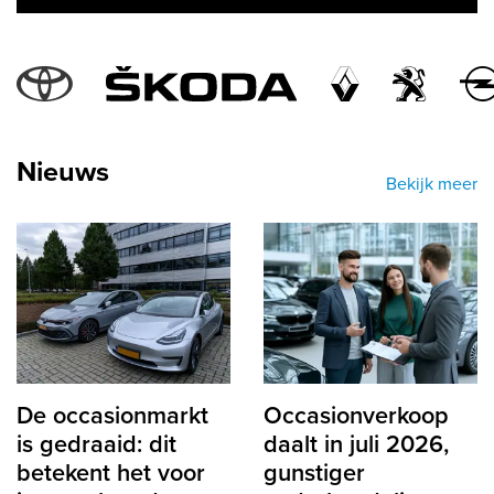
labels.popular_makes
Nieuws
Bekijk meer
De occasionmarkt
Occasionverkoop
is gedraaid: dit
daalt in juli 2026,
betekent het voor
gunstiger