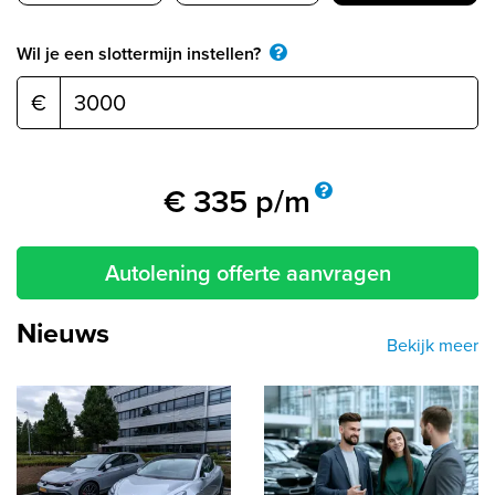
Wil je een slottermijn instellen?
€
€
335
p/m
Autolening offerte aanvragen
Nieuws
Bekijk meer