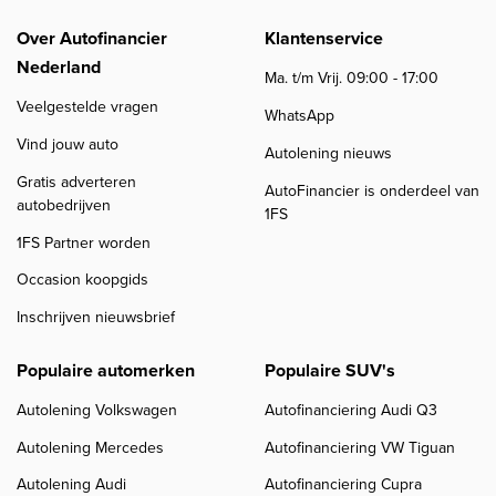
Over Autofinancier
Klantenservice
Nederland
Ma. t/m Vrij. 09:00 - 17:00
Veelgestelde vragen
WhatsApp
Vind jouw auto
Autolening nieuws
Gratis adverteren
AutoFinancier is onderdeel van
autobedrijven
1FS
1FS Partner worden
Occasion koopgids
Inschrijven nieuwsbrief
Populaire automerken
Populaire SUV's
Autolening Volkswagen
Autofinanciering Audi Q3
Autolening Mercedes
Autofinanciering VW Tiguan
Autolening Audi
Autofinanciering Cupra