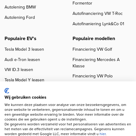
Formentor
Autolening BMW
Autofinanciering VW T-Roc
Autolening Ford
Autofinaniering Lynk&Co 01
Populaire EV's
Populaire modellen
Tesla Model 3 leasen
Financiering VW Golf
Audi e-Tron leasen
Financiering Mercedes A
Klasse
VW ID.3 leasen
Financiering VW Polo
Tesla Model Y leasen
Financiering BMW 3-Serie
VW ID.4 leasen
Financiering Audi A3
Wij gebruiken cookies
We kunnen deze plaatsen voor analyse van onze bezoekersgegevens, om
onze website te verbeteren, gepersonaliseerde inhoud te tonen en om u
een geweldige website-ervaring te bieden. Voor meer informatie over de
cookies die we gebruiken opent u de instellingen.
De gegevens worden verzameld voor het personaliseren van advertenties en
het meten van de effectiviteit van reclamecampagnes. Gegevens kunnen
worden gedeeld met Google LLC, meer informatie vindt u
hier
.