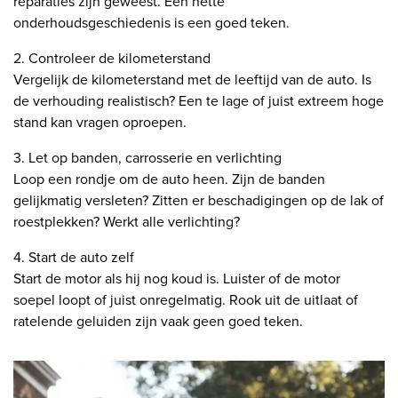
reparaties zijn geweest. Een nette
onderhoudsgeschiedenis is een goed teken.
2. Controleer de kilometerstand
Vergelijk de kilometerstand met de leeftijd van de auto. Is
de verhouding realistisch? Een te lage of juist extreem hoge
stand kan vragen oproepen.
3. Let op banden, carrosserie en verlichting
Loop een rondje om de auto heen. Zijn de banden
gelijkmatig versleten? Zitten er beschadigingen op de lak of
roestplekken? Werkt alle verlichting?
4. Start de auto zelf
Start de motor als hij nog koud is. Luister of de motor
soepel loopt of juist onregelmatig. Rook uit de uitlaat of
ratelende geluiden zijn vaak geen goed teken.