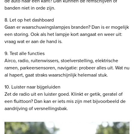
de auto naar één kant? Dan kunnen de remschijven of
banden niet in orde zijn.
8. Let op het dashboard
Gaan er waarschuwingslampjes branden? Dan is er mogelijk
een storing. Ook als het lampje kort aangaat en weer uit:
vraag wat er aan de hand is.
9. Test alle functies
Airco, radio, ruitenwissers, stoelverstelling, elektrische
ramen, parkeersensoren, navigatie: probeer alles uit. Wat nu
al hapert, gaat straks waarschijnlijk helemaal stuk.
10. Luister naar bijgeluiden
Zet de radio uit en luister goed. Klinkt er getik, geratel of
een fluittoon? Dan kan er iets mis zijn met bijvoorbeeld de
aandrijving of versnellingsbak.