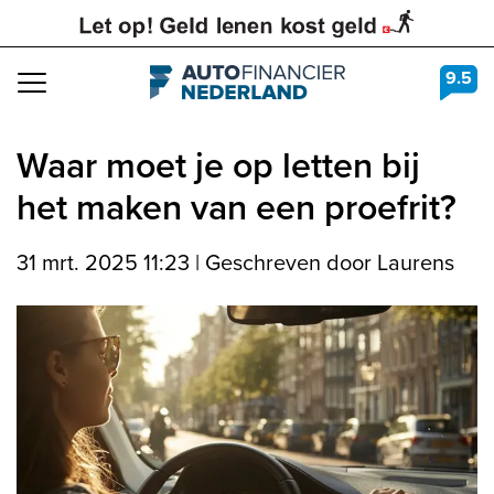
9.5
Navigation
Waar moet je op letten bij
het maken van een proefrit?
31 mrt. 2025 11:23
|
Geschreven door Laurens