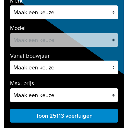
Merk
Model
Vanaf bouwjaar
Max. prijs
Toon 25113 voertuigen