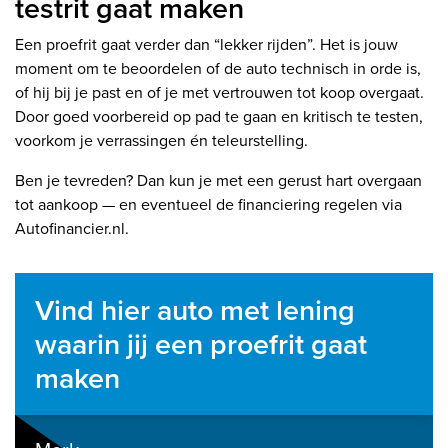
testrit gaat maken
Een proefrit gaat verder dan “lekker rijden”. Het is jouw
moment om te beoordelen of de auto technisch in orde is,
of hij bij je past en of je met vertrouwen tot koop overgaat.
Door goed voorbereid op pad te gaan en kritisch te testen,
voorkom je verrassingen én teleurstelling.
Ben je tevreden? Dan kun je met een gerust hart overgaan
tot aankoop — en eventueel de financiering regelen via
Autofinancier.nl.
Vind hier auto met lening
waarin jij een proefrit gaat
maken