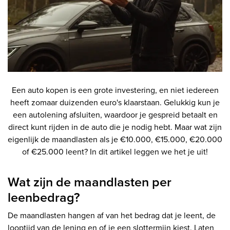
Een auto kopen is een grote investering, en niet iedereen
heeft zomaar duizenden euro's klaarstaan. Gelukkig kun je
een autolening afsluiten, waardoor je gespreid betaalt en
direct kunt rijden in de auto die je nodig hebt. Maar wat zijn
eigenlijk de maandlasten als je €10.000, €15.000, €20.000
of €25.000 leent? In dit artikel leggen we het je uit!
Wat zijn de maandlasten per
leenbedrag?
De maandlasten hangen af van het bedrag dat je leent, de
looptijd van de lening en of je een slottermijn kiest. Laten