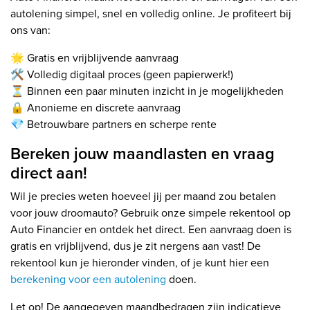
autolening simpel, snel en volledig online. Je profiteert bij
ons van:
🌟 Gratis en vrijblijvende aanvraag
🛠️ Volledig digitaal proces (geen papierwerk!)
⏳ Binnen een paar minuten inzicht in je mogelijkheden
🔒 Anonieme en discrete aanvraag
💎 Betrouwbare partners en scherpe rente
Bereken jouw maandlasten en vraag
direct aan!
Wil je precies weten hoeveel jij per maand zou betalen
voor jouw droomauto? Gebruik onze simpele rekentool op
Auto Financier en ontdek het direct. Een aanvraag doen is
gratis en vrijblijvend, dus je zit nergens aan vast! De
rekentool kun je hieronder vinden, of je kunt hier een
berekening voor een autolening
doen.
Let op! De aangegeven maandbedragen zijn indicatieve