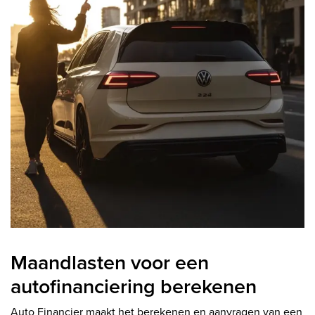
Maandlasten voor een
autofinanciering berekenen
Auto Financier maakt het berekenen en aanvragen van een