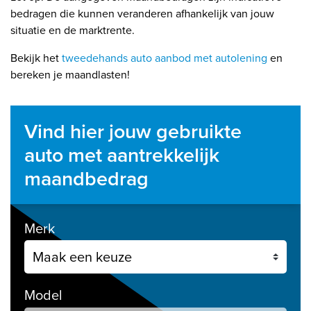
bedragen die kunnen veranderen afhankelijk van jouw
situatie en de marktrente.
Bekijk het
tweedehands auto aanbod met autolening
en
bereken je maandlasten!
Vind hier jouw gebruikte
auto met aantrekkelijk
maandbedrag
Merk
Model