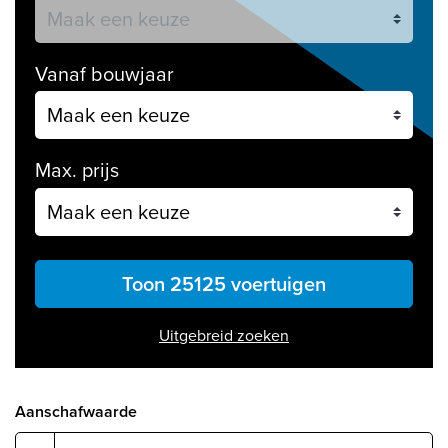
Vanaf bouwjaar
Max. prijs
Toon 25125 voertuigen
Uitgebreid zoeken
Aanschafwaarde