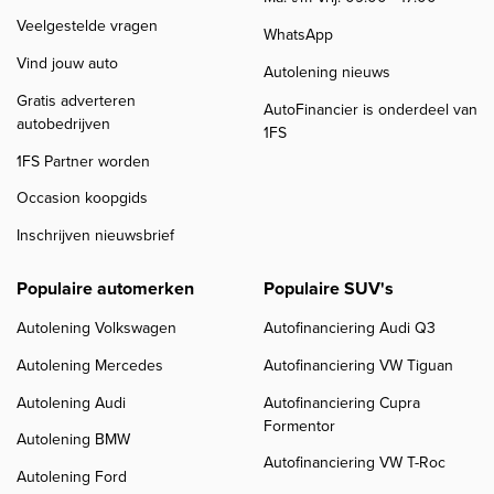
Veelgestelde vragen
WhatsApp
Vind jouw auto
Autolening nieuws
Gratis adverteren
AutoFinancier is onderdeel van
autobedrijven
1FS
1FS Partner worden
Occasion koopgids
Inschrijven nieuwsbrief
Populaire automerken
Populaire SUV's
Autolening Volkswagen
Autofinanciering Audi Q3
Autolening Mercedes
Autofinanciering VW Tiguan
Autolening Audi
Autofinanciering Cupra
Formentor
Autolening BMW
Autofinanciering VW T-Roc
Autolening Ford