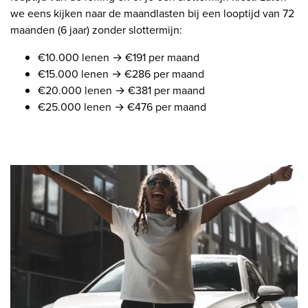
we eens kijken naar de maandlasten bij een looptijd van 72
maanden (6 jaar) zonder slottermijn:
€10.000 lenen → €191 per maand
€15.000 lenen → €286 per maand
€20.000 lenen → €381 per maand
€25.000 lenen → €476 per maand