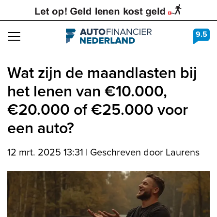
9.5
Navigation
Wat zijn de maandlasten bij
het lenen van €10.000,
€20.000 of €25.000 voor
een auto?
12 mrt. 2025 13:31
|
Geschreven door Laurens