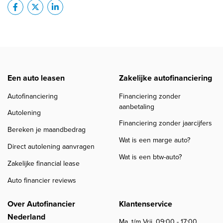
Een auto leasen
Zakelijke autofinanciering
Autofinanciering
Financiering zonder
aanbetaling
Autolening
Financiering zonder jaarcijfers
Bereken je maandbedrag
Wat is een marge auto?
Direct autolening aanvragen
Wat is een btw-auto?
Zakelijke financial lease
Auto financier reviews
Over Autofinancier
Klantenservice
Nederland
Ma. t/m Vrij. 09:00 - 17:00