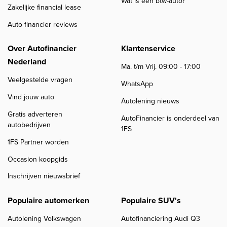
Wat is een btw-auto?
Zakelijke financial lease
Auto financier reviews
Over Autofinancier
Klantenservice
Nederland
Ma. t/m Vrij. 09:00 - 17:00
Veelgestelde vragen
WhatsApp
Vind jouw auto
Autolening nieuws
Gratis adverteren
AutoFinancier is onderdeel van
autobedrijven
1FS
1FS Partner worden
Occasion koopgids
Inschrijven nieuwsbrief
Populaire automerken
Populaire SUV's
Autolening Volkswagen
Autofinanciering Audi Q3