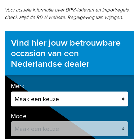
Voor actuele informatie over BPM-tarieven en importregels,
check altijd de RDW website. Regelgeving kan wijzigen.
Vind hier jouw betrouwbare
occasion van een
Nederlandse dealer
Merk
Model