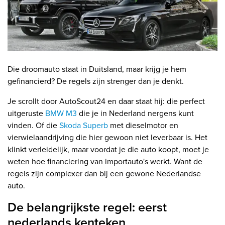
Die droomauto staat in Duitsland, maar krijg je hem
gefinancierd? De regels zijn strenger dan je denkt.
Je scrollt door AutoScout24 en daar staat hij: die perfect
uitgeruste
BMW M3
die je in Nederland nergens kunt
vinden. Of die
Skoda Superb
met dieselmotor en
vierwielaandrijving die hier gewoon niet leverbaar is. Het
klinkt verleidelijk, maar voordat je die auto koopt, moet je
weten hoe financiering van importauto's werkt. Want de
regels zijn complexer dan bij een gewone Nederlandse
auto.
De belangrijkste regel: eerst
nederlands kenteken