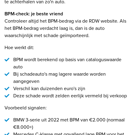
te achterhalen van zo'n auto.
BPM-check: je beste vriend
Controleer altijd het BPM-bedrag via de RDW website. Als
het BPM-bedrag verdacht laag is, dan is de auto
waarschijnlijk met schade geïmporteerd.
Hoe werkt dit:
BPM wordt berekend op basis van cataloguswaarde
auto
Bij schadeauto's mag lagere waarde worden
aangegeven
Verschil kan duizenden euro's zijn
Deze schade wordt zelden eerlijk vermeld bij verkoop
Voorbeeld signalen:
BMW 3-serie uit 2022 met BPM van €2.000 (normaal
€8.000+)
Mercedes C-klasse met opvallend lage BPM voor het