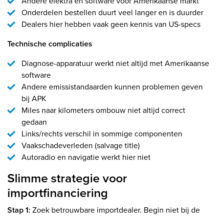
Andere elektra en software voor Amerikaanse markt
Onderdelen bestellen duurt veel langer en is duurder
Dealers hier hebben vaak geen kennis van US-specs
Technische complicaties
Diagnose-apparatuur werkt niet altijd met Amerikaanse
software
Andere emissistandaarden kunnen problemen geven
bij APK
Miles naar kilometers ombouw niet altijd correct
gedaan
Links/rechts verschil in sommige componenten
Vaakschadeverleden (salvage title)
Autoradio en navigatie werkt hier niet
Slimme strategie voor
importfinanciering
Stap 1:
Zoek betrouwbare importdealer. Begin niet bij de