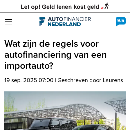
9.5
Navigation
Wat zijn de regels voor
autofinanciering van een
importauto?
19 sep. 2025 07:00
|
Geschreven door Laurens