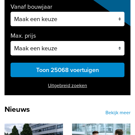
Vanaf bouwjaar
Max. prijs
Toon 25068 voertuigen
Uitgebreid zoeken
Nieuws
Bekijk meer