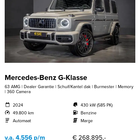
Mercedes-Benz G-Klasse
63 AMG | Dealer Garantie | Schuif/Kantel dak | Burmester | Memory
| 360 Camera
2024
430 kW (585 PK)
49.800 km
Benzine
Automaat
Marge
v.a. 4.556 p/m
€ 268.895,-