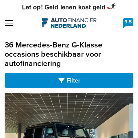
9.5
Navigation
36 Mercedes-Benz G-Klasse
occasions beschikbaar voor
autofinanciering
Filter