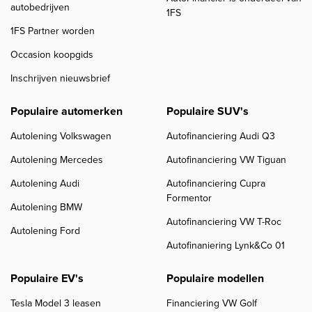
autobedrijven
1FS
1FS Partner worden
Occasion koopgids
Inschrijven nieuwsbrief
Populaire automerken
Populaire SUV's
Autolening Volkswagen
Autofinanciering Audi Q3
Autolening Mercedes
Autofinanciering VW Tiguan
Autolening Audi
Autofinanciering Cupra
Formentor
Autolening BMW
Autofinanciering VW T-Roc
Autolening Ford
Autofinaniering Lynk&Co 01
Populaire EV's
Populaire modellen
Tesla Model 3 leasen
Financiering VW Golf