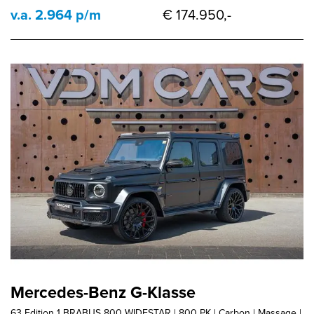
v.a. 2.964 p/m
€ 174.950,-
Mercedes-Benz G-Klasse
63 Edition 1 BRABUS 800 WIDESTAR | 800 PK | Carbon | Massage |