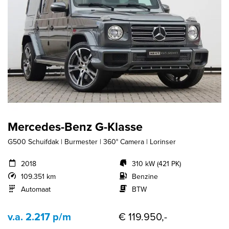
Mercedes-Benz G-Klasse
G500 Schuifdak | Burmester | 360° Camera | Lorinser
2018
310 kW (421 PK)
109.351 km
Benzine
Automaat
BTW
v.a. 2.217 p/m
€ 119.950,-