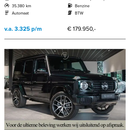
35.380 km
Benzine
Automaat
BTW
v.a. 3.325 p/m
€ 179.950,-