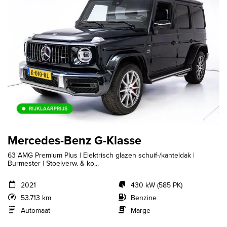
Mercedes-Benz G-Klasse
63 AMG Premium Plus | Elektrisch glazen schuif-/kanteldak |
Burmester | Stoelverw. & ko...
2021
430 kW (585 PK)
53.713 km
Benzine
Automaat
Marge