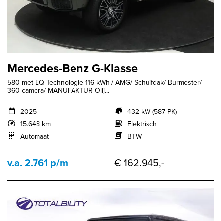
Mercedes-Benz G-Klasse
580 met EQ-Technologie 116 kWh / AMG/ Schuifdak/ Burmester/
360 camera/ MANUFAKTUR Olij...
2025
432 kW (587 PK)
15.648 km
Elektrisch
Automaat
BTW
v.a. 2.761 p/m
€ 162.945,-