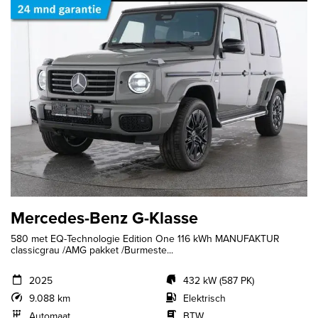
Mercedes-Benz G-Klasse
580 met EQ-Technologie Edition One 116 kWh MANUFAKTUR
classicgrau /AMG pakket /Burmeste...
2025
432 kW (587 PK)
9.088 km
Elektrisch
Automaat
BTW