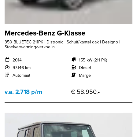
Mercedes-Benz G-Klasse
350 BLUETEC 211PK | Distronic | Schuif/kantel dak | Designo |
Stoelverwarming/verkoelin...
2014
155 kW (211 PK)
97.146 km
Diesel
Automaat
Marge
v.a. 2.718 p/m
€ 58.950,-