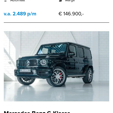
Automaat
Marge
v.a. 2.489 p/m
€ 146.900,-