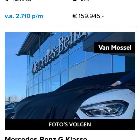
v.a. 2.710 p/m
€ 159.945,-
Mercedes-Benz G-Klasse