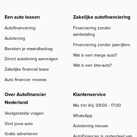
Een auto leasen
Zakelijke autofinanciering
Autofinanciering
Financiering zonder
aanbetaling
Autolening
Financiering zonder jaarcijfers
Bereken je maandbedrag
Wat is een marge auto?
Direct autolening aanvragen
Wat is een btw-auto?
Zakelijke financial lease
Auto financier reviews
Over Autofinancier
Klantenservice
Nederland
Ma. t/m Vrij. 09:00 - 17:00
Veelgestelde vragen
WhatsApp
Vind jouw auto
Autolening nieuws
Gratis adverteren
AutoFinancier is onderdeel van