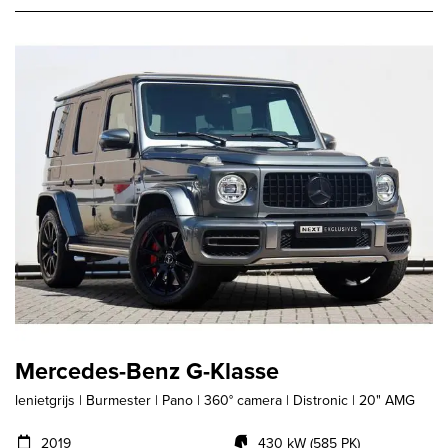
Mercedes-Benz G-Klasse
lenietgrijs | Burmester | Pano | 360° camera | Distronic | 20" AMG
2019
430 kW (585 PK)