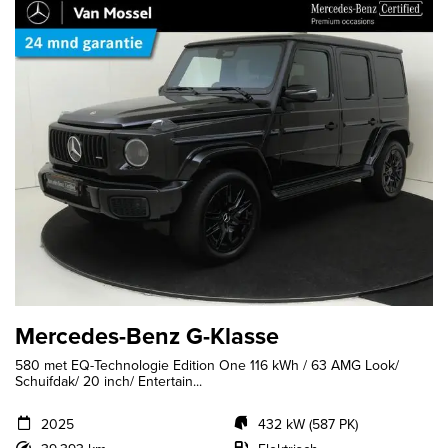
Mercedes-Benz G-Klasse
580 met EQ-Technologie Edition One 116 kWh / 63 AMG Look/
Schuifdak/ 20 inch/ Entertain...
2025
432 kW (587 PK)