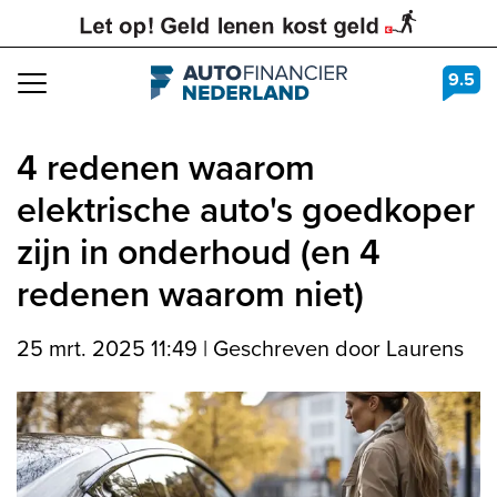
9.5
Navigation
4 redenen waarom
elektrische auto's goedkoper
zijn in onderhoud (en 4
redenen waarom niet)
25 mrt. 2025 11:49
|
Geschreven door Laurens