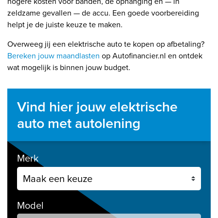
hogere kosten voor banden, de ophanging en — in
zeldzame gevallen — de accu. Een goede voorbereiding
helpt je de juiste keuze te maken.
Overweeg jij een elektrische auto te kopen op afbetaling?
Bereken jouw maandlasten
op Autofinancier.nl en ontdek
wat mogelijk is binnen jouw budget.
Vind hier jouw elektrische
auto met autolening
Merk
Model