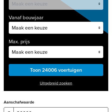
Vanaf bouwjaar
Max. prijs
Toon 24006 voertuigen
Uitgebreid zoeken
Aanschafwaarde