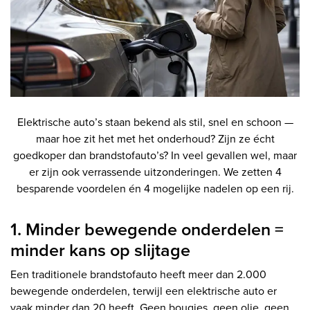
Elektrische auto’s staan bekend als stil, snel en schoon —
maar hoe zit het met het onderhoud? Zijn ze écht
goedkoper dan brandstofauto’s? In veel gevallen wel, maar
er zijn ook verrassende uitzonderingen. We zetten 4
besparende voordelen én 4 mogelijke nadelen op een rij.
1. Minder bewegende onderdelen =
minder kans op slijtage
Een traditionele brandstofauto heeft meer dan 2.000
bewegende onderdelen, terwijl een elektrische auto er
vaak minder dan 20 heeft. Geen bougies, geen olie, geen