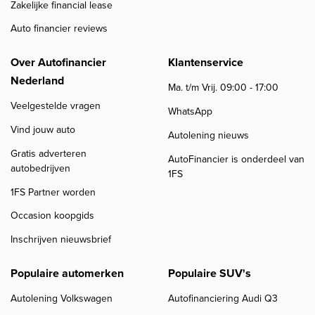
Zakelijke financial lease
Auto financier reviews
Over Autofinancier
Klantenservice
Nederland
Ma. t/m Vrij. 09:00 - 17:00
Veelgestelde vragen
WhatsApp
Vind jouw auto
Autolening nieuws
Gratis adverteren
AutoFinancier is onderdeel van
autobedrijven
1FS
1FS Partner worden
Occasion koopgids
Inschrijven nieuwsbrief
Populaire automerken
Populaire SUV's
Autolening Volkswagen
Autofinanciering Audi Q3