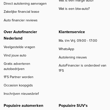
Wat is een marge auto?
Direct autolening aanvragen
Wat is een btw-auto?
Zakelijke financial lease
Auto financier reviews
Over Autofinancier
Klantenservice
Nederland
Ma. t/m Vrij. 09:00 - 17:00
Veelgestelde vragen
WhatsApp
Vind jouw auto
Autolening nieuws
Gratis adverteren
AutoFinancier is onderdeel van
autobedrijven
1FS
1FS Partner worden
Occasion koopgids
Inschrijven nieuwsbrief
Populaire automerken
Populaire SUV's