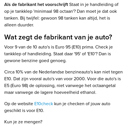
Als de fabrikant het voorschrijft
Staat in je handleiding of
op je tankklep 'minimaal 98 octaan'? Dan moet je dat ook
tanken. Bij twijfel: gewoon 98 tanken kan altijd, het is
alleen duurder.
Wat zegt de fabrikant van je auto?
Voor 9 van de 10 auto's is Euro 95 (E10) prima. Check je
tankklep of handleiding. Staat daar '95' of 'E10'? Dan is
gewone benzine goed genoeg.
Circa 10% van de Nederlandse benzineauto's kan niet tegen
E10. Dat zijn vooral auto's van voor 2000. Voor die auto's is
E5 (Euro 98) de oplossing, niet vanwege het octaangetal
maar vanwege de lagere hoeveelheid ethanol.
Op de website
E10check
kun je checken of jouw auto
geschikt is voor E10.
Kun je ze mengen?