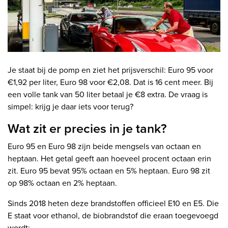
Je staat bij de pomp en ziet het prijsverschil: Euro 95 voor
€1,92 per liter, Euro 98 voor €2,08. Dat is 16 cent meer. Bij
een volle tank van 50 liter betaal je €8 extra. De vraag is
simpel: krijg je daar iets voor terug?
Wat zit er precies in je tank?
Euro 95 en Euro 98 zijn beide mengsels van octaan en
heptaan. Het getal geeft aan hoeveel procent octaan erin
zit. Euro 95 bevat 95% octaan en 5% heptaan. Euro 98 zit
op 98% octaan en 2% heptaan.
Sinds 2018 heten deze brandstoffen officieel E10 en E5. Die
E staat voor ethanol, de biobrandstof die eraan toegevoegd
wordt: