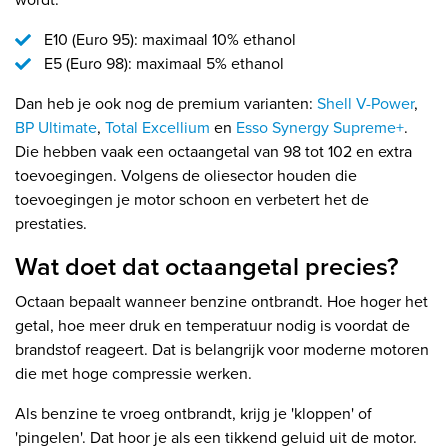
E10 (Euro 95): maximaal 10% ethanol
E5 (Euro 98): maximaal 5% ethanol
Dan heb je ook nog de premium varianten:
Shell V-Power
,
BP Ultimate
,
Total Excellium
en
Esso Synergy Supreme+
.
Die hebben vaak een octaangetal van 98 tot 102 en extra
toevoegingen. Volgens de oliesector houden die
toevoegingen je motor schoon en verbetert het de
prestaties.
Wat doet dat octaangetal precies?
Octaan bepaalt wanneer benzine ontbrandt. Hoe hoger het
getal, hoe meer druk en temperatuur nodig is voordat de
brandstof reageert. Dat is belangrijk voor moderne motoren
die met hoge compressie werken.
Als benzine te vroeg ontbrandt, krijg je 'kloppen' of
'pingelen'. Dat hoor je als een tikkend geluid uit de motor.