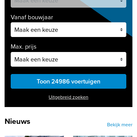
Vanaf bouwjaar
Max. prijs
Toon 24986 voertuigen
Uitgebreid zoeken
Nieuws
Bekijk meer