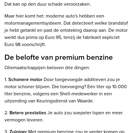
Dat kan op den duur schade veroorzaken.
Maar hier komt het: moderne auto's hebben een
motormanagementsysteem. Dat detecteert welke brandstof
je hebt getankt en past de ontsteking daarop aan. De motor
werkt dus prima op Euro 95, tenzij de fabrikant expliciet
Euro 98 voorschrijft.
De belofte van premium benzine
Oliemaatschappijen beloven drie dingen:
1.
Schonere motor
Door toegevoegde additieven zou je
motor schoner blijven. Die toevoeging? Eén liter op 10.000
liter benzine, volgens een Shell-medewerker in een
uitzending van Keuringsdienst van Waarde.
2.
Betere prestaties
Je auto zou soepeler lopen en meer
vermogen leveren.
3.
Zuiniger
Met premium benzine zou je verder komen op