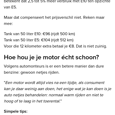
betekent dat 2,5 tot 5% meer verbruik met E10 ten opzichte
van E5.
Maar dat compenseert het prijsverschil niet. Reken maar
mee:
Tank van 50 liter E10: €96 (rijdt 500 km)
Tank van 50 liter E5: €104 (rijdt 512 km)
Voor die 12 kilometer extra betaal je €8. Dat is niet zuinig.
Hoe hou je je motor écht schoon?
Volgens automonteurs is er een betere manier dan dure
benzine: gewoon netjes rijden.
"
Een motor wordt altijd vies na een tijdje, als consument
kan je daar weinig aan doen, het enige wat je kan doen is je
auto netjes behandelen: normaal warm rijden en niet te
hoog of te laag in het toerental.
"
Simpele tips: