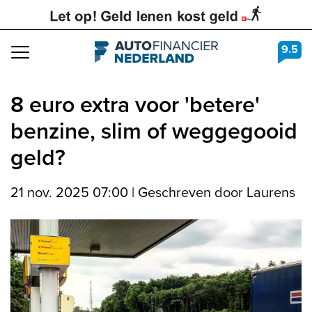
9.5
Navigation
8 euro extra voor 'betere'
benzine, slim of weggegooid
geld?
21 nov. 2025 07:00
|
Geschreven door Laurens