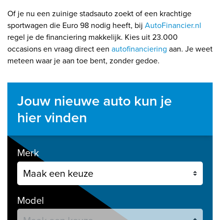
Of je nu een zuinige stadsauto zoekt of een krachtige
sportwagen die Euro 98 nodig heeft, bij
AutoFinancier.nl
regel je de financiering makkelijk. Kies uit 23.000
occasions en vraag direct een
autofinanciering
aan. Je weet
meteen waar je aan toe bent, zonder gedoe.
Jouw nieuwe auto kun je
hier vinden
Merk
Model