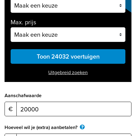
Max. prijs
Toon 24032 voertuigen
Uitgebreid zoeken
Aanschafwaarde
€
Hoeveel wil je (extra) aanbetalen?