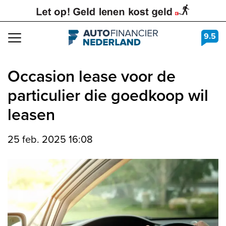
9.5
Navigation
Occasion lease voor de
particulier die goedkoop wil
leasen
25 feb. 2025 16:08