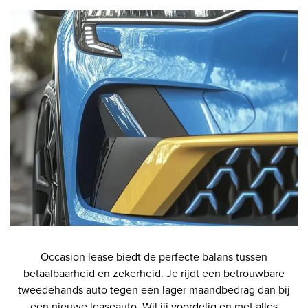
Occasion lease biedt de perfecte balans tussen
betaalbaarheid en zekerheid. Je rijdt een betrouwbare
tweedehands auto tegen een lager maandbedrag dan bij
een nieuwe leaseauto. Wil jij voordelig en met alles