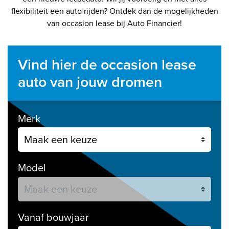
flexibiliteit een auto rijden? Ontdek dan de mogelijkheden
van occasion lease bij Auto Financier!
Vind hier de occasion lease
auto van jouw dromen
Merk
Model
Vanaf bouwjaar