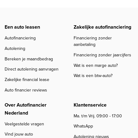
Een auto leasen
Zakelijke autofinanciering
Autofinanciering
Financiering zonder
aanbetaling
Autolening
Financiering zonder jaarcijfers
Bereken je maandbedrag
Wat is een marge auto?
Direct autolening aanvragen
Wat is een btw-auto?
Zakelijke financial lease
Auto financier reviews
Over Autofinancier
Klantenservice
Nederland
Ma. t/m Vrij. 09:00 - 17:00
Veelgestelde vragen
WhatsApp
Vind jouw auto
Autolening nieuws