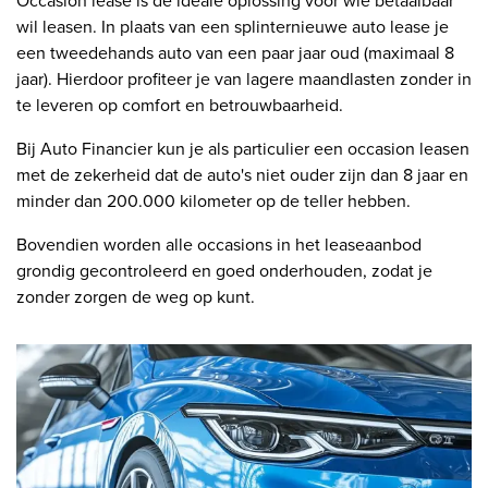
Occasion lease is de ideale oplossing voor wie betaalbaar
wil leasen. In plaats van een splinternieuwe auto lease je
een tweedehands auto van een paar jaar oud (maximaal 8
jaar). Hierdoor profiteer je van lagere maandlasten zonder in
te leveren op comfort en betrouwbaarheid.
Bij Auto Financier kun je als particulier een occasion leasen
met de zekerheid dat de auto's niet ouder zijn dan 8 jaar en
minder dan 200.000 kilometer op de teller hebben.
Bovendien worden alle occasions in het leaseaanbod
grondig gecontroleerd en goed onderhouden, zodat je
zonder zorgen de weg op kunt.