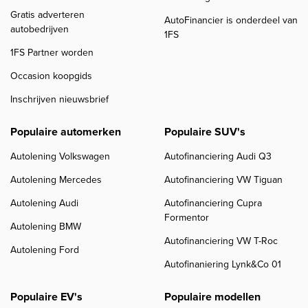
Gratis adverteren
AutoFinancier is onderdeel van
autobedrijven
1FS
1FS Partner worden
Occasion koopgids
Inschrijven nieuwsbrief
Populaire automerken
Populaire SUV's
Autolening Volkswagen
Autofinanciering Audi Q3
Autolening Mercedes
Autofinanciering VW Tiguan
Autolening Audi
Autofinanciering Cupra
Formentor
Autolening BMW
Autofinanciering VW T-Roc
Autolening Ford
Autofinaniering Lynk&Co 01
Populaire EV's
Populaire modellen