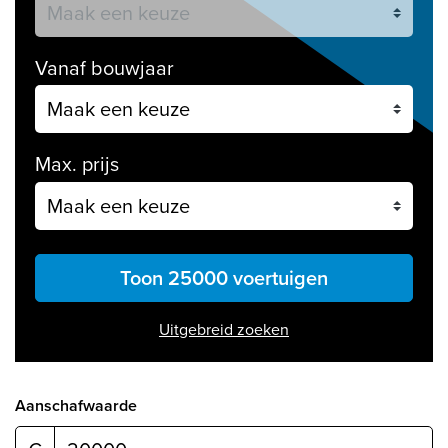
Vanaf bouwjaar
Max. prijs
Toon 25000 voertuigen
Uitgebreid zoeken
Aanschafwaarde