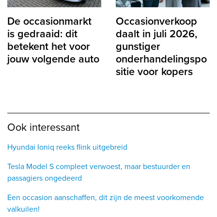
De occasionmarkt
Occasionverkoop
is gedraaid: dit
daalt in juli 2026,
betekent het voor
gunstiger
jouw volgende auto
onderhandelingspo
sitie voor kopers
Ook interessant
Hyundai Ioniq reeks flink uitgebreid
Tesla Model S compleet verwoest, maar bestuurder en
passagiers ongedeerd
Een occasion aanschaffen, dit zijn de meest voorkomende
valkuilen!