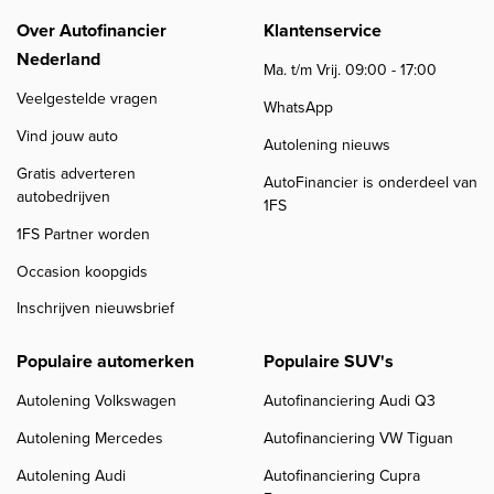
Over Autofinancier
Klantenservice
Nederland
Ma. t/m Vrij. 09:00 - 17:00
Veelgestelde vragen
WhatsApp
Vind jouw auto
Autolening nieuws
Gratis adverteren
AutoFinancier is onderdeel van
autobedrijven
1FS
1FS Partner worden
Occasion koopgids
Inschrijven nieuwsbrief
Populaire automerken
Populaire SUV's
Autolening Volkswagen
Autofinanciering Audi Q3
Autolening Mercedes
Autofinanciering VW Tiguan
Autolening Audi
Autofinanciering Cupra