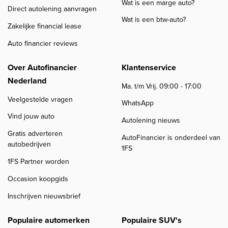
Wat is een marge auto?
Direct autolening aanvragen
Wat is een btw-auto?
Zakelijke financial lease
Auto financier reviews
Over Autofinancier
Klantenservice
Nederland
Ma. t/m Vrij. 09:00 - 17:00
Veelgestelde vragen
WhatsApp
Vind jouw auto
Autolening nieuws
Gratis adverteren
AutoFinancier is onderdeel van
autobedrijven
1FS
1FS Partner worden
Occasion koopgids
Inschrijven nieuwsbrief
Populaire automerken
Populaire SUV's