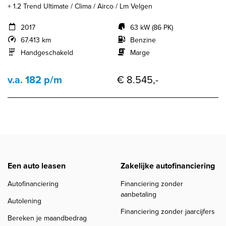
+ 1.2 Trend Ultimate / Clima / Airco / Lm Velgen
2017
63 kW (86 PK)
67.413 km
Benzine
Handgeschakeld
Marge
v.a. 182 p/m
€ 8.545,-
Een auto leasen
Zakelijke autofinanciering
Autofinanciering
Financiering zonder
aanbetaling
Autolening
Financiering zonder jaarcijfers
Bereken je maandbedrag