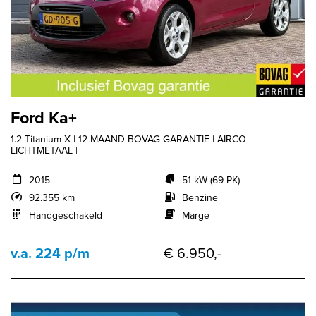
Ford Ka+
1.2 Titanium X | 12 MAAND BOVAG GARANTIE | AIRCO |
LICHTMETAAL |
2015
51 kW (69 PK)
92.355 km
Benzine
Handgeschakeld
Marge
v.a. 224 p/m
€ 6.950,-