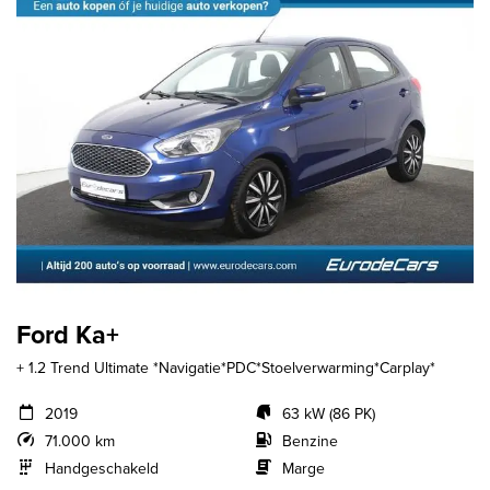
Ford Ka+
+ 1.2 Trend Ultimate *Navigatie*PDC*Stoelverwarming*Carplay*
2019
63 kW (86 PK)
71.000 km
Benzine
Handgeschakeld
Marge