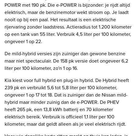
POWER met 190 pk. Die e-POWER is bijzonder: je rijdt altijd
elektrisch, maar de benzinemotor wekt stroom op. Je laadt
nooit op bij een paal. Het resultaat is een elektrische
rijervaring zonder laadstress. Actieradius tot 1.200 kilometer
op een tank van 55 liter. Verbruik 4,5 liter per 100 kilometer,
ongeveer 1 op 22.
De mild-hybrid versies zijn zuiniger dan gewone benzine
maar niet spectaculair. De 158 pk versie doet ongeveer 6,2
liter per 100 kilometer, zo'n 1 op 16.
Kia kiest voor full hybrid en plug-in hybrid. De Hybrid heeft
239 pk en verbruikt 5,6 tot 5,8 liter per 100 kilometer,
ongeveer 1 op 17 tot 18. Dat is zuiniger dan de Nissan mild-
hybrid maar minder zuinig dan de e-POWER. De PHEV
heeft 265 pk, een 13,8 kWh batterij en 70 kilometer
elektrisch bereik. Verbruik is officieel 1,1 liter per 100
kilometer, maar dat geldt alleen als je veel elektrisch rijdt.