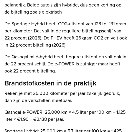
belangrijk. Beide auto's zijn hybride, dus geen korting op
de bijtelling zoals elektrisch
De Sportage Hybrid heeft CO2-uitstoot van 128 tot 131 gram
per kilometer. Dat valt in de reguliere bijtellingsschijf van
22 procent (2026). De PHEV heeft 26 gram CO2 en valt ook
in 22 procent bijtelling (2026).
De Qashqai mild-hybrid heeft hogere uitstoot en valt ook in
de 22 procent schijf. De e-POWER is zuiniger maar heeft
ook 22 procent bijtelling.
Brandstofkosten in de praktijk
Reken je met 25.000 kilometer per jaar zakelijk gebruik,
dan zijn de verschillen meetbaar.
Qashqai e-POWER: 25.000 km × 4,5 liter per 100 km = 1.125
liter × €1,90 = €2.138 per jaar.
Sportage Hybrid: 25.000 km × 5,7 liter per 100 km = 1.425