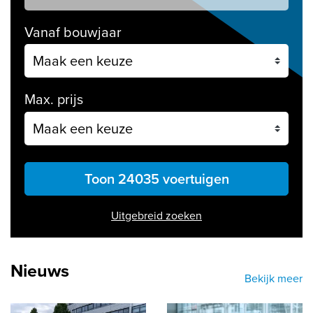
Vanaf bouwjaar
Max. prijs
Toon 24035 voertuigen
Uitgebreid zoeken
Nieuws
Bekijk meer