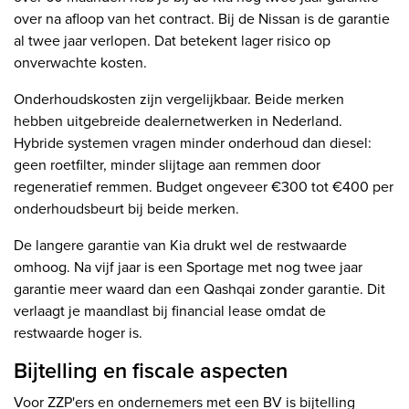
over na afloop van het contract. Bij de Nissan is de garantie
al twee jaar verlopen. Dat betekent lager risico op
onverwachte kosten.
Onderhoudskosten zijn vergelijkbaar. Beide merken
hebben uitgebreide dealernetwerken in Nederland.
Hybride systemen vragen minder onderhoud dan diesel:
geen roetfilter, minder slijtage aan remmen door
regeneratief remmen. Budget ongeveer €300 tot €400 per
onderhoudsbeurt bij beide merken.
De langere garantie van Kia drukt wel de restwaarde
omhoog. Na vijf jaar is een Sportage met nog twee jaar
garantie meer waard dan een Qashqai zonder garantie. Dit
verlaagt je maandlast bij financial lease omdat de
restwaarde hoger is.
Bijtelling en fiscale aspecten
Voor ZZP'ers en ondernemers met een BV is bijtelling