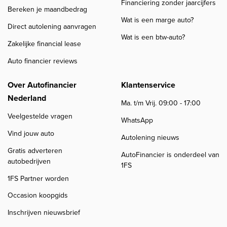
Financiering zonder jaarcijfers
Bereken je maandbedrag
Wat is een marge auto?
Direct autolening aanvragen
Wat is een btw-auto?
Zakelijke financial lease
Auto financier reviews
Over Autofinancier
Klantenservice
Nederland
Ma. t/m Vrij. 09:00 - 17:00
Veelgestelde vragen
WhatsApp
Vind jouw auto
Autolening nieuws
Gratis adverteren
AutoFinancier is onderdeel van
autobedrijven
1FS
1FS Partner worden
Occasion koopgids
Inschrijven nieuwsbrief