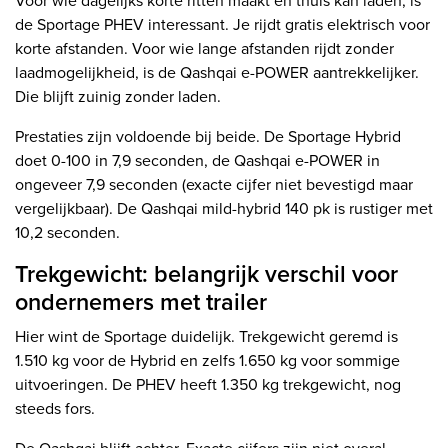
Voor wie dagelijks korte ritten maakt en thuis kan laden, is
de Sportage PHEV interessant. Je rijdt gratis elektrisch voor
korte afstanden. Voor wie lange afstanden rijdt zonder
laadmogelijkheid, is de Qashqai e-POWER aantrekkelijker.
Die blijft zuinig zonder laden.
Prestaties zijn voldoende bij beide. De Sportage Hybrid
doet 0-100 in 7,9 seconden, de Qashqai e-POWER in
ongeveer 7,9 seconden (exacte cijfer niet bevestigd maar
vergelijkbaar). De Qashqai mild-hybrid 140 pk is rustiger met
10,2 seconden.
Trekgewicht: belangrijk verschil voor
ondernemers met trailer
Hier wint de Sportage duidelijk. Trekgewicht geremd is
1.510 kg voor de Hybrid en zelfs 1.650 kg voor sommige
uitvoeringen. De PHEV heeft 1.350 kg trekgewicht, nog
steeds fors.