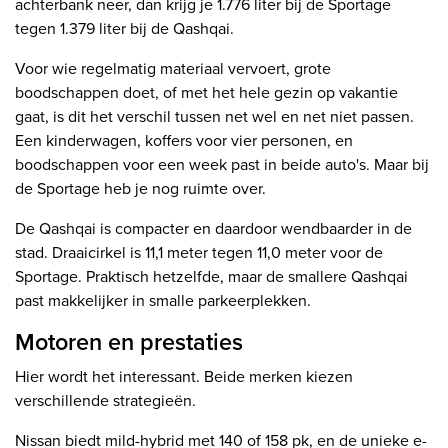
achterbank neer, dan krijg je 1.776 liter bij de Sportage
tegen 1.379 liter bij de Qashqai.
Voor wie regelmatig materiaal vervoert, grote
boodschappen doet, of met het hele gezin op vakantie
gaat, is dit het verschil tussen net wel en net niet passen.
Een kinderwagen, koffers voor vier personen, en
boodschappen voor een week past in beide auto's. Maar bij
de Sportage heb je nog ruimte over.
De Qashqai is compacter en daardoor wendbaarder in de
stad. Draaicirkel is 11,1 meter tegen 11,0 meter voor de
Sportage. Praktisch hetzelfde, maar de smallere Qashqai
past makkelijker in smalle parkeerplekken.
Motoren en prestaties
Hier wordt het interessant. Beide merken kiezen
verschillende strategieën.
Nissan biedt mild-hybrid met 140 of 158 pk, en de unieke e-