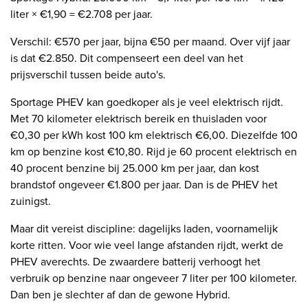
liter × €1,90 = €2.708 per jaar.
Verschil: €570 per jaar, bijna €50 per maand. Over vijf jaar
is dat €2.850. Dit compenseert een deel van het
prijsverschil tussen beide auto's.
Sportage PHEV kan goedkoper als je veel elektrisch rijdt.
Met 70 kilometer elektrisch bereik en thuisladen voor
€0,30 per kWh kost 100 km elektrisch €6,00. Diezelfde 100
km op benzine kost €10,80. Rijd je 60 procent elektrisch en
40 procent benzine bij 25.000 km per jaar, dan kost
brandstof ongeveer €1.800 per jaar. Dan is de PHEV het
zuinigst.
Maar dit vereist discipline: dagelijks laden, voornamelijk
korte ritten. Voor wie veel lange afstanden rijdt, werkt de
PHEV averechts. De zwaardere batterij verhoogt het
verbruik op benzine naar ongeveer 7 liter per 100 kilometer.
Dan ben je slechter af dan de gewone Hybrid.