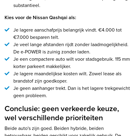
substantieel.
Kies voor de Nissan Qashqai als:
Je lagere aanschafprijs belangrijk vindt. €4.000 tot
€7.000 besparen telt.
Je veel lange afstanden rijdt zonder laadmogelijkheid.
De e-POWER is zuinig zonder laden.
Je een compactere auto wilt voor stadsgebruik. 115 mm
korter parkeert makkelijker.
Je lagere maandelijkse kosten wilt. Zowel lease als
brandstof zijn goedkoper.
Je geen aanhanger trekt. Dan is het lagere trekgewicht
geen probleem.
Conclusie: geen verkeerde keuze,
wel verschillende prioriteiten
Beide auto's zijn goed. Beiden hybride, beiden
betrouwbaar, beiden geschikt voor zakelijk gebruik. De