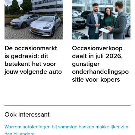
De occasionmarkt
Occasionverkoop
is gedraaid: dit
daalt in juli 2026,
betekent het voor
gunstiger
jouw volgende auto
onderhandelingspo
sitie voor kopers
Ook interessant
Waarom autoleningen bij sommige banken makkelijker zijn
dan bij andere