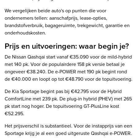
We vergelijken beide auto's op punten die voor
ondernemers tellen: aanschafprijs, lease-opties,
brandstofverbruik, bagageruimte, trekgewicht, garantie en
onderhoudskosten.
Prijs en uitvoeringen: waar begin je?
De Nissan Qashqai start vanaf €35.090 voor de mild-hybrid
met 140 pk. Voor de populairdere 158 pk versie betaal je
ongeveer €38.240. De e-POWER met 190 pk begint rond
de €40.000 en loopt op tot €48.790 voor de topuitvoering.
De Kia Sportage begint pas bij €42.795 voor de Hybrid
ComfortLine met 239 pk. De plug-in hybrid (PHEV) met 265
pk start nog hoger. De topuitvoering GT-PlusLine kost
€52.295.
Het prijsverschil is substantieel. Voor de instapprijs van een
Sportage krijg je al een goed uitgeruste Qashqai e-POWER.