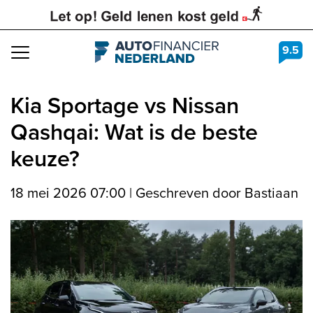
9.5
Navigation
Kia Sportage vs Nissan
Qashqai: Wat is de beste
keuze?
18 mei 2026 07:00
|
Geschreven door Bastiaan