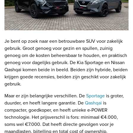
Je bent op zoek naar een betrouwbare SUV voor zakelijk
gebruik. Groot genoeg voor gezin en spullen, zuinig
genoeg om de kosten beheersbaar te houden, en praktisch
genoeg voor dagelijks gebruik. De Kia Sportage en Nissan
Qashqai komen beide in beeld. Beiden zijn hybride, beiden
krijgen goede recensies, beiden zijn geschikt voor zakelijk
gebruik.
Maar er zijn belangrijke verschillen. De
Sportage
is groter,
duurder, en heeft langere garantie. De
Qashqai
is
compacter, goedkoper, en heeft unieke e-POWER
technologie. Het prijsverschil is fors: minimaal €4.000,
soms wel €7.000. Dat heeft directe gevolgen voor je
maandlasten, bijtelling en total cost of ownership.