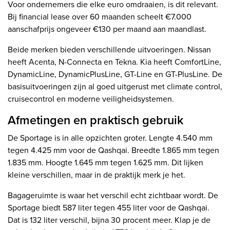
Voor ondernemers die elke euro omdraaien, is dit relevant.
Bij financial lease over 60 maanden scheelt €7.000
aanschafprijs ongeveer €130 per maand aan maandlast.
Beide merken bieden verschillende uitvoeringen. Nissan
heeft Acenta, N-Connecta en Tekna. Kia heeft ComfortLine,
DynamicLine, DynamicPlusLine, GT-Line en GT-PlusLine. De
basisuitvoeringen zijn al goed uitgerust met climate control,
cruisecontrol en moderne veiligheidsystemen.
Afmetingen en praktisch gebruik
De Sportage is in alle opzichten groter. Lengte 4.540 mm
tegen 4.425 mm voor de Qashqai. Breedte 1.865 mm tegen
1.835 mm. Hoogte 1.645 mm tegen 1.625 mm. Dit lijken
kleine verschillen, maar in de praktijk merk je het.
Bagageruimte is waar het verschil echt zichtbaar wordt. De
Sportage biedt 587 liter tegen 455 liter voor de Qashqai.
Dat is 132 liter verschil, bijna 30 procent meer. Klap je de