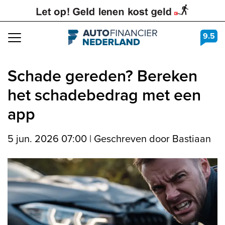
9.5
Navigation
Schade gereden? Bereken
het schadebedrag met een
app
5 jun. 2026 07:00
|
Geschreven door Bastiaan