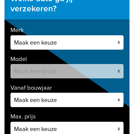
verzekeren?
Merk
Model
Vanaf bouwjaar
Max. prijs