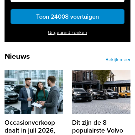
Toon 24008 voertuigen
Uitgebreid zoeken
Nieuws
Bekijk meer
Occasionverkoop
Dit zijn de 8
daalt in juli 2026,
populairste Volvo