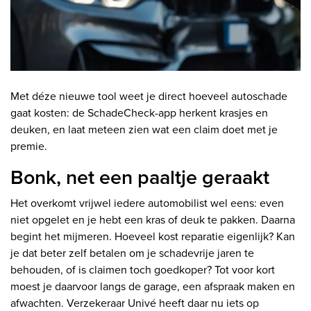
Met déze nieuwe tool weet je direct hoeveel autoschade
gaat kosten: de SchadeCheck-app herkent krasjes en
deuken, en laat meteen zien wat een claim doet met je
premie.
Bonk, net een paaltje geraakt
Het overkomt vrijwel iedere automobilist wel eens: even
niet opgelet en je hebt een kras of deuk te pakken. Daarna
begint het mijmeren. Hoeveel kost reparatie eigenlijk? Kan
je dat beter zelf betalen om je schadevrije jaren te
behouden, of is claimen toch goedkoper? Tot voor kort
moest je daarvoor langs de garage, een afspraak maken en
afwachten. Verzekeraar Univé heeft daar nu iets op