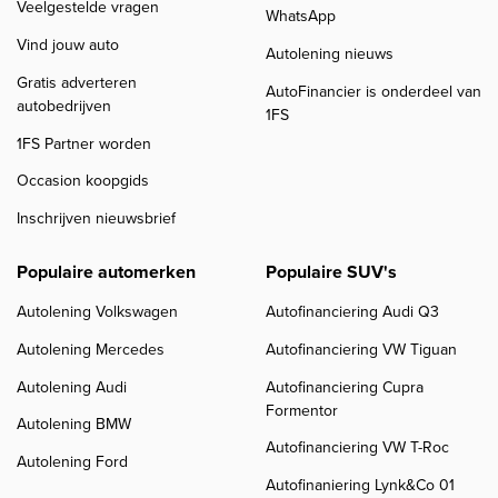
Veelgestelde vragen
WhatsApp
Vind jouw auto
Autolening nieuws
Gratis adverteren
AutoFinancier is onderdeel van
autobedrijven
1FS
1FS Partner worden
Occasion koopgids
Inschrijven nieuwsbrief
Populaire automerken
Populaire SUV's
Autolening Volkswagen
Autofinanciering Audi Q3
Autolening Mercedes
Autofinanciering VW Tiguan
Autolening Audi
Autofinanciering Cupra
Formentor
Autolening BMW
Autofinanciering VW T-Roc
Autolening Ford
Autofinaniering Lynk&Co 01