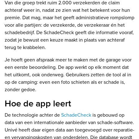
Van die groep trekt ruim 2.000 verzekerden de claim
achteraf weer in, nadat ze zien wat het betekent voor hun
premie. Dat mag, maar het geeft administratieve rompslomp
voor alle partijen: de verzekerde, de verzekeraar én het
schadebedrijf. De SchadeCheck geeft die informatie vooraf,
zodat je bewust een keuze maakt in plaats van achteraf
terug te krabbelen.
Je hoeft geen afspraak meer te maken met de garage voor
een eerste beoordeling. De app werkt op elk moment dat
het uitkomt, ook onderweg. Gebruikers zetten de tool al in
op de camping: even een foto schieten als er schade is,
zonder gedoe.
Hoe de app leert
De technologie achter de
SchadeCheck
is gebouwd op
data van een internationale aanbieder van schade-software.
Univé heeft daar eigen data aan toegevoegd over reparatie-
en vervangingskosten van onderdelen. Die database wordt