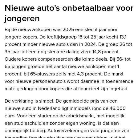
Nieuwe auto's onbetaalbaar voor
jongeren
Bij de nieuwverkopen was 2025 een slecht jaar voor
jongere kopers. De leeftijdsgroep 18 tot 25 jaar kocht 13,1
procent minder nieuwe auto's dan in 2024. De groep 26 tot
35 jaar liet een nog sterkere daling zien: 14,8 procent.
Oudere kopers compenseerden die krimp deels. Bij 56- tot
65-jarigen groeide het aantal nieuwe aankopen met 1
procent, bij 65-plussers zelfs met 4,3 procent. De markt
voor nieuwe personenauto's wordt daarmee in toenemende
mate gedragen door kopers die al financieel zijn ingebed.
De verklaring is simpel. De gemiddelde prijs van een
nieuwe auto in Nederland ligt inmiddels rond de 46.000
euro. Voor een starter op de arbeidsmarkt, met mogelijk
een studieschuld en zonder eigen woning, is dat een
onmogelijk bedrag. Autoverzekeringen voor jongeren zijn
bovendien fors duurder dan voor ervaren rijders, wat het