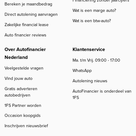
Financiering zonder jaarcijfers
Bereken je maandbedrag
Wat is een marge auto?
Direct autolening aanvragen
Wat is een btw-auto?
Zakelijke financial lease
Auto financier reviews
Over Autofinancier
Klantenservice
Nederland
Ma. t/m Vrij. 09:00 - 17:00
Veelgestelde vragen
WhatsApp
Vind jouw auto
Autolening nieuws
Gratis adverteren
AutoFinancier is onderdeel van
autobedrijven
1FS
1FS Partner worden
Occasion koopgids
Inschrijven nieuwsbrief