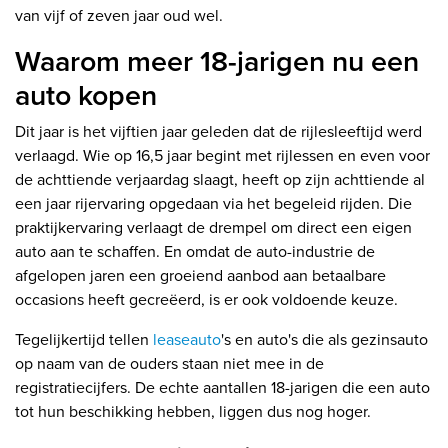
van vijf of zeven jaar oud wel.
Waarom meer 18-jarigen nu een
auto kopen
Dit jaar is het vijftien jaar geleden dat de rijlesleeftijd werd
verlaagd. Wie op 16,5 jaar begint met rijlessen en even voor
de achttiende verjaardag slaagt, heeft op zijn achttiende al
een jaar rijervaring opgedaan via het begeleid rijden. Die
praktijkervaring verlaagt de drempel om direct een eigen
auto aan te schaffen. En omdat de auto-industrie de
afgelopen jaren een groeiend aanbod aan betaalbare
occasions heeft gecreëerd, is er ook voldoende keuze.
Tegelijkertijd tellen
leaseauto
's en auto's die als gezinsauto
op naam van de ouders staan niet mee in de
registratiecijfers. De echte aantallen 18-jarigen die een auto
tot hun beschikking hebben, liggen dus nog hoger.