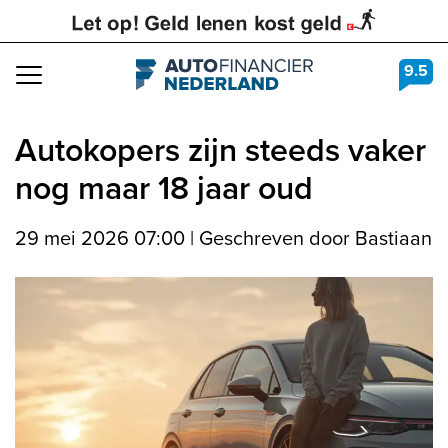
9.5
Navigation
Autokopers zijn steeds vaker
nog maar 18 jaar oud
29 mei 2026 07:00
|
Geschreven door Bastiaan