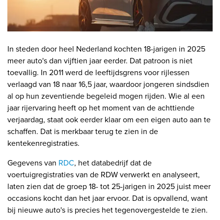
In steden door heel Nederland kochten 18-jarigen in 2025
meer auto's dan vijftien jaar eerder. Dat patroon is niet
toevallig. In 2011 werd de leeftijdsgrens voor rijlessen
verlaagd van 18 naar 16,5 jaar, waardoor jongeren sindsdien
al op hun zeventiende begeleid mogen rijden. Wie al een
jaar rijervaring heeft op het moment van de achttiende
verjaardag, staat ook eerder klaar om een eigen auto aan te
schaffen. Dat is merkbaar terug te zien in de
kentekenregistraties.
Gegevens van
RDC
, het databedrijf dat de
voertuigregistraties van de RDW verwerkt en analyseert,
laten zien dat de groep 18- tot 25-jarigen in 2025 juist meer
occasions kocht dan het jaar ervoor. Dat is opvallend, want
bij nieuwe auto's is precies het tegenovergestelde te zien.