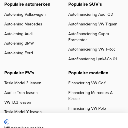
Populaire automerken
Populaire SUV's
Autolening Volkswagen
Autofinanciering Audi Q3
Autolening Mercedes
Autofinanciering VW Tiguan
Autolening Audi
Autofinanciering Cupra
Formentor
Autolening BMW
Autofinanciering VW T-Roc
Autolening Ford
Autofinaniering Lynk&Co 01
Populaire EV's
Populaire modellen
Tesla Model 3 leasen
Financiering VW Golf
Audi e-Tron leasen
Financiering Mercedes A
Klasse
VW ID.3 leasen
Financiering VW Polo
Tesla Model Y leasen
Financiering BMW 3-Serie
VW ID.4 leasen
Financiering Audi A3