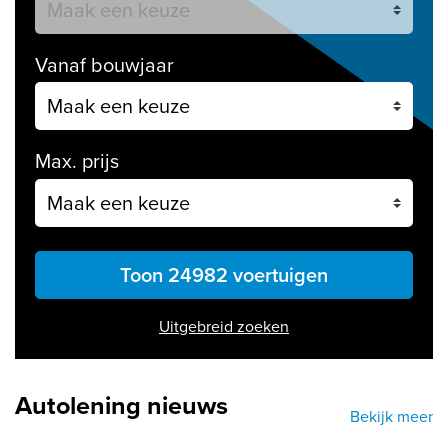
Vanaf bouwjaar
Max. prijs
Toon 24982 voertuigen
Uitgebreid zoeken
Autolening nieuws
Bekijk meer