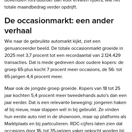
totale maandbedrag verder opdrijft.
De occasionmarkt: een ander
verhaal
Wie naar de gebruikte automarkt kijkt, ziet een
genuanceerder beeld. De totale occasionmarkt groeide in
2025 met 3,7 procent tot een recordaantal van 2.124.429
transacties. Dat is mede gedreven door oudere kopers: de
groep 65-plus kocht 7 procent meer occasions, de 56- tot
65-jarigen 4,4 procent meer.
Maar ook de jongste groep groeide. Kopers van 18 tot 25
jaar kochten 5,4 procent meer tweedehands auto's dan een
jaar eerder. Dat is een relevante beweging: jongeren haken
af bij nieuw, maar stappen wél in bij gebruikt. Ze vinden
hun eerste auto niet in de showroom, maar op platforms als
Marktplaats en bij particulieren. RDC-cijfers laten zien dat
occasions door 18- tot 35-jarigen vaker gekocht worden bij