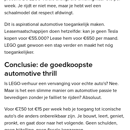
week. Je rijdt er niet mee, maar je hebt wel een
schaalmodel dat respect afdwingt.
Dit is aspirational automotive toegankelijk maken.
Leasemaatschappijen doen hetzelfde: kan je geen Tesla
kopen voor €55.000? Lease hem voor €650 per maand.
LEGO gaat gewoon een stap verder en maakt het nóg
toegankelijker.
Conclusie: de goedkoopste
automotive thrill
Is LEGO-verhuur een vervanging voor echte auto's? Nee.
Maar is het een slimme manier om automotive passie te
bevredigen zonder je failliet te rijden? Absoluut.
Voor €7,50 tot €15 per week heb je toegang tot iconische
auto's die anders onbereikbaar zijn. Je bouwt, leert, geniet,
pronkt, en gaat door naar het volgende. Geen schulden,
geen bijtelling, geen fiscale kopzorgen.