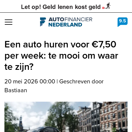
9.5
Navigation
Een auto huren voor €7,50
per week: te mooi om waar
te zijn?
20 mei 2026 00:00
|
Geschreven door
Bastiaan