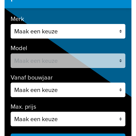
Merk
Model
Vanaf bouwjaar
Max. prijs