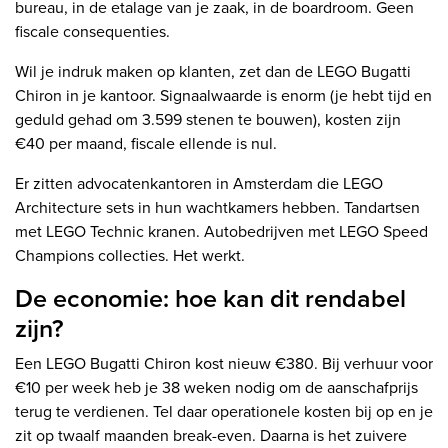
bureau, in de etalage van je zaak, in de boardroom. Geen
fiscale consequenties.
Wil je indruk maken op klanten, zet dan de LEGO Bugatti
Chiron in je kantoor. Signaalwaarde is enorm (je hebt tijd en
geduld gehad om 3.599 stenen te bouwen), kosten zijn
€40 per maand, fiscale ellende is nul.
Er zitten advocatenkantoren in Amsterdam die LEGO
Architecture sets in hun wachtkamers hebben. Tandartsen
met LEGO Technic kranen. Autobedrijven met LEGO Speed
Champions collecties. Het werkt.
De economie: hoe kan dit rendabel
zijn?
Een LEGO Bugatti Chiron kost nieuw €380. Bij verhuur voor
€10 per week heb je 38 weken nodig om de aanschafprijs
terug te verdienen. Tel daar operationele kosten bij op en je
zit op twaalf maanden break-even. Daarna is het zuivere