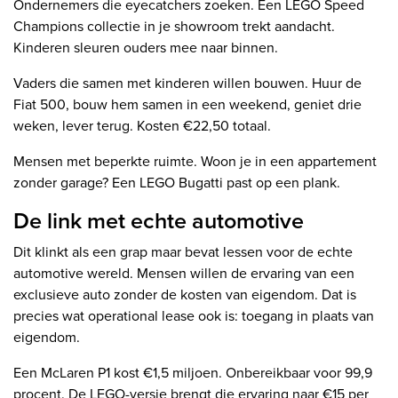
Ondernemers die eyecatchers zoeken. Een LEGO Speed
Champions collectie in je showroom trekt aandacht.
Kinderen sleuren ouders mee naar binnen.
Vaders die samen met kinderen willen bouwen. Huur de
Fiat 500, bouw hem samen in een weekend, geniet drie
weken, lever terug. Kosten €22,50 totaal.
Mensen met beperkte ruimte. Woon je in een appartement
zonder garage? Een LEGO Bugatti past op een plank.
De link met echte automotive
Dit klinkt als een grap maar bevat lessen voor de echte
automotive wereld. Mensen willen de ervaring van een
exclusieve auto zonder de kosten van eigendom. Dat is
precies wat operational lease ook is: toegang in plaats van
eigendom.
Een McLaren P1 kost €1,5 miljoen. Onbereikbaar voor 99,9
procent. De LEGO-versie brengt die ervaring naar €15 per