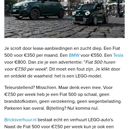
Je scrolt door lease-aanbiedingen en zucht diep. Een Fiat
500 voor €350 per maand. Een
BMW
voor €550. Een
Tesla
voor €800. Dan zie je een advertentie: "
Fiat 500 huren
voor €7,50 per week
". Dit moet een fout zijn. Je klikt door
en ontdekt de waarheid: het is een LEGO-model.
Teleurstellend? Misschien. Maar denk even mee. Voor
€7,50 per week heb je een Fiat 500 op schaal, geen
brandstofkosten, geen verzekering, geen wegenbelasting.
Parkeren kan overal. Bijtelling? Nul komma nul.
Bricksverhuur.nl
bestaat echt en verhuurt LEGO-auto's.
Naast de Fiat 500 voor €7,50 per week kun je ook een