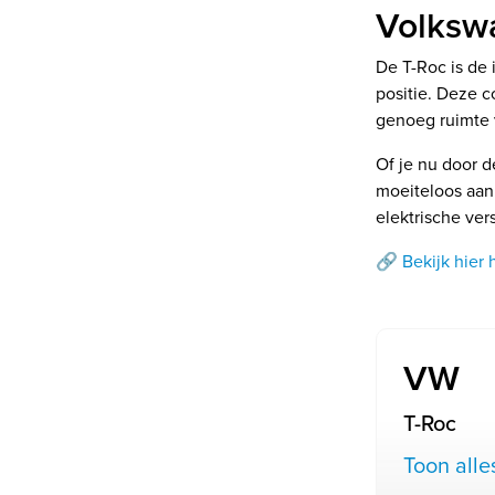
Volksw
De T-Roc is de
positie. Deze 
genoeg ruimte 
Of je nu door d
moeiteloos aan.
elektrische ver
🔗 Bekijk hier
VW
T-Roc
Toon alle