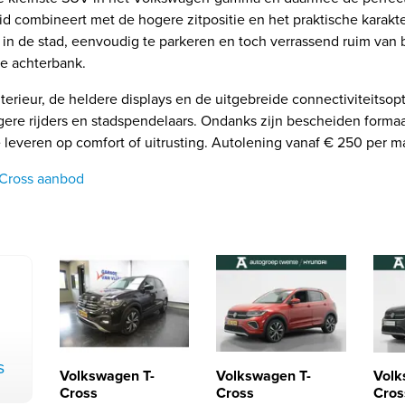
d combineert met de hogere zitpositie en het praktische karakt
 in de stad, eenvoudig te parkeren en toch verrassend ruim van 
re achterbank.
terieur, de heldere displays en de uitgebreide connectiviteitso
ngere rijders en stadspendelaars. Ondanks zijn bescheiden formaa
e leveren op comfort of uitrusting. Autolening vanaf € 250 per 
-Cross aanbod
s
Volkswagen T-
Volkswagen T-
Volk
Cross
Cross
Cros