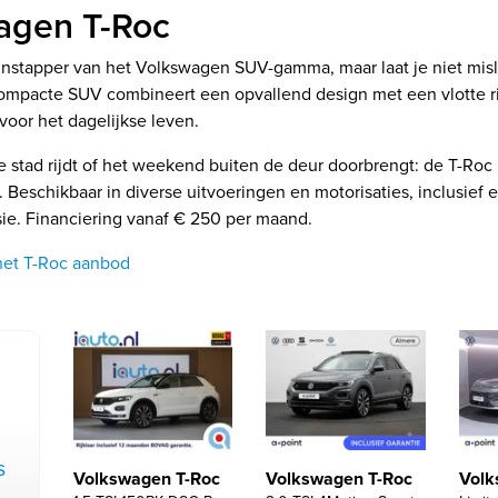
agen T-Roc
 instapper van het Volkswagen SUV-gamma, maar laat je niet mis
compacte SUV combineert een opvallend design met een vlotte ri
voor het dagelijkse leven.
e stad rijdt of het weekend buiten de deur doorbrengt: de T-Roc 
 Beschikbaar in diverse uitvoeringen en motorisaties, inclusief 
sie. Financiering vanaf € 250 per maand.
 het T-Roc aanbod
s
Volkswagen T-Roc
Volkswagen T-Roc
Volk