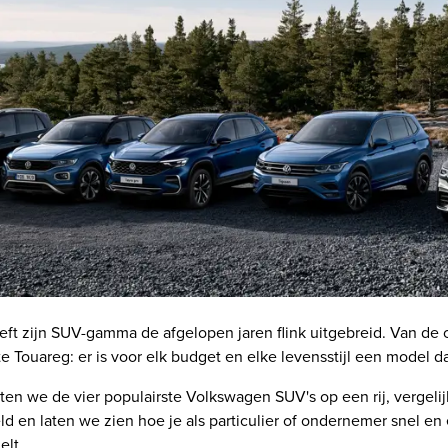
ft zijn SUV-gamma de afgelopen jaren flink uitgebreid. Van de
e Touareg: er is voor elk budget en elke levensstijl een model da
zetten we de vier populairste Volkswagen SUV's op een rij, vergeli
geld en laten we zien hoe je als particulier of ondernemer snel e
elt.