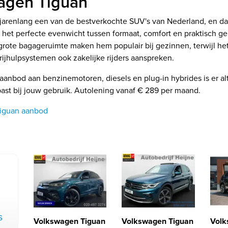
agen Tiguan
 jarenlang een van de bestverkochte SUV's van Nederland, en dat
t het perfecte evenwicht tussen formaat, comfort en praktisch g
rote bagageruimte maken hem populair bij gezinnen, terwijl het
 rijhulpsystemen ook zakelijke rijders aanspreken.
anbod aan benzinemotoren, diesels en plug-in hybrides is er al
past bij jouw gebruik. Autolening vanaf € 289 per maand.
Tiguan aanbod
s
Volkswagen Tiguan
Volkswagen Tiguan
Volk