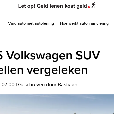
Vind auto met autolening
Hoe werkt autofinanciering
5 Volkswagen SUV
llen vergeleken
6 07:00
|
Geschreven door Bastiaan