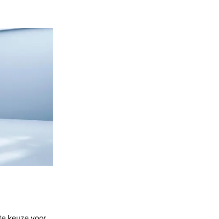
te keuze voor