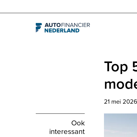
Navigation
Top 
mode
21 mei 202
Ook
interessant