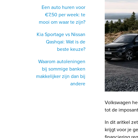
Een auto huren voor
€7,50 per week: te
mooi om waar te zijn?
Kia Sportage vs Nissan
Qashqai: Wat is de
beste keuze?
Waarom autoleningen
bij sommige banken
makkelijker zijn dan bij
andere
Volkswagen hee
tot de imposant
In dit aritkel 
krijgt voor je 
financiering reg