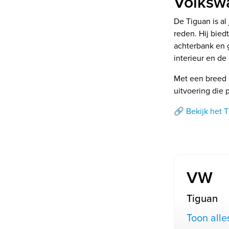
Volksw
De Tiguan is al
reden. Hij bied
achterbank en g
interieur en de
Met een breed a
uitvoering die 
🔗 Bekijk het 
VW
Tiguan
Toon alle