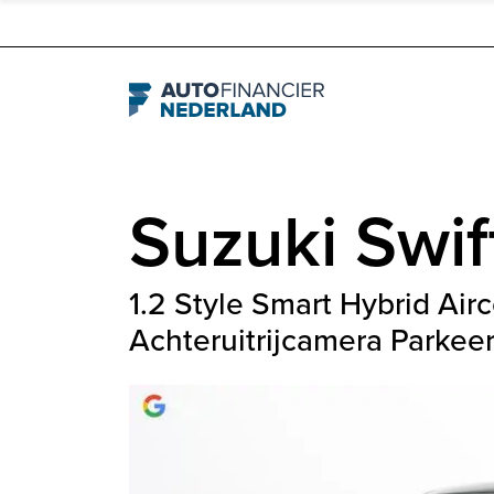
Navigation
Suzuki
Swif
1.2 Style Smart Hybrid Air
Achteruitrijcamera Parkee