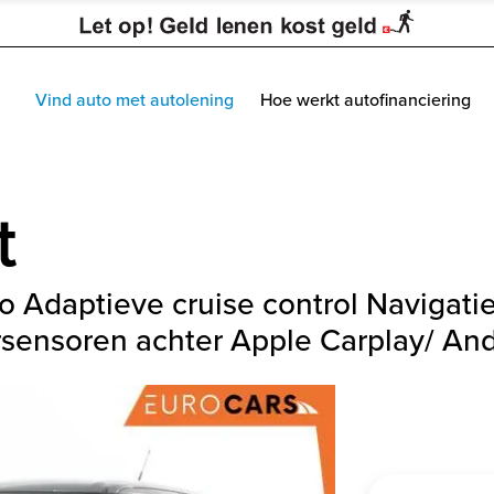
Vind auto met autolening
Hoe werkt autofinanciering
t
co Adaptieve cruise control Navigati
rsensoren achter Apple Carplay/ An