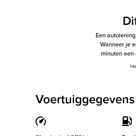
Di
Een autolening 
Wanneer je e
minuten een g
He
Voertuiggegevens 