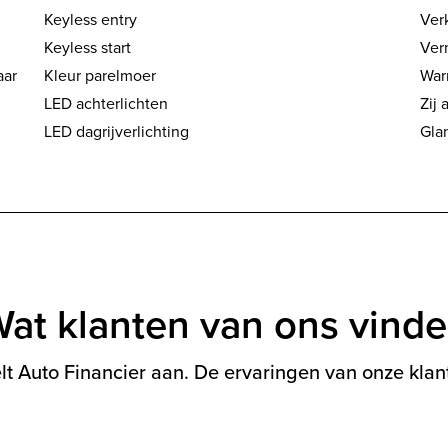
Keyless entry
Ver
Keyless start
Ver
aar
Kleur parelmoer
War
LED achterlichten
Zij 
LED dagrijverlichting
Gla
at klanten van ons vind
t Auto Financier aan. De ervaringen van onze klant