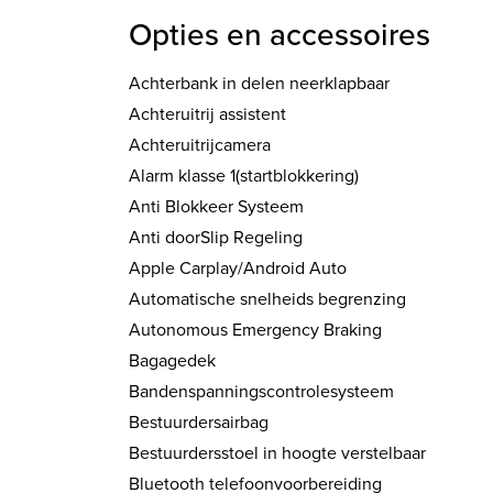
Opties en accessoires
Achterbank in delen neerklapbaar
Achteruitrij assistent
Achteruitrijcamera
Alarm klasse 1(startblokkering)
Anti Blokkeer Systeem
Anti doorSlip Regeling
Apple Carplay/Android Auto
Automatische snelheids begrenzing
Autonomous Emergency Braking
Bagagedek
Bandenspanningscontrolesysteem
Bestuurdersairbag
Bestuurdersstoel in hoogte verstelbaar
Bluetooth telefoonvoorbereiding