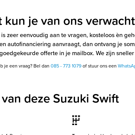
t kun je van ons verwach
is zeer eenvoudig aan te vragen, kosteloos èn gehe
en autofinanciering aanvraagt, dan ontvang je soms
oedgekeurde offerte in je mailbox. We zijn sneller
b je een vraag? Bel dan
085 - 773 1079
of stuur ons een
WhatsA
van deze Suzuki Swift