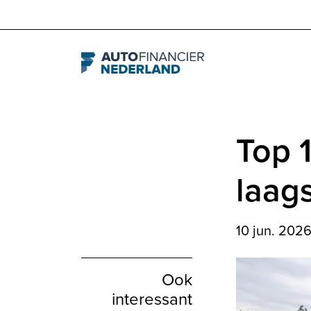
Navigation
Top 
laags
10 jun. 202
Ook
interessant