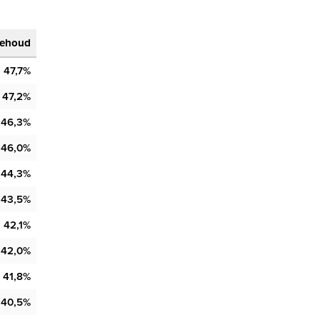
ehoud
47,7%
47,2%
46,3%
46,0%
44,3%
43,5%
42,1%
42,0%
41,8%
40,5%