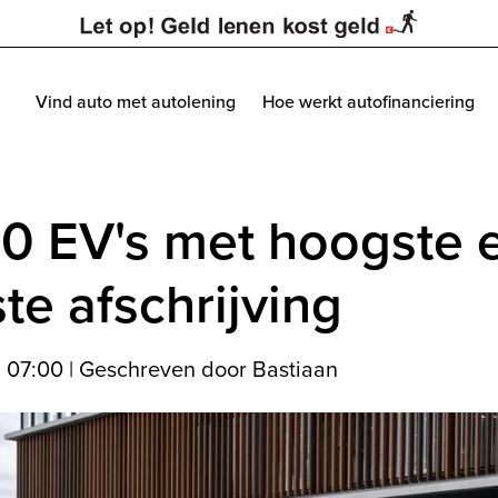
Vind auto met autolening
Hoe werkt autofinanciering
10 EV's met hoogste 
te afschrijving
6 07:00
|
Geschreven door Bastiaan